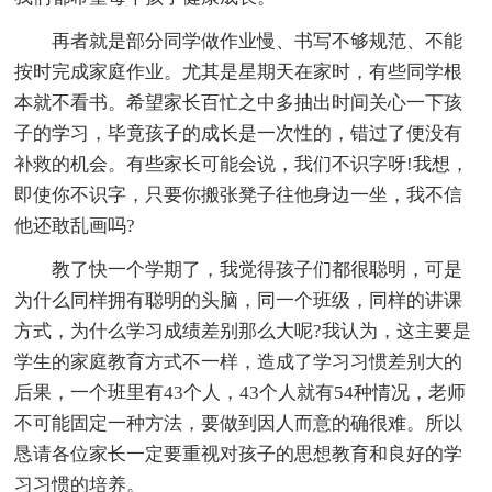
再者就是部分同学做作业慢、书写不够规范、不能
按时完成家庭作业。尤其是星期天在家时，有些同学根
本就不看书。希望家长百忙之中多抽出时间关心一下孩
子的学习，毕竟孩子的成长是一次性的，错过了便没有
补救的机会。有些家长可能会说，我们不识字呀!我想，
即使你不识字，只要你搬张凳子往他身边一坐，我不信
他还敢乱画吗?
教了快一个学期了，我觉得孩子们都很聪明，可是
为什么同样拥有聪明的头脑，同一个班级，同样的讲课
方式，为什么学习成绩差别那么大呢?我认为，这主要是
学生的家庭教育方式不一样，造成了学习习惯差别大的
后果，一个班里有43个人，43个人就有54种情况，老师
不可能固定一种方法，要做到因人而意的确很难。所以
恳请各位家长一定要重视对孩子的思想教育和良好的学
习习惯的培养。