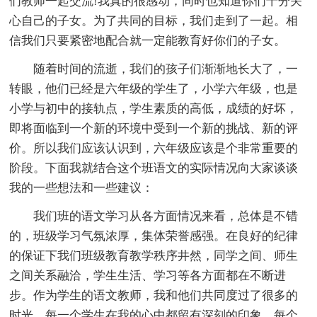
们教师一起交流!我真的很感动，同时也知道你们十分关
心自己的子女。为了共同的目标，我们走到了一起。相
信我们只要紧密地配合就一定能教育好你们的子女。
随着时间的流逝，我们的孩子们渐渐地长大了，一
转眼，他们已经是六年级的学生了，小学六年级，也是
小学与初中的接轨点，学生素质的高低，成绩的好坏，
即将面临到一个新的环境中受到一个新的挑战、新的评
价。所以我们应该认识到，六年级应该是个非常重要的
阶段。下面我就结合这个班语文的实际情况向大家谈谈
我的一些想法和一些建议：
我们班的语文学习从各方面情况来看，总体是不错
的，班级学习气氛浓厚，集体荣誉感强。在良好的纪律
的保证下我们班级教育教学秩序井然，同学之间、师生
之间关系融洽，学生生活、学习等各方面都在不断进
步。作为学生的语文教师，我和他们共同度过了很多的
时光，每一个学生在我的心中都留有深刻的印象，每个