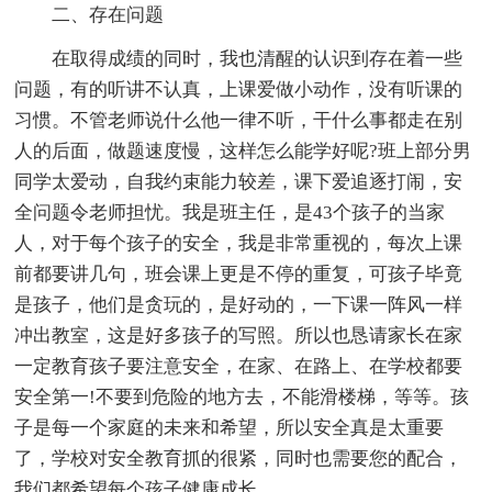
二、存在问题
在取得成绩的同时，我也清醒的认识到存在着一些
问题，有的听讲不认真，上课爱做小动作，没有听课的
习惯。不管老师说什么他一律不听，干什么事都走在别
人的后面，做题速度慢，这样怎么能学好呢?班上部分男
同学太爱动，自我约束能力较差，课下爱追逐打闹，安
全问题令老师担忧。我是班主任，是43个孩子的当家
人，对于每个孩子的安全，我是非常重视的，每次上课
前都要讲几句，班会课上更是不停的重复，可孩子毕竟
是孩子，他们是贪玩的，是好动的，一下课一阵风一样
冲出教室，这是好多孩子的写照。所以也恳请家长在家
一定教育孩子要注意安全，在家、在路上、在学校都要
安全第一!不要到危险的地方去，不能滑楼梯，等等。孩
子是每一个家庭的未来和希望，所以安全真是太重要
了，学校对安全教育抓的很紧，同时也需要您的配合，
我们都希望每个孩子健康成长。