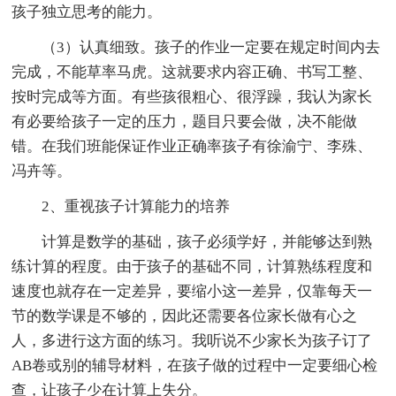
孩子独立思考的能力。
（3）认真细致。孩子的作业一定要在规定时间内去
完成，不能草率马虎。这就要求内容正确、书写工整、
按时完成等方面。有些孩很粗心、很浮躁，我认为家长
有必要给孩子一定的压力，题目只要会做，决不能做
错。在我们班能保证作业正确率孩子有徐渝宁、李殊、
冯卉等。
2、重视孩子计算能力的培养
计算是数学的基础，孩子必须学好，并能够达到熟
练计算的程度。由于孩子的基础不同，计算熟练程度和
速度也就存在一定差异，要缩小这一差异，仅靠每天一
节的数学课是不够的，因此还需要各位家长做有心之
人，多进行这方面的练习。我听说不少家长为孩子订了
AB卷或别的辅导材料，在孩子做的过程中一定要细心检
查，让孩子少在计算上失分。