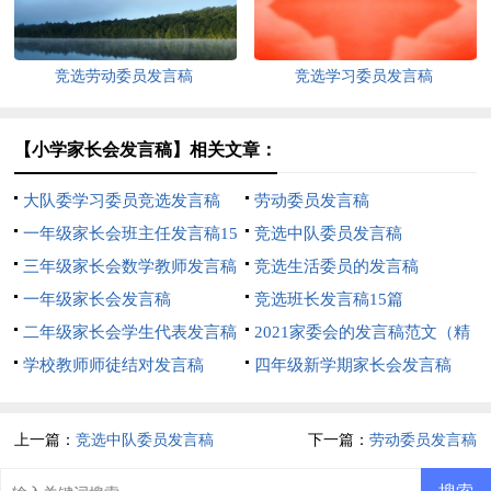
竞选劳动委员发言稿
竞选学习委员发言稿
【小学家长会发言稿】相关文章：
大队委学习委员竞选发言稿
劳动委员发言稿
一年级家长会班主任发言稿15
竞选中队委员发言稿
篇
三年级家长会数学教师发言稿
竞选生活委员的发言稿
一年级家长会发言稿
竞选班长发言稿15篇
二年级家长会学生代表发言稿
2021家委会的发言稿范文（精
学校教师师徒结对发言稿
选5篇）
四年级新学期家长会发言稿
上一篇：
竞选中队委员发言稿
下一篇：
劳动委员发言稿