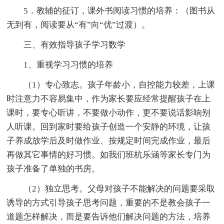
5．教辅的征订，课外书阅读习惯的培养：（图书从
无到有，阅读要从“有”向“优”过渡）。
三、有效指导孩子学习数学
1、重视学习习惯的培养
（1）专心致志。孩子年龄小，自控能力较差，上课
时注意力不容易集中，作为家长要应经常提醒孩子在上
课时，要专心听讲，不要做小动作，更不要说话影响别
人听课。回到家时要给孩子创造一个安静的环境，让孩
子养成放学后及时做作业、按规定时间完成作业，最后
再做其它事情的好习惯。如我们班杭乐涵等家长专门为
孩子准备了单独的书房。
（2）独立思考。父母对孩子不能解决的问题要采取
诱导的方式引导孩子思考问题，重要的不是教会孩子一
道题怎样解决，而是要告诉他们解决问题的方法，培养