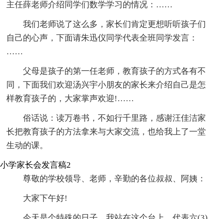
主任薛老师介绍同学们数学学习的情况：……
我们老师说了这么多，家长们肯定更想听听孩子们
自己的心声，下面请朱迅仪同学代表全班同学发言：
……
父母是孩子的第一任老师，教育孩子的方式各有不
同，下面我们欢迎汤兴宇小朋友的家长来介绍自己是怎
样教育孩子的，大家掌声欢迎!……
俗话说：读万卷书，不如行千里路，感谢汪佳洁家
长把教育孩子的方法拿来与大家交流，也给我上了一堂
生动的课。
小学家长会发言稿2
尊敬的学校领导、老师，辛勤的各位叔叔、阿姨：
大家下午好!
今天是个特殊的日子，我站在这个台上，代表六(3)