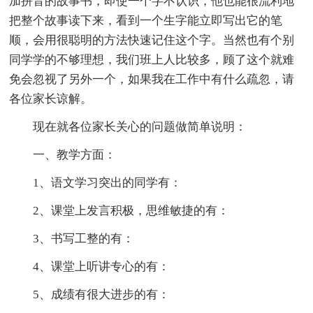
加拼音的故事书，即使一个字不认识，他也能很流利地
把整个故事读下来，看到一个生字能立即写出它的笔
顺，会用很聪明的方法快速记住这个字。当然也有个别
同学学的不够理想，我们班上人比较多，顾了这个就难
免会忽视了另外一个，如果我在工作中有什么疏忽，请
各位家长谅解。
现在就各位家长关心的问题做简单说明：
一、教学方面：
1、语文学习突出的同学有：
2、课堂上发言积极，思维敏捷的有：
3、书写工整的有：
4、课堂上听讲专心的有：
5、成绩有很大进步的有：