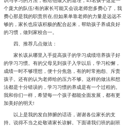
识与学习的方法，教给他做人的道理，43名孩子这是一
个庞大的队伍!有的家长可能又会说老师您多费心了，我
费心那是我的职责所在,但如果单靠老师的力量是远远不
够的，家长也应该积极的配合起来，帮助孩子养成良好
的习惯，做到家校合一。
四、推荐几点做法：
家长该从哪里入手提高孩子的学习成绩培养孩子好
的学习习惯。有的父母见到孩子入学以后，学习松懈，
成绩一时不够理想，便十分焦急，有的时常抱怨、斥责
孩子。还有的认为老师给的压力不够。这样的做法和想
法都是十分错误的，学习习惯的养成是有一个过程的。
我和你们一样，希望每一个孩子都能全面发展，都有更
加美好的明天!
以上是我的发自肺腑的话语，谢谢各位家长的支
持。说得不当之处敬请家长谅解。下面请我们班的副班