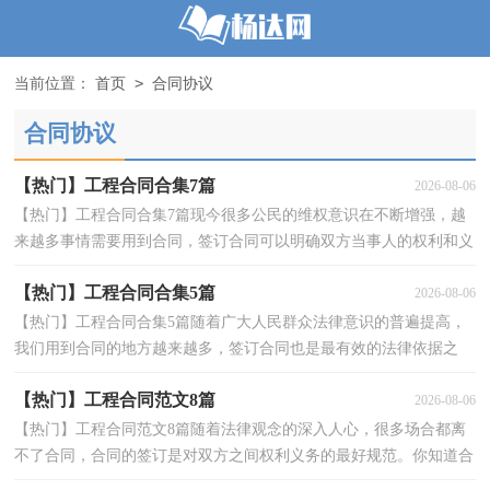
>
当前位置：
首页
合同协议
合同协议
【热门】工程合同合集7篇
2026-08-06
【热门】工程合同合集7篇现今很多公民的维权意识在不断增强，越
来越多事情需要用到合同，签订合同可以明确双方当事人的权利和义
务。那么一般合同是怎么起草的呢？下面是小编为大...
【热门】工程合同合集5篇
2026-08-06
【热门】工程合同合集5篇随着广大人民群众法律意识的普遍提高，
我们用到合同的地方越来越多，签订合同也是最有效的法律依据之
一。那么问题来了，到底应如何拟定合同呢？以下是小编...
【热门】工程合同范文8篇
2026-08-06
【热门】工程合同范文8篇随着法律观念的深入人心，很多场合都离
不了合同，合同的签订是对双方之间权利义务的最好规范。你知道合
同的主要内容是什么吗？下面是小编整理的工程合同8...