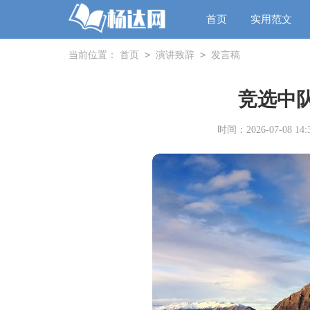
首页
实用范文
>
>
当前位置：
首页
演讲致辞
发言稿
竞选中
时间：2026-07-08 14:3