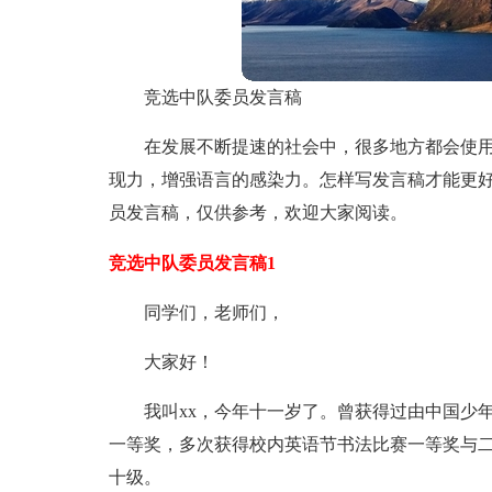
竞选中队委员发言稿
在发展不断提速的社会中，很多地方都会使
现力，增强语言的感染力。怎样写发言稿才能更
员发言稿，仅供参考，欢迎大家阅读。
竞选中队委员发言稿1
同学们，老师们，
大家好！
我叫xx，今年十一岁了。曾获得过由中国少
一等奖，多次获得校内英语节书法比赛一等奖与
十级。