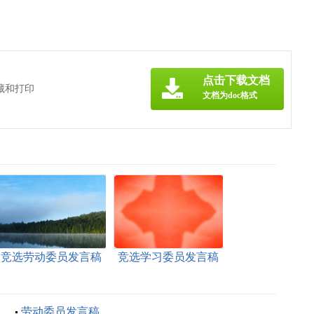
点击下载文档
藏和打印
文档为doc格式
竞选劳动委员发言稿
竞选学习委员发言稿
劳动委员发言稿