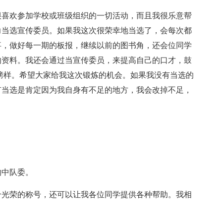
很喜欢参加学校或班级组织的一切活动，而且我很乐意帮
力当选宣传委员。如果我这次很荣幸地当选了，会每次都
事，做好每一期的板报，继续以前的图书角，还会位同学
的资料。我还会通过当宣传委员，来提高自己的口才，鼓
榜样。希望大家给我这次锻炼的机会。如果我没有当选的
有当选是肯定因为我自身有不足的地方，我会改掉不足，
的中队委。
个光荣的称号，还可以让我各位同学提供各种帮助。我相
。