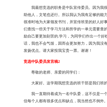
我最想竞选的职务是中队宣传委员。因为我
助他人，文笔也还行。所以我认为我有足够的能
很准时地为大家领发书刊，并宣传班里的好人好
们查找一些关于学习方法和所学的一单元需要查
励自己要更加刻苦的.学习，为同学们作出一个好
话，我也不会气馁，因而会更加努力，因为我没
发扬优点。请大家投我宝贵一票。谢谢！
竞选中队委员发言稿2
尊敬的老师、亲爱的同学们：
大家好。这学期我想竞选的班干部是我们班
我一直期待着成为一名中队委，这不仅是一
信每个人都有很多优点和缺点，我当然也不例外