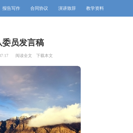
报告写作
合同协议
演讲致辞
教学资料
队委员发言稿
7:17
阅读全文
下载本文