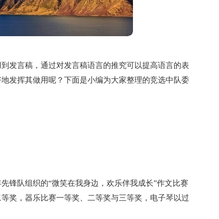
用到发言稿，通过对发言稿语言的推究可以提高语言的表
好地发挥其做用呢？下面是小编为大家整理的竞选中队委
年先锋队组织的“微笑在我身边，欢乐伴我成长”作文比赛
二等奖，器乐比赛一等奖、二等奖与三等奖，电子琴以过