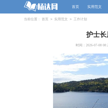
首页
实用范文
>
>
当前位置：
首页
实用范文
工作计划
护士长
时间：2026-07-08 08:2