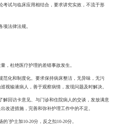
论考试与临床应用相结合，要求讲究实效，不流于形
各项法律法规。
质量，杜绝医疗护理的差错事故发生。
规范化和制度化。要求保持病床整洁，无异味，无污
勤巡视输液病人，善于观察病情，发现问题及时解决。
了解回访卡意见、与门诊和住院病人的交谈，发放满意
提出改进措施，完善和弥补护理工作中的不足。
护士加10-20分，反之扣10-20分。