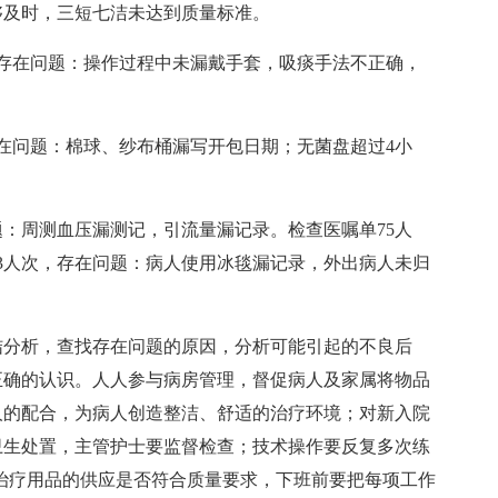
够及时，三短七洁未达到质量标准。
存在问题：操作过程中未漏戴手套，吸痰手法不正确，
在问题：棉球、纱布桶漏写开包日期；无菌盘超过4小
题：周测血压漏测记，引流量漏记录。检查医嘱单75人
3人次，存在问题：病人使用冰毯漏记录，外出病人未归
结分析，查找存在问题的原因，分析可能引起的不良后
正确的认识。人人参与病房管理，督促病人及家属将物品
人的配合，为病人创造整洁、舒适的治疗环境；对新入院
卫生处置，主管护士要监督检查；技术操作要反复多次练
查治疗用品的供应是否符合质量要求，下班前要把每项工作