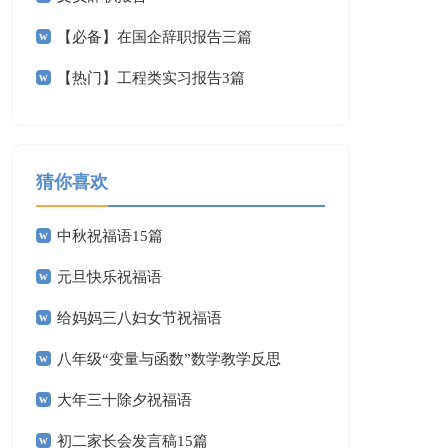
【必备】在国企辞职报告三篇
【热门】工程类实习报告3篇
猜你喜欢
中秋祝福语15篇
元旦快乐祝福语
给妈妈三八妇女节祝福语
八年级“变量与函数”数学教学反思
大年三十除夕祝福语
初二家长会发言稿15篇