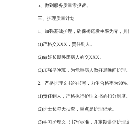
5、做到服务质量零投诉。
三、护理质量计划
1、加强基础护理，确保褥疮发生率为零，具
(1)严格交XXX，责任到人。
(2)做好长期卧床病人的交XXX。
(3)加强早晚班，为危重病人做好晨晚间护理
2、严格护理文书的书写，力争合格率为98%
(1)责任到人，严格执行护理文书的扣分制度
(2)护士长每天抽查，重点是护理记录。
(3)学习护理文书书写标准，并定期讲评护理