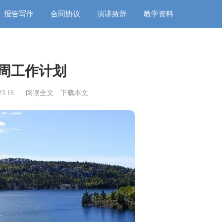
报告写作
合同协议
演讲致辞
教学资料
周工作计划
3:16
阅读全文
下载本文