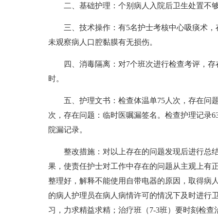
二、基础护理：个别病人入院后卫生处置不
三、技术操作：有5名护士考核中心吸痰术，
未观察病人口腔黏膜有无损伤。
四、消毒隔离：对7个班次进行检查考评，存
时。
五、护理文书：检查体温单75人次，存在问
次，存在问题：临时医嘱漏签名。检查护理记录6
院漏记录。
整改措施：对以上存在的问题发现后进行总
果，使责任护士对工作中存在的问题从主观上有
整理好，解释不能使用自带电器的原因，取得病
的病人护理员在病人病情许可的情况下及时进行
习，力求精益求精；治疗班（7-3班）要时刻检