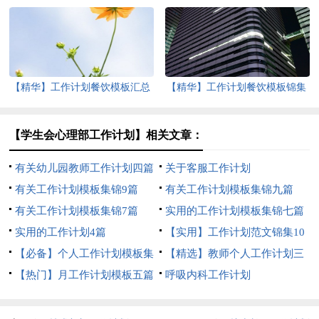
【精华】工作计划餐饮模板汇总
【精华】工作计划餐饮模板锦集
5篇
八篇
【学生会心理部工作计划】相关文章：
有关幼儿园教师工作计划四篇
关于客服工作计划
有关工作计划模板集锦9篇
有关工作计划模板集锦九篇
有关工作计划模板集锦7篇
实用的工作计划模板集锦七篇
实用的工作计划4篇
【实用】工作计划范文锦集10
【必备】个人工作计划模板集
篇
【精选】教师个人工作计划三
锦七篇
【热门】月工作计划模板五篇
篇
呼吸内科工作计划