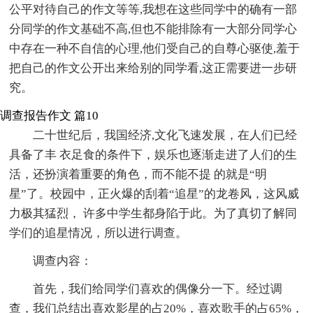
公平对待自己的作文等等,我想在这些同学中的确有一部
分同学的作文基础不高,但也不能排除有一大部分同学心
中存在一种不自信的心理,他们受自己的自尊心驱使,羞于
把自己的作文公开出来给别的同学看,这正需要进一步研
究。
调查报告作文 篇10
二十世纪后，我国经济,文化飞速发展，在人们已经
具备了丰 衣足食的条件下，娱乐也逐渐走进了人们的生
活，还扮演着重要的角色，而不能不提 的就是“明
星”了。校园中，正火爆的刮着“追星”的龙卷风，这风威
力极其猛烈， 许多中学生都身陷于此。为了真切了解同
学们的追星情况，所以进行调查。
调查内容：
首先，我们给同学们喜欢的偶像分一下。经过调
查，我们总结出喜欢影星的占20%，喜欢歌手的占65%，