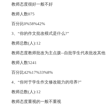
教师态度很好一般不好
教师人数075
百分比0%58%42%
3、“你的作文批改模式是什么?”
教师总数(人):12
教师态度教师批改为主点拨--自批学生代表批改其他
教师人数5241
百分比42%17%33%8%
4、“你对于学生作文修改能力的培养?”
教师总数(人):12
教师态度重视的一般不重视