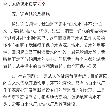
查，以确保水质更安全。
五、调查结论及措施
通过这次调查，我知道了家中“自来水”并不会“自
来”，要经过抽水、沉淀、过滤、消毒、送水的复杂的生
产过程才能“来到”家里，这里面凝聚了水务工作人员的
多少心血啊！我懂得了保护水资源、惜水、节水的重要
性。回想起自己平时浪费水的情景，感觉脸颊发烫，我
暗暗下定了节约用水的决心。但愿我们每个人都能从我
做起，从生活中的点点滴滴做起，做个环保小公民。
1、存在问题：一是从人体健康角度考虑，目前富阳
的自来水需烧开后饮用，还不能直饮。只有当自来水厂
作了深度处理及重新辅设专门的管道后才能实现。二是
每当夏季高温季节，很多地势高的、偏远地区供水不
足，需要自来水厂加快水厂及管网建设。