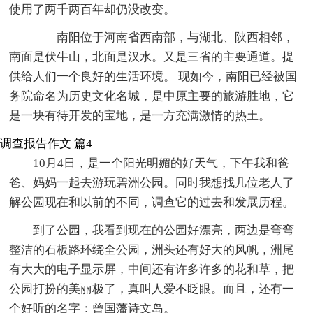
使用了两千两百年却仍没改变。
南阳位于河南省西南部，与湖北、陕西相邻，
南面是伏牛山，北面是汉水。又是三省的主要通道。提
供给人们一个良好的生活环境。 现如今，南阳已经被国
务院命名为历史文化名城，是中原主要的旅游胜地，它
是一块有待开发的宝地，是一方充满激情的热土。
调查报告作文 篇4
10月4日，是一个阳光明媚的好天气，下午我和爸
爸、妈妈一起去游玩碧洲公园。同时我想找几位老人了
解公园现在和以前的不同，调查它的过去和发展历程。
到了公园，我看到现在的公园好漂亮，两边是弯弯
整洁的石板路环绕全公园，洲头还有好大的风帆，洲尾
有大大的电子显示屏，中间还有许多许多的花和草，把
公园打扮的美丽极了，真叫人爱不眨眼。而且，还有一
个好听的名字：曾国藩诗文岛。