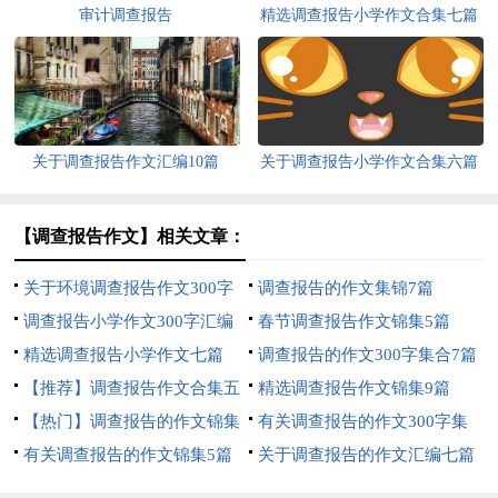
审计调查报告
精选调查报告小学作文合集七篇
关于调查报告作文汇编10篇
关于调查报告小学作文合集六篇
【调查报告作文】相关文章：
关于环境调查报告作文300字
调查报告的作文集锦7篇
十篇
调查报告小学作文300字汇编
春节调查报告作文锦集5篇
五篇
精选调查报告小学作文七篇
调查报告的作文300字集合7篇
【推荐】调查报告作文合集五
精选调查报告作文锦集9篇
篇
【热门】调查报告的作文锦集
有关调查报告的作文300字集
7篇
有关调查报告的作文锦集5篇
合9篇
关于调查报告的作文汇编七篇