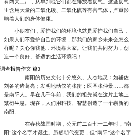
有两大工厂，从早到晚它们都在排放着废气。这些废气
里含用大量的二氧化碳、二氧化硫等有害气体，严重影
响着人们的身体健康。
小朋友们，爱护我们的环境也就是爱护我们自己，
如果人们不爱护自己的环境，那我们的家乡未来会怎么
样呢？关心你我他，环境靠大家。让我们共同努力，创
造一个良好、舒适的生活环境吧！
调查报告作文 篇3
南阳的历史文化十分悠久、人杰地灵：如辅佐
刘备的诸葛亮；发明地动仪的张衡；医圣张仲景……都
是南阳人。早在几千年前，我们的祖先就在这片土地上
繁衍生息。现在，人们用科技、智慧创造了一个崭新的
南阳。
在春秋战国时期，公元前二百七十二年时，“南
阳”这个名字才诞生。虽然朝代变更，但“南阳”这个名字