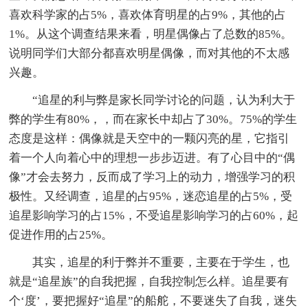
喜欢科学家的占5%，喜欢体育明星的占9%，其他的占
1%。从这个调查结果来看，明星偶像占了总数的85%。
说明同学们大部分都喜欢明星偶像，而对其他的不太感
兴趣。
“追星的利与弊是家长同学讨论的问题，认为利大于
弊的学生有80%，，而在家长中却占了30%。75%的学生
态度是这样：偶像就是天空中的一颗闪亮的星，它指引
着一个人向着心中的理想一步步迈进。有了心目中的“偶
像”才会去努力，反而成了学习上的动力，增强学习的积
极性。又经调查，追星的占95%，迷恋追星的占5%，受
追星影响学习的占15%，不受追星影响学习的占60%，起
促进作用的占25%。
其实，追星的利于弊并不重要，主要在于学生，也
就是“追星族”的自我把握，自我控制怎么样。追星要有
个‘度’，要把握好“追星”的船舵，不要迷失了自我，迷失