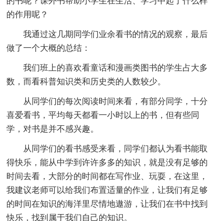
的书呢？课外书帮助小学生在生活、学习中起了什么样
的作用呢？
我通过这几期同学们业余看书的情况的观察，最后
做了一个大概的总结：
我们班上的喜欢看童话和漫画类图书的学生占大多
数，而看科普知识类和历史类的人数较少。
从同学们的每次阅读时间来看，有部分同学，十分
喜爱看书，平均每天都看一小时以上的书，但有些同
学，对书是并不感兴趣。
从同学们的看书感受来看，同学们都认为看书能取
得快乐，能从中学到许许多多的知识，就是没有足够的
时间去看，大部分的时间都在写作业、玩耍，在这里，
我建议老师可以给我们布置适量的作业，让我们有足够
的时间在知识的海洋里尽情地遨游，让我们在书中找到
快乐，找到属于我们自己的知识。