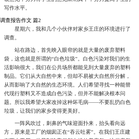
写作水平。
调查报告作文 篇2
星期六，我和几个小伙伴对家乡王庄的环境进行了
调查。
站在路边，首先映入眼帘的就是大量的废弃塑料
袋，这也就是所谓的“白色垃圾”。白色污染对我们的生
活影响很大，我们在公共场所都能见到大量废弃的塑料
制品。它们从大自然中来，但却不易被大自然所分解，
从而影响了大自然的生态环境。人们希望寻找一种能替
代现行塑料又不造成白色污染，但并不能解决根本问
题。所以我希望大家改掉这种坏毛病——不要乱扔白色
垃圾，让我们的家乡变得更美好。
一阵风吹过，刺鼻的气味迎面扑来，抬头看向远
方，原来是工厂的烟囱正在“吞云吐雾”。在我们王庄建