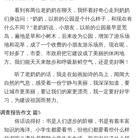
看到有两位老奶奶在聊天，我怀着好奇心走到奶奶
们身边问：“奶奶，以前的公园是个什么样子，和现在有
什么不同？”老奶奶说，小朋友，以前的公园最早是荒
岛，遍地是草和小树木，后来改为公园，增加了游乐场
地和花草，成了一个收费的小朋友游乐场所。现在呢，
可好多了，市委、市政府把它建设成了美丽的休闲地
方。我们能天天来散步和呼吸新鲜空气，还是党好啊！
听了老奶奶的话，我走在如画如诗的岛上，闻闻大
自然的气息，感受着一份宁静与美丽，我深深知道，要
让城市更美丽，要让我们的家更漂亮，我一定要好好学
习，为建设祖国而努力。
调查报告作文 篇5
俗话说得好：书是人们进步的阶梯，书是有着丰富
知识的海洋。小学生都爱看书，但他们都爱看些什么样