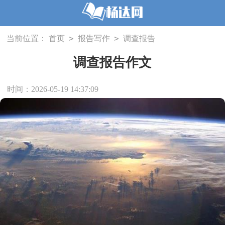
>
>
当前位置：
首页
报告写作
调查报告
调查报告作文
时间：2026-05-19 14:37:09