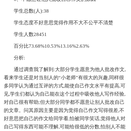
学生总数(人):38
学生态度不好意思觉得作用不大不公平不清楚
学生人数28451
百分比73.68%10.53%13.16%2.63%
分析:
通过调查我了解到:大部分学生愿意为他人批改作文,
看来学生还是对当别人的“小老师”有很大的兴趣,同样很
多同学认为通过互评的方式,能使自己作文水平有提高,可
见,学生们都认为自己能在这个过程中吸收他人写作经验,
对自己很有帮助;但大部分同学都不愿意让别人批改自己
的文章。问其原因主要是因为觉得自己作文写得很差,不
好意思把自己的作文给同学看,怕被同学笑话,觉得他人对
自己写得东西可能不理解,可能给很低的分数,怕别人不能