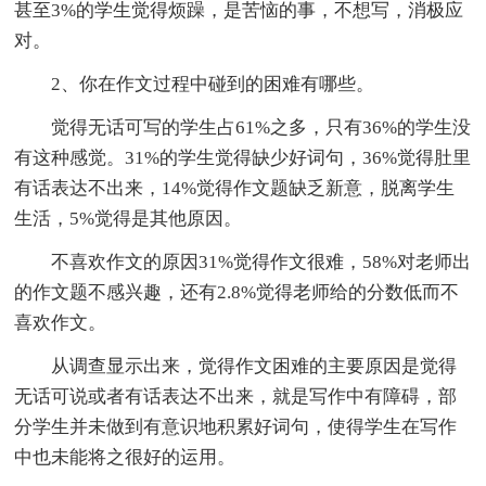
甚至3%的学生觉得烦躁，是苦恼的事，不想写，消极应
对。
2、你在作文过程中碰到的困难有哪些。
觉得无话可写的学生占61%之多，只有36%的学生没
有这种感觉。31%的学生觉得缺少好词句，36%觉得肚里
有话表达不出来，14%觉得作文题缺乏新意，脱离学生
生活，5%觉得是其他原因。
不喜欢作文的原因31%觉得作文很难，58%对老师出
的作文题不感兴趣，还有2.8%觉得老师给的分数低而不
喜欢作文。
从调查显示出来，觉得作文困难的主要原因是觉得
无话可说或者有话表达不出来，就是写作中有障碍，部
分学生并未做到有意识地积累好词句，使得学生在写作
中也未能将之很好的运用。