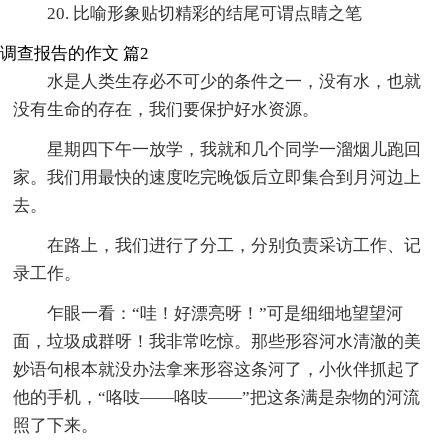
20. 比喻形象贴切精彩的结尾可谓点睛之笔
调查报告的作文 篇2
水是人类生存必不可少的条件之一，没有水，也就
没有生命的存在，我们要保护好水资源。
星期四下午一放学，我就和几个同学一溜烟儿跑回
家。我们用最快的速度吃完晚饭后立即集合到月河边上
去。
在路上，我们进行了分工，分别负责采访工作、记
录工作。
乍眼一看：“哇！好漂亮呀！”可是细细地望望河
面，垃圾成群呀！我非常吃惊。那些形容河水清澈的美
妙语句根本就没办法拿来形容这条河了，小伙伴抓起了
他的手机，“咯吱——咯吱——”把这条满是杂物的河流
照了下来。