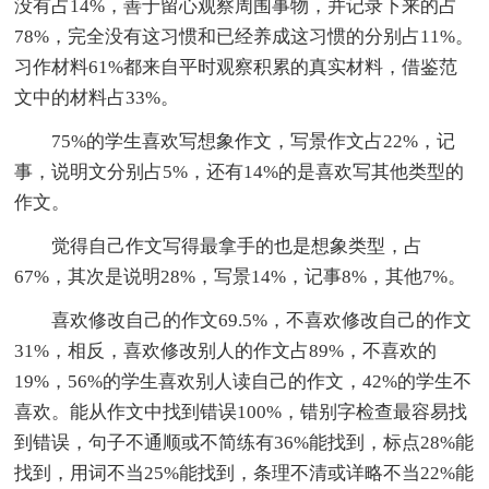
没有占14%，善于留心观察周围事物，并记录下来的占
78%，完全没有这习惯和已经养成这习惯的分别占11%。
习作材料61%都来自平时观察积累的真实材料，借鉴范
文中的材料占33%。
75%的学生喜欢写想象作文，写景作文占22%，记
事，说明文分别占5%，还有14%的是喜欢写其他类型的
作文。
觉得自己作文写得最拿手的也是想象类型，占
67%，其次是说明28%，写景14%，记事8%，其他7%。
喜欢修改自己的作文69.5%，不喜欢修改自己的作文
31%，相反，喜欢修改别人的作文占89%，不喜欢的
19%，56%的学生喜欢别人读自己的作文，42%的学生不
喜欢。能从作文中找到错误100%，错别字检查最容易找
到错误，句子不通顺或不简练有36%能找到，标点28%能
找到，用词不当25%能找到，条理不清或详略不当22%能