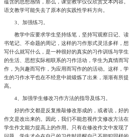
蕴含的思想感情，那么，课堂教学仅仅欣赏文本内容。
语文教学可能失去了原本的实践性学科方向。
3、加强练习。
教学中应要求学生坚持练笔，坚持写观察日记、读
书笔记、不命题的周记，这样的习作形式灵活多样，想
写什么就写什么，是一种很好的真实的习作训练与学生
的生活、思想实际相联系的习作活动，学生为真情而写
作，为兴趣而写作，为应用而写作的的活动。这样，学
生的习作水平也在不经意中就锻炼了出来，渐渐有所提
高。
4、加强学生修改习作方法的指导及练习。
好的作文都是反复推敲修改形成的，或者说，好的
作文是改出来的。因此，我们不能忽视作文修改方法在
学生作文能力提高上的作用。只有在修改作文中发现了
问题，学生才会在自己的习作时提醒自己不能犯同样的