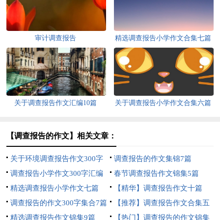
审计调查报告
精选调查报告小学作文合集七篇
关于调查报告作文汇编10篇
关于调查报告小学作文合集六篇
【调查报告的作文】相关文章：
关于环境调查报告作文300字
调查报告的作文集锦7篇
十篇
调查报告小学作文300字汇编
春节调查报告作文锦集5篇
五篇
精选调查报告小学作文七篇
【精华】调查报告作文十篇
调查报告的作文300字集合7篇
【推荐】调查报告作文合集五
精选调查报告作文锦集9篇
篇
【热门】调查报告的作文锦集