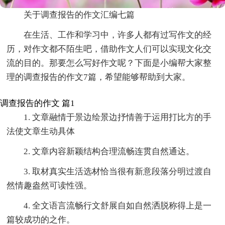
关于调查报告的作文汇编七篇
在生活、工作和学习中，许多人都有过写作文的经
历，对作文都不陌生吧，借助作文人们可以实现文化交
流的目的。那要怎么写好作文呢？下面是小编帮大家整
理的调查报告的作文7篇，希望能够帮助到大家。
调查报告的作文 篇1
1. 文章融情于景边绘景边抒情善于运用打比方的手
法使文章生动具体
2. 文章内容新颖结构合理流畅连贯自然通达。
3. 取材真实生活选材恰当很有新意段落分明过渡自
然情趣盎然可读性强。
4. 全文语言流畅行文舒展自如自然洒脱称得上是一
篇较成功的之作。