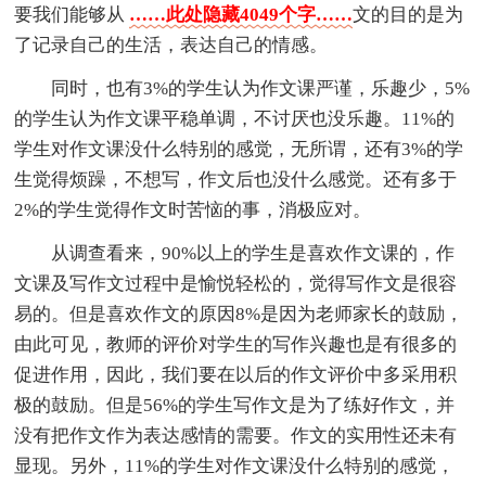
要我们能够从
……此处隐藏4049个字……
文的目的是为
了记录自己的生活，表达自己的情感。
同时，也有3%的学生认为作文课严谨，乐趣少，5%
的学生认为作文课平稳单调，不讨厌也没乐趣。11%的
学生对作文课没什么特别的感觉，无所谓，还有3%的学
生觉得烦躁，不想写，作文后也没什么感觉。还有多于
2%的学生觉得作文时苦恼的事，消极应对。
从调查看来，90%以上的学生是喜欢作文课的，作
文课及写作文过程中是愉悦轻松的，觉得写作文是很容
易的。但是喜欢作文的原因8%是因为老师家长的鼓励，
由此可见，教师的评价对学生的写作兴趣也是有很多的
促进作用，因此，我们要在以后的作文评价中多采用积
极的鼓励。但是56%的学生写作文是为了练好作文，并
没有把作文作为表达感情的需要。作文的实用性还未有
显现。另外，11%的学生对作文课没什么特别的感觉，