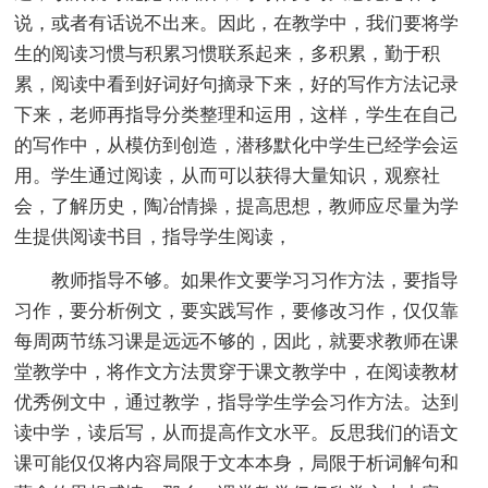
说，或者有话说不出来。因此，在教学中，我们要将学
生的阅读习惯与积累习惯联系起来，多积累，勤于积
累，阅读中看到好词好句摘录下来，好的写作方法记录
下来，老师再指导分类整理和运用，这样，学生在自己
的写作中，从模仿到创造，潜移默化中学生已经学会运
用。学生通过阅读，从而可以获得大量知识，观察社
会，了解历史，陶冶情操，提高思想，教师应尽量为学
生提供阅读书目，指导学生阅读，
教师指导不够。如果作文要学习习作方法，要指导
习作，要分析例文，要实践写作，要修改习作，仅仅靠
每周两节练习课是远远不够的，因此，就要求教师在课
堂教学中，将作文方法贯穿于课文教学中，在阅读教材
优秀例文中，通过教学，指导学生学会习作方法。达到
读中学，读后写，从而提高作文水平。反思我们的语文
课可能仅仅将内容局限于文本本身，局限于析词解句和