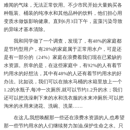
难闻的气味，无法正常饮用。不少市民开始大量购买各
种瓶装、桶装的纯净水和其他品种的饮料，他们担心用
变质水做饭影响健康。直到6月3日下午，蓝藻污染导致
的异味才基本清除。
我和同学做了一个调查，发现了，有48%的家庭都
是节约型用户，有28%的家庭属于正常用水户，可是还
是有一部分的（24%）家庭在浪费着我们现在已紧缺的
水资源。所幸的是，在这些家庭中，有92%的人有着节
约用水的好想法，其中有48%的人还有着节约用水的好
办法。比如说，我们可以在抽水马桶的水箱里放上一个
1.2的水瓶子,每冲一次厕所,就可以节约1.2升的水；我们
还可以把洗澡剩下来的水和洗衣服的水来冲厕所;可以把
淘米的水用来浇花、洗碗、洗菜……
在这儿,我想唤醒那一些还在浪费水资源的人,也希望
那一些节约用水的人们继续努力加油,保护生命之水。只