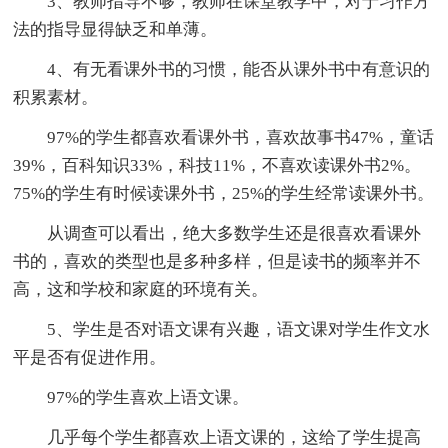
3、教师指导不够，教师在课堂教学中，对于习作方
法的指导显得缺乏和单薄。
4、有无看课外书的习惯，能否从课外书中有意识的
积累素材。
97%的学生都喜欢看课外书，喜欢故事书47%，童话
39%，百科知识33%，科技11%，不喜欢读课外书2%。
75%的学生有时候读课外书，25%的学生经常读课外书。
从调查可以看出，绝大多数学生还是很喜欢看课外
书的，喜欢的类型也是多种多样，但是读书的频率并不
高，这和学校和家庭的环境有关。
5、学生是否对语文课有兴趣，语文课对学生作文水
平是否有促进作用。
97%的学生喜欢上语文课。
几乎每个学生都喜欢上语文课的，这给了学生提高