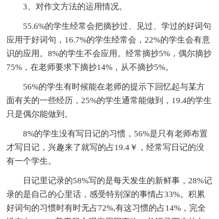
3、对作文方法的运用情况。
55.6%的学生经常会把摘抄过、见过、学过的好词句
应用于好词句，16.7%的学生经常会，22%的学生会有意
识的应用。8%的学生不会应用。经常摘抄5%，偶尔摘抄
75%，在老师要求下摘抄14%，从不摘抄5%。
56%的学生有时候能在老师的提示下回忆起与某方
面有关的一些经历，25%的学生通常能做到，19.4的学生
只是偶尔能做到。
8%的学生没有写日记的习惯，56%是只有老师布置
才写日记，兴趣来了就写的占19.4￥，经常写日记的没
有一个学生。
日记里记录的58%写的是每天发生的新鲜事，28%记
录的是自己的心里话，感受特别深的事情占33%。积累
好词句的习惯时有时无占72%,有这习惯的占14%，完全