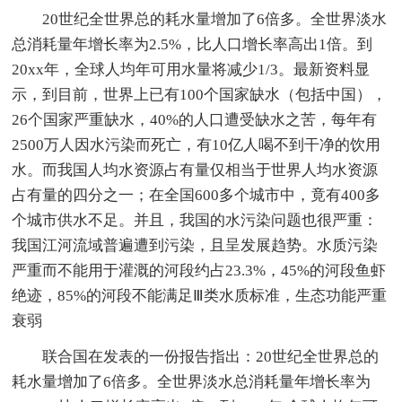
20世纪全世界总的耗水量增加了6倍多。全世界淡水
总消耗量年增长率为2.5%，比人口增长率高出1倍。到
20xx年，全球人均年可用水量将减少1/3。最新资料显
示，到目前，世界上已有100个国家缺水（包括中国），
26个国家严重缺水，40%的人口遭受缺水之苦，每年有
2500万人因水污染而死亡，有10亿人喝不到干净的饮用
水。而我国人均水资源占有量仅相当于世界人均水资源
占有量的四分之一；在全国600多个城市中，竟有400多
个城市供水不足。并且，我国的水污染问题也很严重：
我国江河流域普遍遭到污染，且呈发展趋势。水质污染
严重而不能用于灌溉的河段约占23.3%，45%的河段鱼虾
绝迹，85%的河段不能满足Ⅲ类水质标准，生态功能严重
衰弱
联合国在发表的一份报告指出：20世纪全世界总的
耗水量增加了6倍多。全世界淡水总消耗量年增长率为