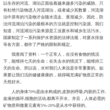
以生存的河流、湖泊正面临着越来越多污染的威胁。只
有杜绝污染物进入河流湖泊，或者减少其数量，河流湖
泊中原有的污染物才会随水流走、逐渐减少。因此，防
治河流湖泊污染的最根本的方法就是控制污染源。我们
知道，河流湖泊污染来源是工业废水和城乡生活污水。
国家制定了一系列保护水资源的法律法规，对废水排放
等各方面，都作了严格的限制和规定。
我查阅了资料：一个正常人，在没有食物的情况
下，能维持七天的生命；在失去水的情况下，能维持三
天的生命。所以说，水对我们人来说是非常重要的。如
果要让我们活的健健康康的，就得喝充满矿物质正常的
天然好水。
人的身体70%是由水构成的,皮肤的呼吸,内脏的工作,
血液的循环,细胞的活动,都离不开水。并且，人体必需的
矿物质和微量元素有5%-20%是从水中获得的。