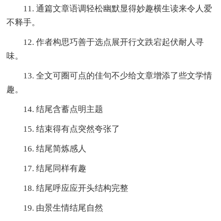
11. 通篇文章语调轻松幽默显得妙趣横生读来令人爱
不释手。
12. 作者构思巧善于选点展开行文跌宕起伏耐人寻
味。
13. 全文可圈可点的佳句不少给文章增添了些文学情
趣。
14. 结尾含蓄点明主题
15. 结束得有点突然夸张了
16. 结尾简炼感人
17. 结尾同样有趣
18. 结尾呼应应开头结构完整
19. 由景生情结尾自然