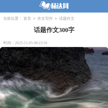
>
>
当前位置：
首页
作文写作
话题作文
话题作文300字
时间：2025-11-05 08:23:16