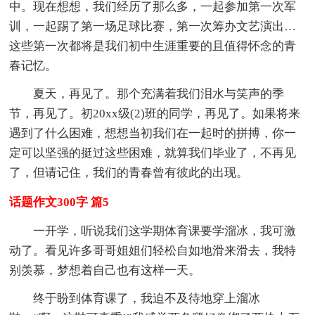
中。现在想想，我们经历了那么多，一起参加第一次军
训，一起踢了第一场足球比赛，第一次筹办文艺演出…
这些第一次都将是我们初中生涯重要的且值得怀念的青
春记忆。
夏天，再见了。那个充满着我们泪水与笑声的季
节，再见了。初20xx级(2)班的同学，再见了。如果将来
遇到了什么困难，想想当初我们在一起时的拼搏，你一
定可以坚强的挺过这些困难，就算我们毕业了，不再见
了，但请记住，我们的青春曾有彼此的出现。
话题作文300字 篇5
一开学，听说我们这学期体育课要学溜冰，我可激
动了。看见许多哥哥姐姐们轻松自如地滑来滑去，我特
别羡慕，梦想着自己也有这样一天。
终于盼到体育课了，我迫不及待地穿上溜冰