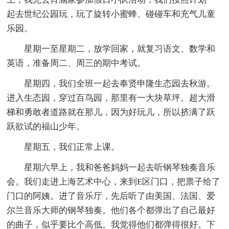
起去世纪公园玩，玩了旋转小蜜蜂、碰碰车和充气儿童
乐园。
星期一至星期二，放学回家，就复习语文、数学和
英语，准备周二、周三的期中考试。
星期四，我们全班一起去奉贤申隆生态园去秋游。
进入生态园，穿过百鸟园，那里有一大块草坪。超大滑
梯和勇敢者道路就在那儿，因为好玩儿，所以挤满了跃
跃欲试的福山少年。
星期五，我们正常上课。
星期六早上，我和爸爸妈妈一起去听钢琴独奏音乐
会。我们走进上海艺术中心，来到E区门口，把票子给了
门口的阿姨。进了音乐厅，先后听了由美国、法国、爱
尔兰音乐大师的钢琴独奏。他们各个都弹出了自己最好
的曲子，似乎要比个高低。我觉得他们都弹得很好。下