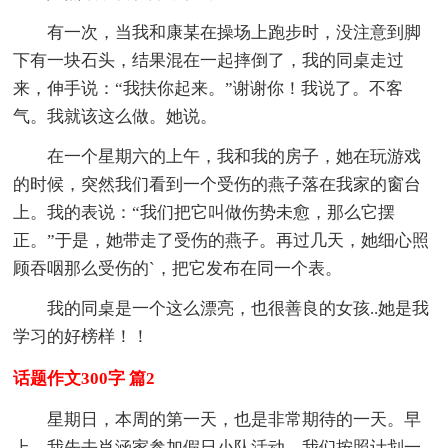
有一次，当我和康某在操场上跑步时，没注意到脚
下有一块石头，结果混在一起摔倒了，我的同桌走过
来，伸手说：“我扶你起来。”谢谢你！我说了。不客
气。我就该这么做。她说。
在一个星期六的上午，我和我的房子，她在玩游戏
的时候，突然我们看到一个受伤的燕子落在我家的窗台
上。我的表说：“我们把它叫做伤势未愈，那么它摆
正。”于是，她带走了受伤的燕子。再过几天，她细心照
顾吞咽那么受伤的`，把它发布在同一个表。
我的同桌是一个这么漂亮，也很善良的女孩..她是我
学习的好榜样！！
话题作文300字 篇2
星期日，本周的第一天，也是非常期待的一天。早
上，我先去肖涵家参加假日小队活动，我们按照计划一