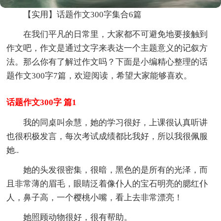
【实用】话题作文300字集合6篇
在我们平凡的日常里，大家都不可避免地要接触到
作文吧，作文是通过文字来表达一个主题意义的记叙方
法。那么你有了解过作文吗？下面是小编精心整理的话
题作文300字7篇，欢迎阅读，希望大家能够喜欢。
话题作文300字 篇1
我的同桌叫余慧，她的学习很好，上课很认真听讲
也很积极发言，每次考试成绩都比我好，所以我很佩服
她..
她的头发很密集，很暗，黑色的是所有的光泽，而
且非常薄的眉毛，眼睛泛着像仆人的宝石明亮的腮红仆
人，鼻子高，一个樱桃小嘴，看上去非常漂亮！
她照顾动物很好，很有帮助。