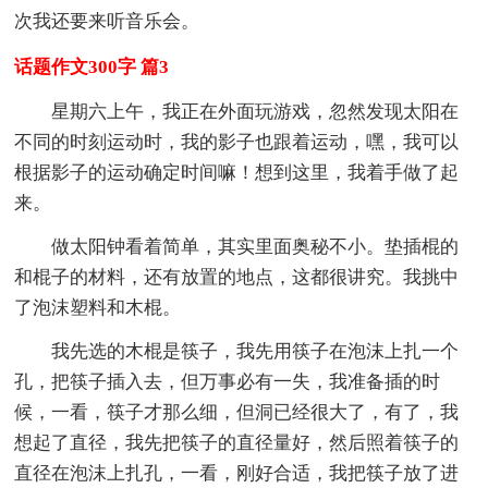
次我还要来听音乐会。
话题作文300字 篇3
星期六上午，我正在外面玩游戏，忽然发现太阳在
不同的时刻运动时，我的影子也跟着运动，嘿，我可以
根据影子的运动确定时间嘛！想到这里，我着手做了起
来。
做太阳钟看着简单，其实里面奥秘不小。垫插棍的
和棍子的材料，还有放置的地点，这都很讲究。我挑中
了泡沫塑料和木棍。
我先选的木棍是筷子，我先用筷子在泡沫上扎一个
孔，把筷子插入去，但万事必有一失，我准备插的时
候，一看，筷子才那么细，但洞已经很大了，有了，我
想起了直径，我先把筷子的直径量好，然后照着筷子的
直径在泡沫上扎孔，一看，刚好合适，我把筷子放了进