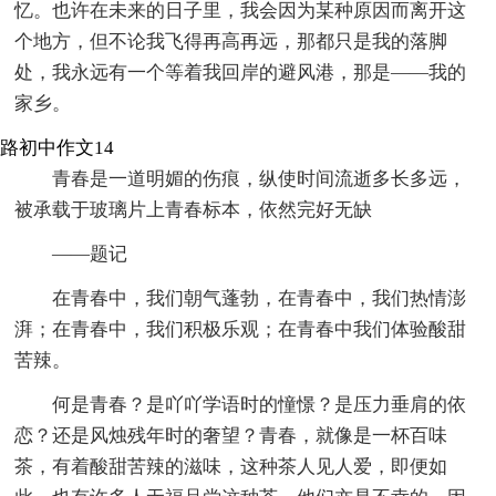
忆。也许在未来的日子里，我会因为某种原因而离开这
个地方，但不论我飞得再高再远，那都只是我的落脚
处，我永远有一个等着我回岸的避风港，那是——我的
家乡。
路初中作文14
青春是一道明媚的伤痕，纵使时间流逝多长多远，
被承载于玻璃片上青春标本，依然完好无缺
——题记
在青春中，我们朝气蓬勃，在青春中，我们热情澎
湃；在青春中，我们积极乐观；在青春中我们体验酸甜
苦辣。
何是青春？是吖吖学语时的憧憬？是压力垂肩的依
恋？还是风烛残年时的奢望？青春，就像是一杯百味
茶，有着酸甜苦辣的滋味，这种茶人见人爱，即便如