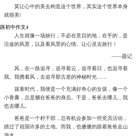
莫让心中的美去构造这个世界，其实这个世界本身
就很美!
路初中作文4
人生就像一场旅行，不必在意目的地，在乎的，是
沿途的风景，以及看风景的心情。让心灵去旅行！
——题记
风，在一路追寻，追寻着云，追寻着日，也追寻着
我。我携着风，去追寻那古老的神秘时光……
孩童时代，我便是一个充满好奇心的女孩，像一个
小香囊，总是捆在爸爸的身后。于是，爸爸去哪儿，我
也去哪儿。
爸爸是一个村干部，总有机会参加一些党员活动，
踏过了祖国许多的土地。而我，也傻傻的跟着爸爸走山
游水。