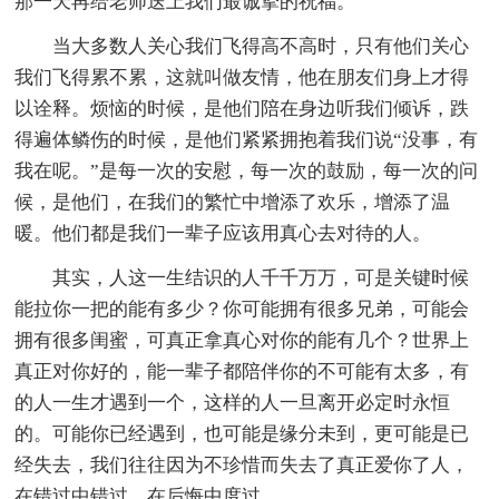
那一天再给老师送上我们最诚挚的祝福。
当大多数人关心我们飞得高不高时，只有他们关心
我们飞得累不累，这就叫做友情，他在朋友们身上才得
以诠释。烦恼的时候，是他们陪在身边听我们倾诉，跌
得遍体鳞伤的时候，是他们紧紧拥抱着我们说“没事，有
我在呢。”是每一次的安慰，每一次的鼓励，每一次的问
候，是他们，在我们的繁忙中增添了欢乐，增添了温
暖。他们都是我们一辈子应该用真心去对待的人。
其实，人这一生结识的人千千万万，可是关键时候
能拉你一把的能有多少？你可能拥有很多兄弟，可能会
拥有很多闺蜜，可真正拿真心对你的能有几个？世界上
真正对你好的，能一辈子都陪伴你的不可能有太多，有
的人一生才遇到一个，这样的人一旦离开必定时永恒
的。可能你已经遇到，也可能是缘分未到，更可能是已
经失去，我们往往因为不珍惜而失去了真正爱你了人，
在错过中错过，在后悔中度过。