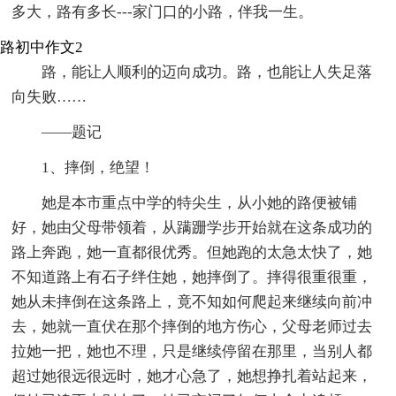
多大，路有多长---家门口的小路，伴我一生。
路初中作文2
路，能让人顺利的迈向成功。路，也能让人失足落
向失败……
——题记
1、摔倒，绝望！
她是本市重点中学的特尖生，从小她的路便被铺
好，她由父母带领着，从蹒跚学步开始就在这条成功的
路上奔跑，她一直都很优秀。但她跑的太急太快了，她
不知道路上有石子绊住她，她摔倒了。摔得很重很重，
她从未摔倒在这条路上，竟不知如何爬起来继续向前冲
去，她就一直伏在那个摔倒的地方伤心，父母老师过去
拉她一把，她也不理，只是继续停留在那里，当别人都
超过她很远很远时，她才心急了，她想挣扎着站起来，