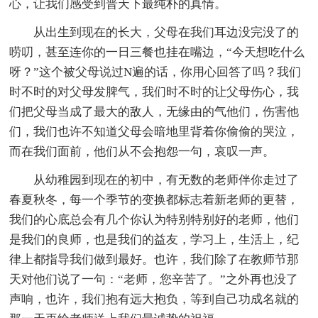
心，让我们感受到普天下最纯朴的真情。
从出生到现在的长大，父母在我们耳边没完没了的
唠叨，甚至连你的一日三餐也挂在嘴边，“今天想吃什么
呀？”这个被父母说过N遍的话，你用心回答了吗？我们
时不时的对父母发脾气，我们时不时的让父母伤心，我
们把父母当成了最大的敌人，无缘由的气他们，伤害他
们，我们也许不知道父母会暗地里背着你偷偷的哭泣，
而在我们面前，他们从不会抱怨一句，哀叹一声。
从幼稚园到现在的初中，有无数的老师伴你走过了
春夏秋冬，每一个季节的变换都标志着新老师的更替，
我们的心底总会有几个你认为特别特别好的老师，他们
是我们的良师，也是我们的益友，学习上，生活上，纪
律上都指导我们做到最好。也许，我们除了在教师节那
天对他们说了一句：“老师，您辛苦了。”之外再也没了
声响，也许，我们抱有远大抱负，等到自己功成名就的