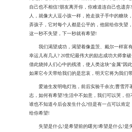
自己也不相信?朋友离开你，你难道连自己也遗弃?
人，就像大人逗小孩一样，抢走孩子手中的糖块
弄孩子，它对每个人都是公平的，他留给你失望，
这一秒不失望，下一秒就有希望!
我们渴望成功，渴望着像盖茨、戴尔一样富有
幸运儿有几人? 20世纪最伟大的励志成功大师拿
借此烧掉人们心中的残渣，使人类这块“金属”因
如果它今天带给我们的是悲哀，明天它将为我们带
爱迪生发明电灯泡，前后实验千余次;曹雪芹
志，如何有希望?生活中不如意，我们可以哭，但
谁也不知道今后会发生什么?但是有一点可以肯定
给你希望!
失望是什么?是希望前的曙光!希望是什么?是