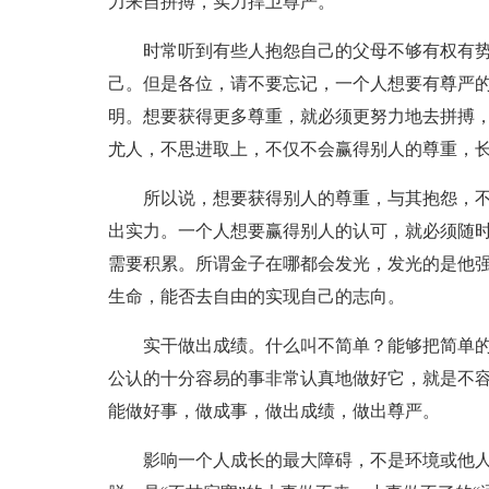
力来自拼搏，实力捍卫尊严。
时常听到有些人抱怨自己的父母不够有权有
己。但是各位，请不要忘记，一个人想要有尊严
明。想要获得更多尊重，就必须更努力地去拼搏
尤人，不思进取上，不仅不会赢得别人的尊重，
所以说，想要获得别人的尊重，与其抱怨，
出实力。一个人想要赢得别人的认可，就必须随
需要积累。所谓金子在哪都会发光，发光的是他
生命，能否去自由的实现自己的志向。
实干做出成绩。什么叫不简单？能够把简单
公认的十分容易的事非常认真地做好它，就是不
能做好事，做成事，做出成绩，做出尊严。
影响一个人成长的最大障碍，不是环境或他