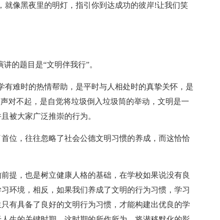
，就像黑夜里的明灯，指引你到达成功的彼岸!让我们笑
演讲的题目是“文明伴我行”。
学有难时的热情帮助，是平时与人相处时的真挚关怀，是
一声对不起，是自觉将垃圾倒入垃圾筒的举动，文明是一
并且被大家广泛推崇的行为。
了首位，往往忽略了社会公德文明习惯的养成，而这恰恰
的前提，也是树立健康人格的基础，在学校如果说没有良
学习环境，相反，如果我们养成了文明的行为习惯，学习
生只有具备了良好的文明行为习惯，才能构建出优良的学
于人生的关键时期，这时期的所作所为，将潜移默化的影