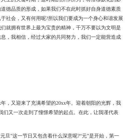
的道德品质的形成，如果我们不在此时抓好自身道德素质
于社会，又有何用呢?所以我们要成为一个身心和谐发展
我们就拥有世界上最为宝贵的精神，千万不要以为文明是
信息，我相信，经过大家的共同努力，我们一定能营造成
。
x年，又迎来了充满希望的20xx年。迎着朝阳的光辉，我
，我们又一次走到了憧憬希望的起点。在此，让我谨代表
“元旦”这一节日又包含着什么深意呢?“元”是开始，第一