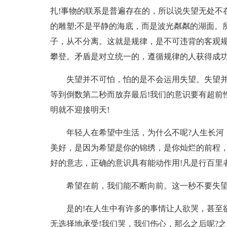
扎!事物的联系是普遍存在的，所以说失望无处不
的雕塑;不是平静的海底，而是波光粼粼的湖面。
子，从不分离。这就是规律，是不可违背的客观规
攀登。矛盾是对立统一的，遵循规律的人获得成功
失望并不可怕，怕的是不会运用失望。失望并
等到倒数第二秒而放弃最后!我们的意识要有超前
明就不迎接明天!
年轻人在希望中生活，为什么不呢?人生长河
美好，是因为希望是你的锦绣，是你灿烂的前程，
好的意志，正确的意识具有能动作用!凡是行百里
希望在前，我们能不断向前。这一秒不要失望
是的!在人生中有许多的事情让人欲哭，甚至
无选择地承受!我们哭，我们伤心，那么之后呢?