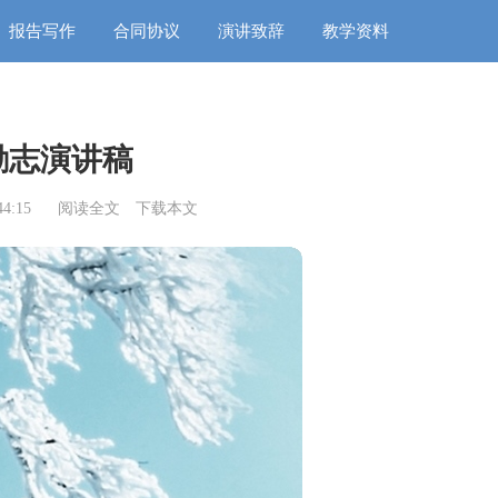
报告写作
合同协议
演讲致辞
教学资料
励志演讲稿
4:15
阅读全文
下载本文