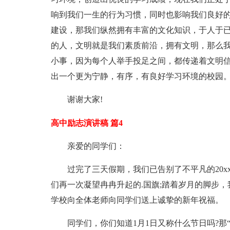
响到我们一生的行为习惯，同时也影响我们良好
建设，那我们纵然拥有丰富的文化知识，于人于已
的人，文明就是我们素质前沿，拥有文明，那么
小事，因为每个人举手投足之间，都传递着文明
出一个更为宁静，有序，有良好学习环境的校园
谢谢大家!
高中励志演讲稿 篇4
亲爱的同学们：
过完了三天假期，我们已告别了不平凡的20x
们再一次凝望冉冉升起的.国旗;踏着岁月的脚步
学校向全体老师向同学们送上诚挚的新年祝福。
同学们，你们知道1月1日又称什么节日吗?那