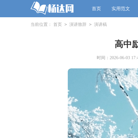
首页
实用范文
>
>
当前位置：
首页
演讲致辞
演讲稿
高中
时间：2026-06-03 17:4