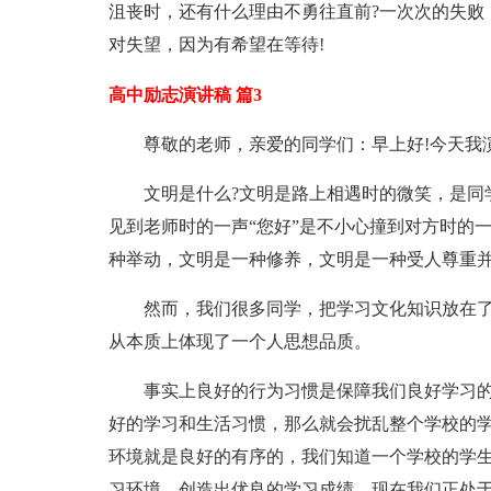
沮丧时，还有什么理由不勇往直前?一次次的失败
对失望，因为有希望在等待!
高中励志演讲稿 篇3
尊敬的老师，亲爱的同学们：早上好!今天我
文明是什么?文明是路上相遇时的微笑，是同
见到老师时的一声“您好”是不小心撞到对方时的
种举动，文明是一种修养，文明是一种受人尊重
然而，我们很多同学，把学习文化知识放在
从本质上体现了一个人思想品质。
事实上良好的行为习惯是保障我们良好学习
好的学习和生活习惯，那么就会扰乱整个学校的
环境就是良好的有序的，我们知道一个学校的学
习环境，创造出优良的学习成绩，现在我们正处