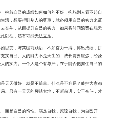
势，抱怨自己的成绩如何如何的不好，抱怨别人看不起自
的生活，想要得到别人的尊重，就必须用自己的实力来证
，去奋斗，从而提升自己的实力。如果将时间浪费在怨天
长此以往，还有可能无法立足。
不如思变，与其瞻前顾后，不如奋力一搏，搏出成绩，拼
时充实自己。人的能力不是天生的，成长需要锻炼，经验
强大的实力。一个人是否有尊严，在于能否把握住自己的
的是天天做好，就是不简单。什么是不容易？能把大家都
容易。只有一天天的脚踏实地，不断前进，实干奋斗，才
人，而是自己的惰性。满足自我，原谅自我，为自己开