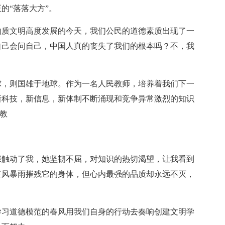
的“落落大方”。
物质文明高度发展的今天，我们公民的道德素质出现了一
自己会问自己，中国人真的丧失了我们的根本吗？不，我
球，则国雄于地球。作为一名人民教师，培养着我们下一
新科技，新信息，新体制不断涌现和竞争异常激烈的知识
教
。
深触动了我，她坚韧不屈，对知识的热切渴望，让我看到
狂风暴雨摧残它的身体，但心内最强的品质却永远不灭，
学习道德模范的春风用我们自身的行动去奏响创建文明学