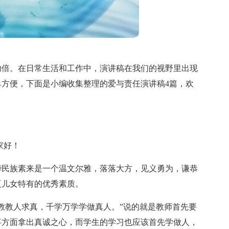
功倍。在日常生活和工作中，演讲稿在我们的视野里出现
方便，下面是小编收集整理的爱与责任演讲稿4篇，欢
家好！
华民族素来是一个温文尔雅，落落大方，见义勇为，谦恭
夏儿女特有的优秀素质。
教教人求真，千学万学学做真人。”说的就是教师首先要
事方面拿出真诚之心，而学生的学习也应该首先学做人，