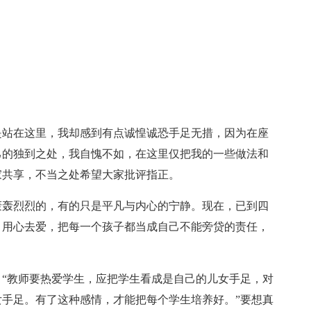
是站在这里，我却感到有点诚惶诚恐手足无措，因为在座
己的独到之处，我自愧不如，在这里仅把我的一些做法和
家共享，不当之处希望大家批评指正。
轰轰烈烈的，有的只是平凡与内心的宁静。现在，已到四
：用心去爱，把每一个孩子都当成自己不能旁贷的责任，
“教师要热爱学生，应把学生看成是自己的儿女手足，对
手足。有了这种感情，才能把每个学生培养好。”要想真