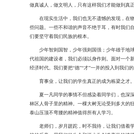
做真诚人，做文明人，只有这样我们才能做到真正
在现实生活中，我们也无不遗憾的发现，在
些问题。一些不和谐的声音不绝于耳，有时我们
们要坚守着我们民族的根本。
少年智则国智，少年强则国强；少年雄于地
代祖国的建设者，我们必须以身作则。面对一个
经济时代。我们要把“德”“才”一并的投入到我们的
育事业，让我们的学生真正的成为栋梁之才
夏一凡同学的事情不但感染着同学们，也深
林区人骨子里的精神。一棵大树无论受到多大的
泰山压顶不弯腰的精神值得所有人学习。
老师们，岁月蹉跎，时不我待，让我们借着