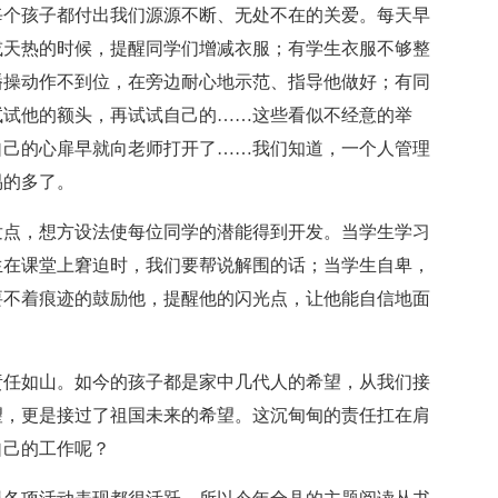
每个孩子都付出我们源源不断、无处不在的关爱。每天早
或天热的时候，提醒同学们增减衣服；有学生衣服不够整
播操动作不到位，在旁边耐心地示范、指导他做好；有同
试试他的额头，再试试自己的……这些看似不经意的举
自己的心扉早就向老师打开了……我们知道，一个人管理
易的多了。
发点，想方设法使每位同学的潜能得到开发。当学生学习
生在课堂上窘迫时，我们要帮说解围的话；当学生自卑，
要不着痕迹的鼓励他，提醒他的闪光点，让他能自信地面
责任如山。如今的孩子都是家中几代人的希望，从我们接
望，更是接过了祖国未来的希望。这沉甸甸的责任扛在肩
自己的工作呢？