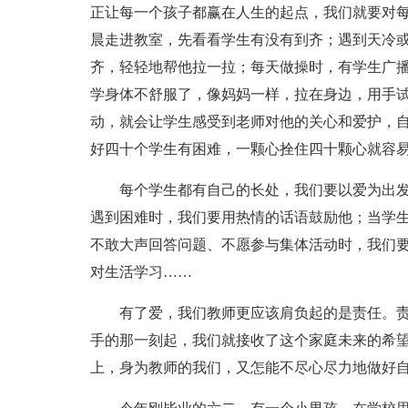
正让每一个孩子都赢在人生的起点，我们就要对
晨走进教室，先看看学生有没有到齐；遇到天冷
齐，轻轻地帮他拉一拉；每天做操时，有学生广
学身体不舒服了，像妈妈一样，拉在身边，用手
动，就会让学生感受到老师对他的关心和爱护，
好四十个学生有困难，一颗心拴住四十颗心就容
每个学生都有自己的长处，我们要以爱为出
遇到困难时，我们要用热情的话语鼓励他；当学
不敢大声回答问题、不愿参与集体活动时，我们
对生活学习……
有了爱，我们教师更应该肩负起的是责任。
手的那一刻起，我们就接收了这个家庭未来的希
上，身为教师的我们，又怎能不尽心尽力地做好