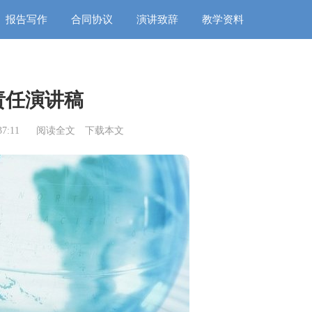
报告写作
合同协议
演讲致辞
教学资料
责任演讲稿
7:11
阅读全文
下载本文