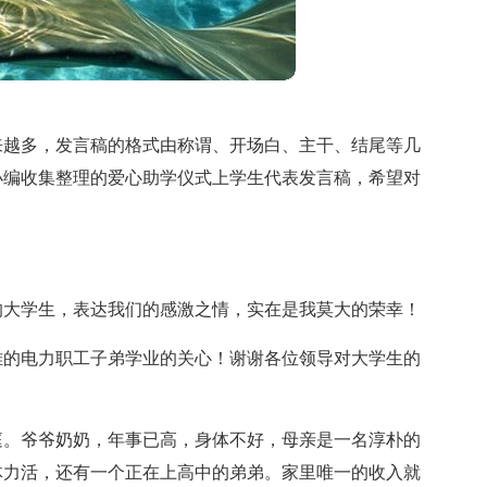
来越多，发言稿的格式由称谓、开场白、主干、结尾等几
小编收集整理的爱心助学仪式上学生代表发言稿，希望对
的大学生，表达我们的感激之情，实在是我莫大的荣幸！
难的电力职工子弟学业的关心！谢谢各位领导对大学生的
庭。爷爷奶奶，年事已高，身体不好，母亲是一名淳朴的
体力活，还有一个正在上高中的弟弟。家里唯一的收入就