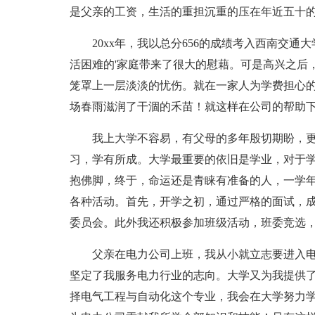
是父亲的工资，生活的重担沉重的压在年近五十
20xx年，我以总分656的成绩考入西南交
活困难的'家庭带来了很大的慰藉。可是高兴之后
笼罩上一层淡淡的忧伤。就在一家人为学费担心
场春雨滋润了干涸的禾苗！就这样在公司的帮助
我上大学不容易，有父母的多年殷切期盼，
习，学有所成。大学最重要的依旧是学业，对于
抱佛脚，终于，命运还是青睐有准备的人，一学
各种活动。首先，开学之初，通过严格的面试，
委员会。此外我还积极参加班级活动，班委竞选
父亲在电力公司上班，我从小就立志要进入
坚定了我服务电力行业的志向。大学又为我提供
择电气工程与自动化这个专业，我会在大学努力