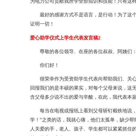
为电力公司贡献我所学全部知识和技能！只有这
最好的感谢方式不是语言，是行动！为了这
证明一切！
爱心助学仪式上学生代表发言稿2
尊敬的各位领导、在座的各位叔叔、阿姨们
你们好！
很荣幸作为受资助学生代表向帮助我们、关心
回报我们的是丰硕的果实，对每个父母来说，这
含父母多少说不出的爱与辛酸，在此，我代表本届
每当在电视或报纸上看到父母斩钉截铁地说，
学！”之类的话，我就心痛，他们太孤单，缺少帮
人关爱的手，老人、孩子、学生都可以紧紧抓住