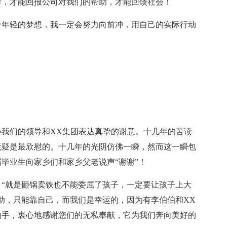
样，才能回报公司对我们的帮助，才能回馈社会！
个年轻的梦想，我一定会努力向前冲，用自己的实际行动
：
我们的领导和XX集团表达真挚的谢意。十几年的苦读
无疑是最欣慰的。十几年的光阴仿佛一瞬，然而这一瞬包
毕业生向家乡们和家乡父老说声“谢谢”！
“就是砸锅卖铁也不能委屈了孩子，一定要让孩子上大
助，只能靠自己，而我们是幸运的，因为有李伯伯和XX
的手，衷心地感谢您们的无私奉献，它为我们奔向美好的