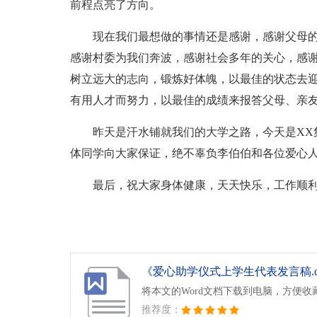
前程点亮了方向。
现在我们最想做的事情还是感谢，感谢父母
感谢村委为我们奔波，感谢社会多年的关心，感谢
树立远大的志向，锻炼好体魄，以最佳的状态去
有用人才而努力，以最佳的成绩来报答父母、亲
昨天是汗水铺就我们的大学之路，今天是XX
体同学向大家保证，绝不辜负李伯伯和各位爱心
最后，祝大家身体健康，天天快乐，工作顺利
《爱心助学仪式上学生代表发言稿.d
将本文的Word文档下载到电脑，方便收
推荐度：