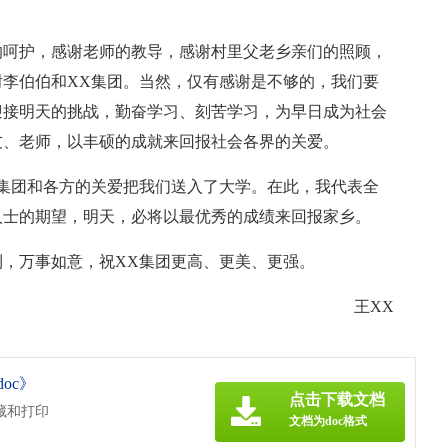
的呵护，感谢老师的教导，感谢村里父老乡亲们的照顾，
李伯伯和XX集团。当然，仅有感谢是不够的，我们要
迎接明天的挑战，勤奋学习、刻苦学习，为早日成为社会
友、老师，以丰硕的成就来回报社会各界的关爱。
集团和各方的关爱把我们送入了大学。在此，我代表全
人士的期望，明天，必将以最优秀的成绩来回报家乡。
，万事如意，祝XX集团更高、更美、更强。
王XX
oc》
点击下载文档
藏和打印
文档为doc格式