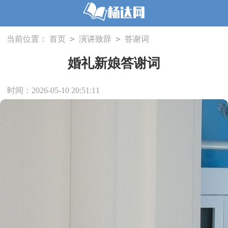
>
>
当前位置：
首页
演讲致辞
答谢词
婚礼新娘答谢词
时间：2026-05-10 20:51:11