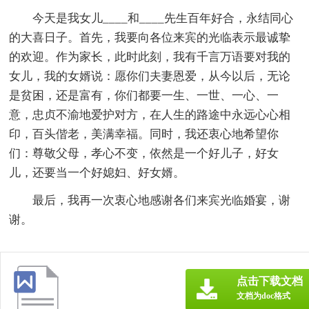
今天是我女儿____和____先生百年好合，永结同心
的大喜日子。首先，我要向各位来宾的光临表示最诚挚
的欢迎。作为家长，此时此刻，我有千言万语要对我的
女儿，我的女婿说：愿你们夫妻恩爱，从今以后，无论
是贫困，还是富有，你们都要一生、一世、一心、一
意，忠贞不渝地爱护对方，在人生的路途中永远心心相
印，百头偕老，美满幸福。同时，我还衷心地希望你
们：尊敬父母，孝心不变，依然是一个好儿子，好女
儿，还要当一个好媳妇、好女婿。
最后，我再一次衷心地感谢各们来宾光临婚宴，谢
谢。
点击下载文档
文档为doc格式