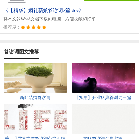
《【精华】婚礼新娘答谢词3篇.doc》
将本文的Word文档下载到电脑，方便收藏和打印
推荐度：
答谢词图文推荐
新郎结婚答谢词
【实用】开业庆典答谢词三篇
关于升学宴学生答谢词范文汇编
婚庆答谢词合集七篇