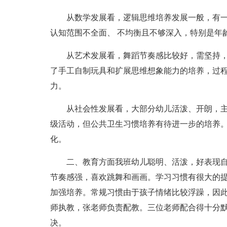
从数学发展看，逻辑思维培养发展一般，有
认知范围不全面、 不均衡且不够深入，特别是年
从艺术发展看，舞蹈节奏感比较好，需坚持
了手工自制玩具和扩展思维想象能力的培养，过
力。
从社会性发展看，大部分幼儿活泼、开朗，
级活动，但公共卫生习惯培养有待进一步的培养
化。
二、教育方面我班幼儿聪明、活泼，好表现
节奏感强，喜欢跳舞和画画。学习习惯有很大的
加强培养。常规习惯由于孩子情绪比较浮躁，因
师执教，张老师负责配教。三位老师配合得十分
决。