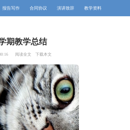
报告写作
合同协议
演讲致辞
教学资料
学期教学总结
0:16
阅读全文
下载本文