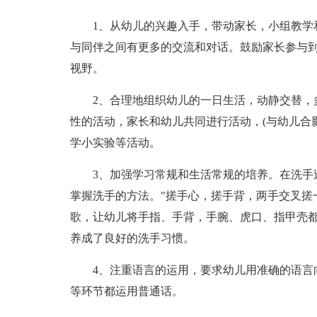
1、从幼儿的兴趣入手，带动家长，小组教学
与同伴之间有更多的交流和对话。鼓励家长参与
视野。
2、合理地组织幼儿的一日生活，动静交替，
性的活动，家长和幼儿共同进行活动，(与幼儿合影
学小实验等活动。
3、加强学习常规和生活常规的培养。在洗手
掌握洗手的方法。"搓手心，搓手背，两手交叉搓
歌，让幼儿将手指、手背，手腕、虎口、指甲壳都
养成了良好的洗手习惯。
4、注重语言的运用，要求幼儿用准确的语言
等环节都运用普通话。