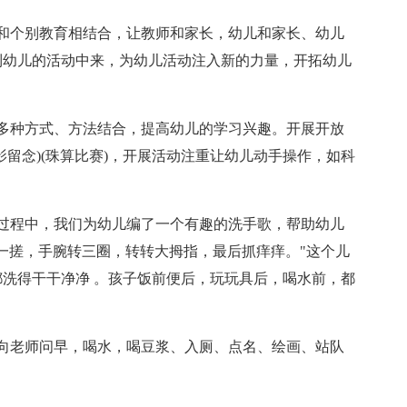
和个别教育相结合，让教师和家长，幼儿和家长、幼儿
到幼儿的活动中来，为幼儿活动注入新的力量，开拓幼儿
多种方式、方法结合，提高幼儿的学习兴趣。开展开放
留念)(珠算比赛)，开展活动注重让幼儿动手操作，如科
过程中，我们为幼儿编了一个有趣的洗手歌，帮助幼儿
一搓，手腕转三圈，转转大拇指，最后抓痒痒。"这个儿
洗得干干净净 。孩子饭前便后，玩玩具后，喝水前，都
向老师问早，喝水，喝豆浆、入厕、点名、绘画、站队