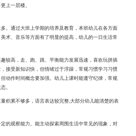
争更上一层楼。
生多。通过大班上学期的培养及教育，本班幼儿在各方面
、美术、音乐等方面有了明显的提高，幼儿的一日生活常
兴趣较高，走、跑、跳、平衡能力发展迅速，喜欢玩拼插
泼，接受新知识快，但情绪过于浮躁，常规习惯学习习惯
，但动作时间概念要加强。幼儿上课时能遵守纪律，常规
状态。
量积累不够多，语言表达较完整,大部分幼儿能清楚的表
一定的观察能力。能主动探索周围生活中常见的现象，对