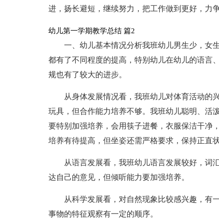
进，扬长避短，继续努力，把工作做到更好，力
幼儿第一学期教学总结 篇2
一、幼儿基本情况分析我班幼儿男生少，女
都有了不同程度的提高，特别幼儿在幼儿的语言
规也有了较大的进步。
从身体发展情况看，我班幼儿对体育活动的
玩具，但合作能力培养不够。我班幼儿聪明、活
要特别加强培养，会用筷子进餐，衣服保洁干净
培养有待提高，但坐姿还需严格要求，保持正直
从语言发展看，我班幼儿语言发展较好，词汇
达自己的意见，但倾听能力要加强培养。
从科学发展看，对自然现象比较感兴趣，有
事物的特征观察有一定的顺序。