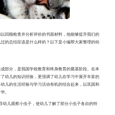
加以回顾检查并分析评价的书面材料，他能够提升我们的
见过的总结应该是什么样的？以下是小编帮大家整理的幼
组成部分，是我国学校教育和终身教育的奠基阶段。在本
富了幼儿的知识经验，更强调了幼儿在学习中展开丰富的
将幼儿的生活经验与学习活动有机的结合起来，以巩固和
升华。
导幼儿观察小虫子，使幼儿了解了部分小虫子各自的特