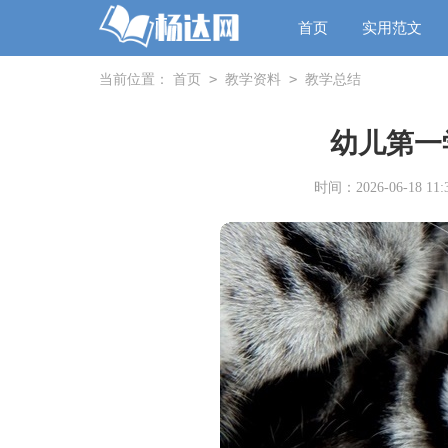
首页
实用范文
>
>
当前位置：
首页
教学资料
教学总结
幼儿第一
时间：2026-06-18 11:3