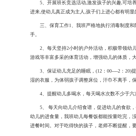
5、开展班长竞选活动,激发孩子的兴趣,可培
进来,使幼儿真正成为主人,孩子们上进心都有明显
三、保育工作1、我班严格地执行消毒制度和
手。
2、每天坚持2小时的户外活动，积极带领幼
游戏等丰富多采的体育活动，增强幼儿的体质，
3、保证幼儿充足的睡眠，(12：00----2
湿的衣服，为体弱孩子调整床位，汗巾不离手，
4、提醒幼儿多喝水，每天喝水次数不少于六
5、 每天向幼儿介绍食谱，促进幼儿的食欲
幼儿的进食量，我班幼儿每餐饭都能按量吃完，没
进餐时间。对于吃得快的孩子，老师不断提醒，