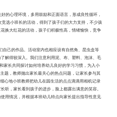
造良好的心理环境，多用鼓励和正面语言，形成良性循环，
次竞选小班长的活动，得到了孩子们的大力支持，不少孩
红花换大红花的活动，孩子们积极性高，情绪愉快，竞争
们自己的作品。活动室内也相应设有自然角、昆虫盒等
动了解得较深入。我们注意利用泥、布、塑料、泡沫、毛
师和家长共同探讨如何培养幼儿良好的学习习惯，为入小
为主题，教师抛出家长最关心的热点问题，让家长参与其
，细心地小班教师把幼儿在园生活的点点滴滴用相机记录
家长听，家长看到孩子的进步，脸上都露出满意的笑容。
的使用情况，并根据本班幼儿特点向家长提出指导性意见