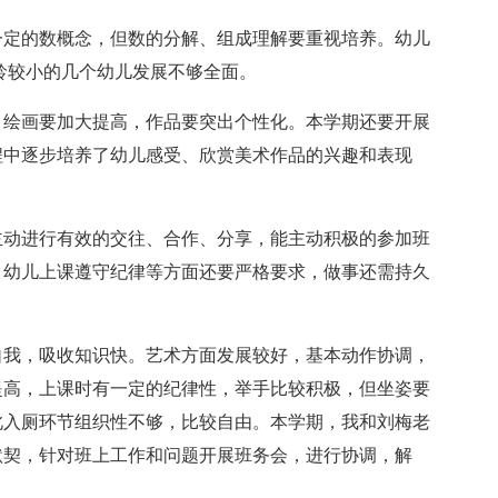
一定的数概念，但数的分解、组成理解要重视培养。幼儿
龄较小的几个幼儿发展不够全面。
，绘画要加大提高，作品要突出个性化。本学期还要开展
程中逐步培养了幼儿感受、欣赏美术作品的兴趣和表现
主动进行有效的交往、合作、分享，能主动积极的参加班
。幼儿上课遵守纪律等方面还要严格要求，做事还需持久
自我，吸收知识快。艺术方面发展较好，基本动作协调，
提高，上课时有一定的纪律性，举手比较积极，但坐姿要
此入厕环节组织性不够，比较自由。本学期，我和刘梅老
默契，针对班上工作和问题开展班务会，进行协调，解