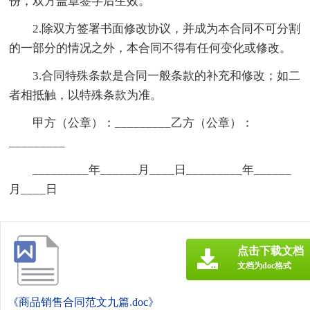
份，双方盖章签字后生效。
2.除双方签署书面修改协议，并成为本合同不可分割
的一部分的情况之外，本合同不得有任何变化或修改。
3.合同特殊条款是合同一般条款的补充和修改；如二
者相抵触，以特殊条款为准。
甲方（公章）：_________乙方（公章）：
_________
_________年______月____日_________年______
月____日
点击下载文档
文档为doc格式
《商品销售合同范文九篇.doc》