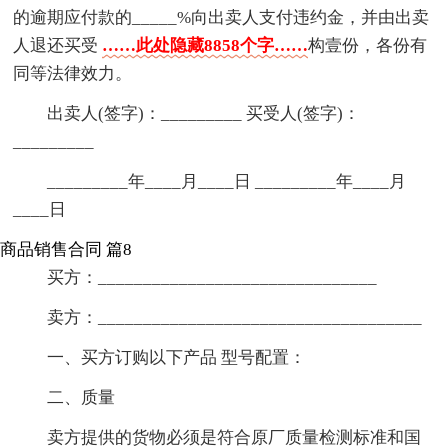
的逾期应付款的_____%向出卖人支付违约金，并由出卖
人退还买受
……此处隐藏8858个字……
构壹份，各份有
同等法律效力。
出卖人(签字)：_________ 买受人(签字)：
_________
_________年____月____日 _________年____月
____日
商品销售合同 篇8
买方：_______________________________
卖方：____________________________________
一、买方订购以下产品 型号配置：
二、质量
卖方提供的货物必须是符合原厂质量检测标准和国