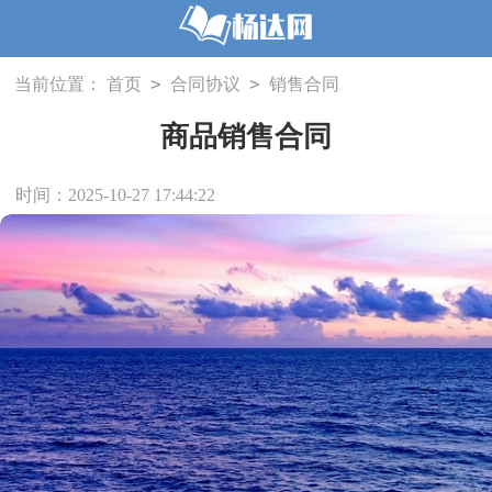
>
>
当前位置：
首页
合同协议
销售合同
商品销售合同
时间：2025-10-27 17:44:22