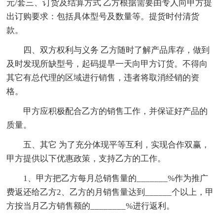
元/套三、订货及结算方式 乙方根据需要由专人向甲方提
出订购要求：包括具体型号及数量等。提货时付清货
款。
四、双方权利与义务 乙方随时了解产品库存，做到
及时发现所缺型号，起码提早一天向甲方订货。不得向
其它有总代理的区域进行销售，违者将取消经销的资
格。
甲方应积极配合乙方的销售工作，并保证好产品的
质量。
五、其它 为了充分体现平等互利，实现合作双赢，
甲方提供以下优惠政策，支持乙方的工作。
1、甲方把乙方每月总销售量的_______%作为推广
费返还给乙方2、乙方的月销售量达到______个以上，甲
方按当月乙方销售额的________%进行返利。