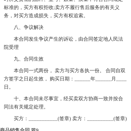
标准的，买方有权拒收;卖方不履行售后服务的有关义
务，对买方造成损失，买方有权追索。
八、争议解决
本合同发生争议产生的诉讼，由合同签定地人民法
院受理
九、合同生效
本合同一式两份， 卖方与买方各执一份。 合同自双
方签字之日起生效， 购买日期：______年______月____
日。
十、本合同未尽事宜，经买卖双方协商一致并按合
同法有关规定处理。
买方：___________(签章) 卖方：__________(签章)
商品销售合同 篇9