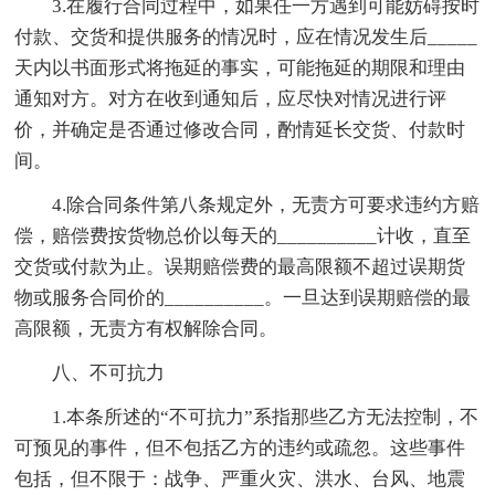
3.在履行合同过程中，如果任一方遇到可能妨碍按时
付款、交货和提供服务的情况时，应在情况发生后_____
天内以书面形式将拖延的事实，可能拖延的期限和理由
通知对方。对方在收到通知后，应尽快对情况进行评
价，并确定是否通过修改合同，酌情延长交货、付款时
间。
4.除合同条件第八条规定外，无责方可要求违约方赔
偿，赔偿费按货物总价以每天的__________计收，直至
交货或付款为止。误期赔偿费的最高限额不超过误期货
物或服务合同价的__________。一旦达到误期赔偿的最
高限额，无责方有权解除合同。
八、不可抗力
1.本条所述的“不可抗力”系指那些乙方无法控制，不
可预见的事件，但不包括乙方的违约或疏忽。这些事件
包括，但不限于：战争、严重火灾、洪水、台风、地震