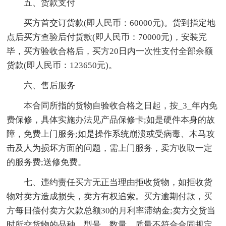
五、货款支付
买方首交订货款(即人民币：60000元)。货到指定地
点后买方查验后付货款(即人民币：70000元)，安装完
毕，买方验收合格后，买方20日内一次性支付全部余额
货款(即人民币：123650元)。
六、售后服务
本合同所指的货物自验收合格之日起，按_3_年内免
费保修，具体实施办法见产品保修卡;如是硬件本身的故
障，免费上门服务;如是操作系统崩溃或受病毒、木马攻
击及人为损坏方面的问题，需上门服务，卖方收取一定
的服务费;送修免费。
七、违约责任买方无正当理由拒收货物，如拒收货
物对卖方造成损失，卖方有权追索。买方逾期付款，买
方每日偿付卖方欠款总额30的月利率滞纳金;卖方交货当
时所交货物的品种、型号、数量、质量不符合合同规定