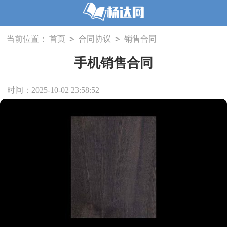
>
>
当前位置：
首页
合同协议
销售合同
手机销售合同
时间：2025-10-02 23:58:52