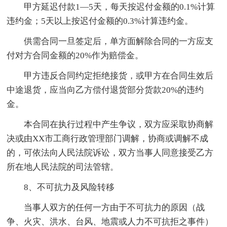
甲方延迟付款1—5天，每天按迟付金额的0.1%计算
违约金；5天以上按迟付金额的0.3%计算违约金。
供需合同一旦签定后，单方面解除合同的一方应支
付对方合同金额的20%作为赔偿金。
甲方违反合同约定拒绝接货，或甲方在合同生效后
中途退货，应当向乙方偿付退货部分货款20%的违约
金。
本合同在执行过程中产生争议，双方应采取协商解
决或由XX市工商行政管理部门调解，协商或调解不成
的，可依法向人民法院诉讼，双方当事人同意接受乙方
所在地人民法院的司法管辖。
8、不可抗力及风险转移
当事人双方的任何一方由于不可抗力的原因（战
争、火灾、洪水、台风、地震或人力不可抗拒之事件）