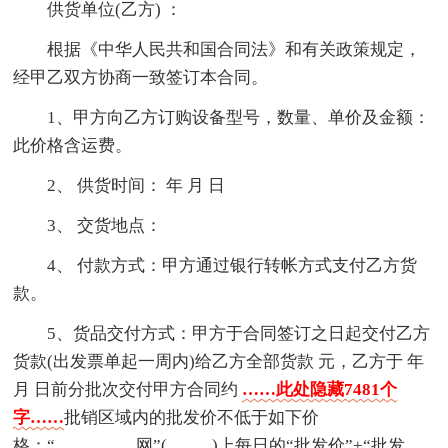
供货单位(乙方) ：
根据《中华人民共和国合同法》和有关政策规定，
经甲乙双方协商一致签订本合同。
1、甲方向乙方订购设备型号，数量、单价及金额：
此价格含运费。
2、 供货时间： 年 月 日
3、 交货地点：
4、 付款方式：甲方通过银行转帐方式支付乙方货
款。
5、货品交付方式：甲方于合同签订之日起交付乙方
货款(出发票单起一周内)给乙方全部货款 元，乙方于 年
月 日前分批次交付甲方合同约
……此处隐藏7481个
字……
批销区域内的批发价不低于如下价
格：“_________网”(_____)上每日的“批发价”+“批发