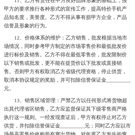
11、乙方有责任在甲方良好品牌形象的基础上，按
甲方的要求推行各种形式的宣传工作，提高特价手机产
品知名度，美誉度。乙方不得从事有损甲方企业，产品
信誉及形象的行为。
12、价格体系的维护：乙方销售，批发根据当地市
场情况，同时参考甲方制定的市场零售价和最低批发价
进行标价及销售。乙方不得在最低零售价，批发限制价
以下销售或批发，更不能在提货价以下批发或直接销
售。否则甲方有权取消乙方省级代理资格，停止供货，
取消本协议规定的奖励，并可扣除信誉保证金_________
元。
13、销售区域管理：严禁乙方以任何形式将货物超
出其代理省区销售，乙方应监督保证其下级零售商严格
执行这一规则。一经发现查证后，甲方有权停止对乙方
供货，并扣除信誉保证金_________元；同时乙方应以市
场最高零售价收购所有窜出货物。对年度乙方发生的窜