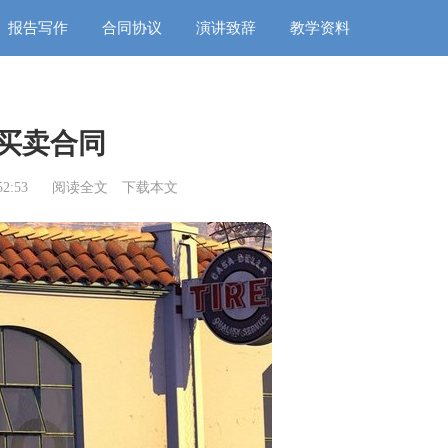
报告写作
合同协议
演讲致辞
教学资料
买卖合同
2:53
阅读全文
下载本文