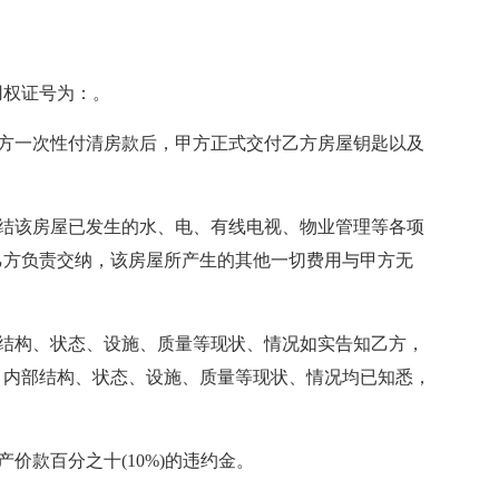
用权证号为：。
乙方一次性付清房款后，甲方正式交付乙方房屋钥匙以及
清结该房屋已发生的水、电、有线电视、物业管理等各项
乙方负责交纳，该房屋所产生的其他一切费用与甲方无
部结构、状态、设施、质量等现状、情况如实告知乙方，
、内部结构、状态、设施、质量等现状、情况均已知悉，
价款百分之十(10%)的违约金。