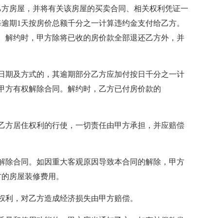
付乙方房屋，并将有关该房屋的买卖合同、相关权利凭证一
逾期1天按房价总额千分之一计算违约金支付给乙方。
合同。解约时，甲方除将已收的房价款全部退还乙方外，并
日期及方式的，其逾期部分乙方应加付按日千分之一计
时，甲方有权解除合同。解约时，乙方已付房价款的
乙方居住权利的行使，一切责任由甲方承担，并应赔偿
解除合同。如因重大客观原因导致本合同的解除，甲方
方的房屋装修费用。
权利，对乙方造成经济损失由甲方赔偿。