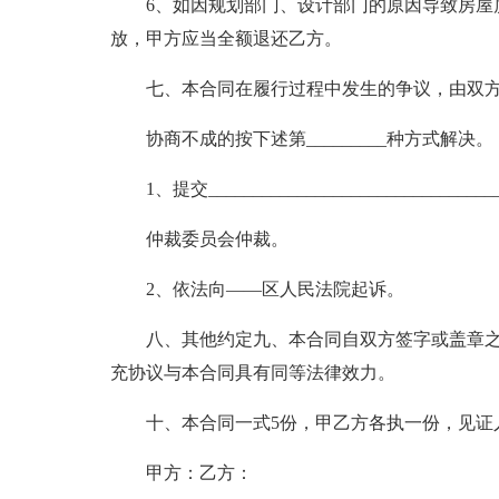
6、如因规划部门、设计部门的原因导致房屋
放，甲方应当全额退还乙方。
七、本合同在履行过程中发生的争议，由双
协商不成的按下述第_________种方式解决。
1、提交_________________________________
仲裁委员会仲裁。
2、依法向——区人民法院起诉。
八、其他约定九、本合同自双方签字或盖章
充协议与本合同具有同等法律效力。
十、本合同一式5份，甲乙方各执一份，见证
甲方：乙方：