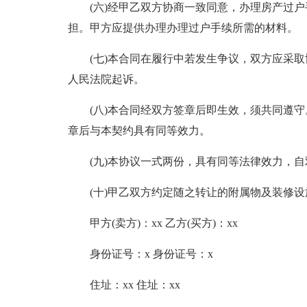
(六)经甲乙双方协商一致同意，办理房产过
担。甲方应提供办理办理过户手续所需的材料。
(七)本合同在履行中若发生争议，双方应采
人民法院起诉。
(八)本合同经双方签章后即生效，须共同遵
章后与本契约具有同等效力。
(九)本协议一式两份，具有同等法律效力，
(十)甲乙双方约定随之转让的附属物及装修设
甲方(卖方)：xx 乙方(买方)：xx
身份证号：x 身份证号：x
住址：xx 住址：xx