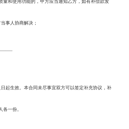
质量和使用功能的，甲方应当通知乙方，如有补偿款发
方当事人协商解决；
_____
之日起生效。本合同未尽事宜双方可以签定补充协议，补
人各一份。