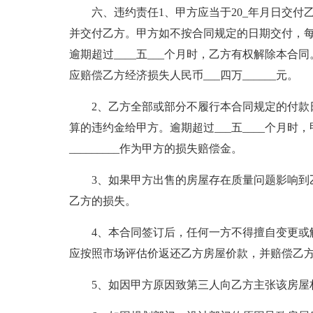
六、违约责任1、甲方应当于20_年月日交
并交付乙方。甲方如不按合同规定的日期交付，每
逾期超过____五___个月时，乙方有权解除本
应赔偿乙方经济损失人民币___四万______元。
2、乙方全部或部分不履行本合同规定的付款
算的违约金给甲方。逾期超过___五____个月
_________作为甲方的损失赔偿金。
3、如果甲方出售的房屋存在质量问题影响到
乙方的损失。
4、本合同签订后，任何一方不得擅自变更或
应按照市场评估价返还乙方房屋价款，并赔偿乙
5、如因甲方原因致第三人向乙方主张该房屋