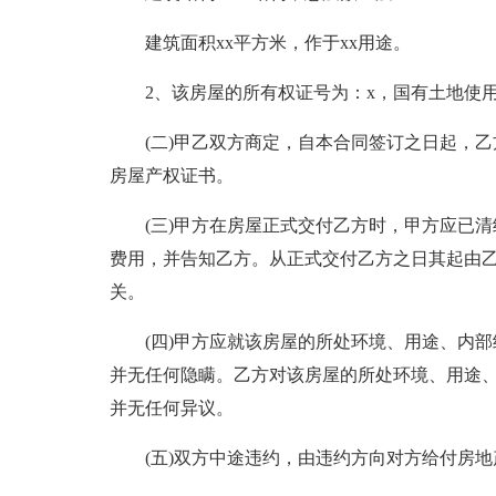
建筑面积xx平方米，作于xx用途。
2、该房屋的所有权证号为：x，国有土地使
(二)甲乙双方商定，自本合同签订之日起，
房屋产权证书。
(三)甲方在房屋正式交付乙方时，甲方应已
费用，并告知乙方。从正式交付乙方之日其起由
关。
(四)甲方应就该房屋的所处环境、用途、内
并无任何隐瞒。乙方对该房屋的所处环境、用途
并无任何异议。
(五)双方中途违约，由违约方向对方给付房地产