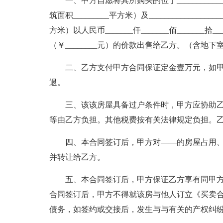
一、甲方自愿将其所购买的位于_________________
筑面积_________平方米）及____________________
方米）以人民币_______仟_______佰_______拾____
（￥________元）的价款出售给乙方。（含地
二、乙方支付甲方合同保证定金壹万元，如
退。
三、该该房屋具备过户条件时，甲方应协助
等由乙方负担。其他税费按有关法律规定负担。
四、本合同签订后，甲方对——的房屋占用
并转让给乙方。
五、本合同签订后，甲方保证乙方享有同甲
合同签订后，甲方不得就该房与他人订立《买卖
债务，如签约或交接后，发生与与有关的产权纠