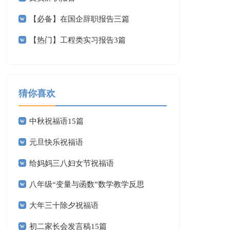
【必备】在国企辞职报告三篇
【热门】工程类实习报告3篇
猜你喜欢
中秋祝福语15篇
元旦快乐祝福语
给妈妈三八妇女节祝福语
八年级“变量与函数”数学教学反思
大年三十除夕祝福语
初二家长会发言稿15篇