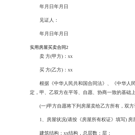
年月日年月日
见证人：
年月日年月日
实用房屋买卖合同2
卖 方(甲方)：xx
买 方(乙方)：xx
根据《中华人民共和国合同法》、《中华人
定，甲、乙双方在平等、自愿、协商一致的基础
(一)甲方自愿将下列房屋卖给乙方所有，双方
1、房屋状况(请按《房屋所有权证》填写) 房
建筑结构：xx结构，总层数：层：