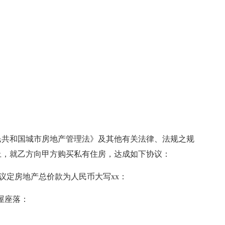
民共和国城市房地产管理法》及其他有关法律、法规之规
上，就乙方向甲方购买私有住房，达成如下协议：
议定房地产总价款为人民币大写xx：
屋座落：