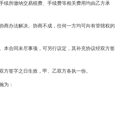
户手续所缴纳交易税费、手续费等相关费用均由乙方承
取协商办法解决。协商不成，任何一方均可向有管辖权的
守。本合同未尽事项，可另行议定，其补充协议经双方签
自双方签字之日生效，甲、乙双方各执一份。
施为：