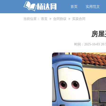
首页
实用范文
>
>
当前位置：
首页
合同协议
买卖合同
房屋
时间：2025-10-03 20:5