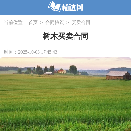
>
>
当前位置：
首页
合同协议
买卖合同
树木买卖合同
时间：2025-10-03 17:45:43