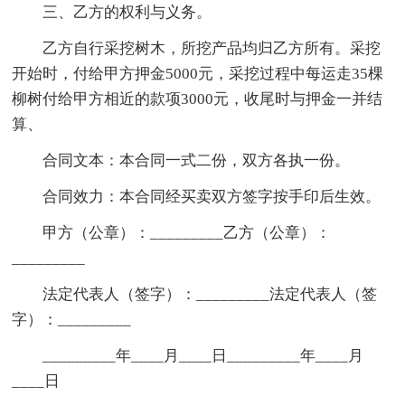
三、乙方的权利与义务。
乙方自行采挖树木，所挖产品均归乙方所有。采挖
开始时，付给甲方押金5000元，采挖过程中每运走35棵
柳树付给甲方相近的款项3000元，收尾时与押金一并结
算、
合同文本：本合同一式二份，双方各执一份。
合同效力：本合同经买卖双方签字按手印后生效。
甲方（公章）：_________乙方（公章）：
_________
法定代表人（签字）：_________法定代表人（签
字）：_________
_________年____月____日_________年____月
____日