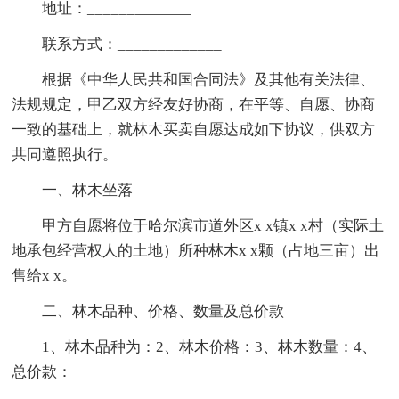
地址：_____________
联系方式：_____________
根据《中华人民共和国合同法》及其他有关法律、
法规规定，甲乙双方经友好协商，在平等、自愿、协商
一致的基础上，就林木买卖自愿达成如下协议，供双方
共同遵照执行。
一、林木坐落
甲方自愿将位于哈尔滨市道外区x x镇x x村（实际土
地承包经营权人的土地）所种林木x x颗（占地三亩）出
售给x x。
二、林木品种、价格、数量及总价款
1、林木品种为：2、林木价格：3、林木数量：4、
总价款：