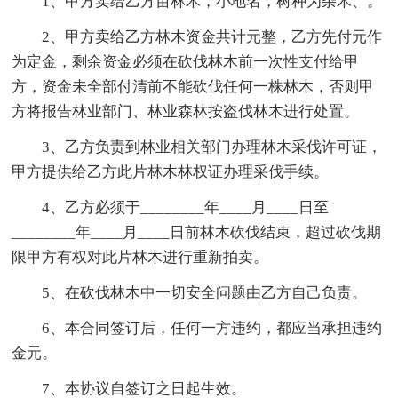
1、甲方卖给乙方亩林木，小地名，树种为杂木、。
2、甲方卖给乙方林木资金共计元整，乙方先付元作
为定金，剩余资金必须在砍伐林木前一次性支付给甲
方，资金未全部付清前不能砍伐任何一株林木，否则甲
方将报告林业部门、林业森林按盗伐林木进行处置。
3、乙方负责到林业相关部门办理林木采伐许可证，
甲方提供给乙方此片林木林权证办理采伐手续。
4、乙方必须于________年____月____日至
________年____月____日前林木砍伐结束，超过砍伐期
限甲方有权对此片林木进行重新拍卖。
5、在砍伐林木中一切安全问题由乙方自己负责。
6、本合同签订后，任何一方违约，都应当承担违约
金元。
7、本协议自签订之日起生效。