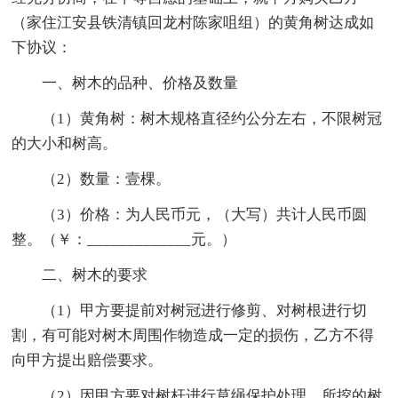
（家住江安县铁清镇回龙村陈家咀组）的黄角树达成如
下协议：
一、树木的品种、价格及数量
（1）黄角树：树木规格直径约公分左右，不限树冠
的大小和树高。
（2）数量：壹棵。
（3）价格：为人民币元，（大写）共计人民币圆
整。（￥：_____________元。）
二、树木的要求
（1）甲方要提前对树冠进行修剪、对树根进行切
割，有可能对树木周围作物造成一定的损伤，乙方不得
向甲方提出赔偿要求。
（2）因甲方要对树杆进行草绳保护处理，所挖的树