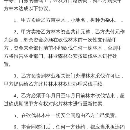
平等、自愿的基础上，经双方自愿协商，就乙方购买甲
方林木达成以下协议。
1、甲方卖给乙方亩林木，小地名，树种为杂木、 。
2、甲方卖给乙方林木资金共计元整，乙方先付元作
为定金，剩余资金必须在砍伐林木前一次性支付给甲
方，资金未全部付清前不能砍伐任何一株林木，否则甲
方将报告林业部门、林业森林公安按盗伐林木进行处
置。
3、乙方负责到林业相关部门办理林木采伐许可证，
甲方提供给乙方此片林木林权证办理采伐手续。
4、乙方必须于年月日至年月日前林木砍伐结束，超
过砍伐期限甲方有权对此片林木进行重新拍卖。
5、在砍伐林木中一切安全问题由乙方自己负责。
6、本合同签订后，任何一方违约，都应当承担违约