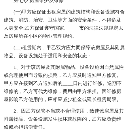
第七条 房屋维护及维修
(一)甲方应保证出租房屋的建筑结构和设备设施符合
建筑、消防、治安、卫生等方面的安全条件，不得危及
人身安全;乙方保证遵守国家、____市的法律法规规定以
及房屋所在小区的物业管理规约。
(二)租赁期内，甲乙双方应共同保障该房屋及其附属
物品、设备设施处于适用和安全的状态：
1、对于该房屋及其附属物品、设备设施因自然属性
或合理使用而导致的损耗，乙方应及时通知甲方修复。
甲方应在接到乙方通知后的____日内进行维修。逾期不
维修的，乙方可代为维修，费用由甲方承担。因维修房
屋影响乙方使用的，应相应减少租金或延长租赁期限。
2、因乙方保管不当或不合理使用，致使该房屋及其
附属物品、设备设施发生损坏或故障的，乙方应负责维
修或承担赔偿责任。