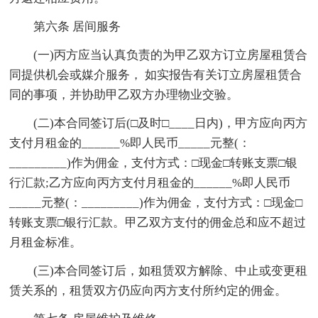
第六条 居间服务
(一)丙方应当认真负责的为甲乙双方订立房屋租赁合
同提供机会或媒介服务， 如实报告有关订立房屋租赁合
同的事项，并协助甲乙双方办理物业交验。
(二)本合同签订后(□及时□____日内)，甲方应向丙方
支付月租金的______%即人民币_____元整(：
_________)作为佣金，支付方式：□现金□转账支票□银
行汇款;乙方应向丙方支付月租金的______%即人民币
_____元整(：_________)作为佣金，支付方式：□现金□
转账支票□银行汇款。甲乙双方支付的佣金总和应不超过
月租金标准。
(三)本合同签订后，如租赁双方解除、中止或变更租
赁关系的，租赁双方仍应向丙方支付所约定的佣金。