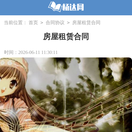
>
>
当前位置：
首页
合同协议
房屋租赁合同
房屋租赁合同
时间：2026-06-11 11:30:11