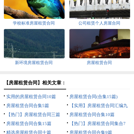
学校标准房屋租赁合同
公司租赁个人房屋合同
新环境房屋租赁合同
房屋租赁合同
【房屋租赁合同】相关文章：
实用的房屋租赁合同10篇
房屋租赁合同(合集15篇)
房屋租赁合同合集5篇
【实用】房屋租赁合同汇编九
【热门】房屋租赁合同三篇
篇
房屋租赁合同合集10篇
房屋租赁合同合集15篇
【热门】房屋租赁合同集合7
精选房屋租赁合同十篇
篇
房屋租赁合同合集9篇