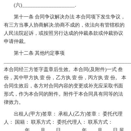
(六)____________________.
第十一条 合同争议解决办法 本合同项下发生争议，
有三方当事人协商解决;协商不成的，依法向有管辖权的
人民法院起诉，或按照另行达成的仲裁条款或仲裁协议
申请仲裁。
第十二条 其他约定事项
________________________________________________
本合同经三方签字盖章后生效。本合同(及附件)一式 叁
份，其中甲方执 壹 份，乙方执 壹 份，丙方执 壹 份。 本
合同生效后，各方对合同内容的变更或补充应采取书面
形式，作为本合同的附件。附件于本合同具有同等的法
律效力。
出租人(甲方)签章： 承租人(乙方)签章： 委托代理
人： 国籍： 联系方式： 委托代理人： 联系方式：
________年____月____日________年____月____日 居