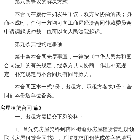
第八条争议的解决方式
本合同在履行中如发生争议，双方应协商解决；协
商不成时，任何一方均可向工商局经济合同仲裁委员会
申请调解或仲裁，也可以向人民法院起诉。
第九条其他约定事项
第十条本合同未尽事宜，一律按《中华人民共和国
合同法》的有关规定，经双方共同协商，作出补充规
定，补充规定与本合同具有同等效力。
本合同正本一式2份，出租方、承租方各执1份；合
同副本份送单位备案。
房屋租赁合同 篇3
一、出租方需提交下列资料：
1、首先凭房屋资料到辖区街道办房屋租赁管理所领
取《房屋租赁合同书》，并按要求用钢笔或签字笔填写