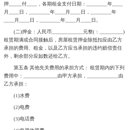
押_____付____，各期租金支付日期：________年____
月____日，________年____月____日，________年
____月____日，________年____月____日。
(二)押金：人民币____________元整(：_________)
租赁期满或合同接触后，房屋租赁押金除抵扣应由乙方
承担的费用、租金，以及乙方应当承担的违约赔偿责任
外，剩余部分应如数还给乙方。
第五条 其他先关费用的承担方式： 租赁期内的下列
费用中：_____________由甲方承担，____________由
乙方承担：
(1)水费
(2)电费
(3)电话费