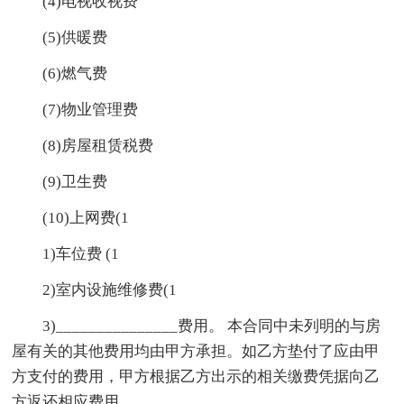
(4)电视收视费
(5)供暖费
(6)燃气费
(7)物业管理费
(8)房屋租赁税费
(9)卫生费
(10)上网费(1
1)车位费 (1
2)室内设施维修费(1
3)_______________费用。 本合同中未列明的与房
屋有关的其他费用均由甲方承担。如乙方垫付了应由甲
方支付的费用，甲方根据乙方出示的相关缴费凭据向乙
方返还相应费用。