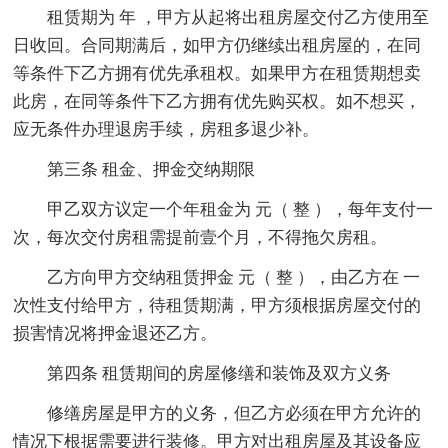
租赁期为 年 ，甲方从起将出租房屋交付乙方使用至
日收回。合同期满后，如甲方仍继续出租房屋的，在同
等条件下乙方拥有优先承租权。如果甲方在租赁期想卖
此房，在同等条件下乙方拥有优先购买权。如不想买，
应无条件办理退房手续，房租多退少补。
第三条 租金、押金交纳期限
甲乙双方议定一个年租金为 元（ 整 ），每年支付一
次，每次交付房租需提前壹个月，不得拖欠房租。
乙方向甲方交纳租赁押金 元（ 整 ），由乙方在 一
次性支付给甲方，待租赁期满，甲方须根据房屋交付的
损害情况将押金退还乙方。
第四条 租赁期间的房屋修缮和装饰及双方义务
修缮房屋是甲方的义务，但乙方必须在甲方允许的
情况下根据需要进行装修。甲方对出租房屋及其设备应