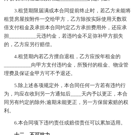
3.租赁期限届满或本合同提前终止时，若乙方未能将
租赁房屋按附件一交给甲方，乙方除按实际使用天数双
倍支付租金及承担本合同约定乙方承担费用外，还应承
担__________元违约金，若违约金不足弥补甲方损失
的，乙方应另行赔偿。
4.租赁期内若乙方擅自退租，乙方应按年租金的
__________向甲方支付违约金，所预付的租金、物业管
理费及保证金甲方可不予退还。
5.除上述各项规定外，本合同任何一方若有违约行
为，均应在收到另一方通知后____天内予以更正，本合
同另有约定的除外;逾期未能更正，另一方保留索赔的权
利。
6.本合同项下违约责任或赔偿责任可以累加适用。
十二、不可抗力