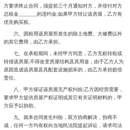
方要求终止合同，须提前三个月通知对方，并偿付对方
总租金_______的违约金;如果甲方转让该房屋，乙方有
优先购买权。
六、因租用该房屋所发生的除土地费、大修费以外
的其它费用，由乙方承担。
七、在承租期间，未经甲方同意，乙方无权转租或
转借该房屋;不得改变房屋结构及其用途，由于乙方人为
原因造成该房屋及其配套设施损坏的，由乙方承担赔偿
责任。
八、甲方保证该房屋无产权纠纷;乙方因经营需要，
要求甲方
提供房屋产权证明或其它有关证明材料的，甲
方应予以协助。
九、就本合同发生纠纷，双方协商解决，协商不
成，任何一方均有权向当地民法院提起诉讼，请求司法