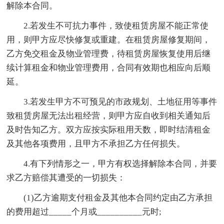
解除本合同。
2.若发生不可抗力事件，致使租赁房屋不能正常使
用，则甲方应尽快修复或重建。在租赁房屋修复期间，
乙方免交租金及物业管理费，待租赁房屋恢复使用后继
续计算租金和物业管理费用，合同有效期也相应向后顺
延。
3.若发生甲方不可预见的市政规划、土地征用等事件
致租赁房屋无法出租经营，则甲方应自收到相关通知后
及时告知乙方。双方应按实际租用天数，即时结清租金
及其他各项费用，且甲方不承担乙方任何损失。
4.有下列情形之一，甲方有权选择解除本合同，并要
求乙方赔偿其遭受的一切损失：
(1)乙方逾期支付租金及其他本合同约定由乙方承担
的费用超过_____个月或__________元时;