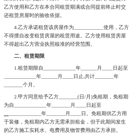
乙方使用和乙方在本合同租赁期满或合同提前终止时交
还租赁房屋时的验收依据。
4.乙方承诺租赁该房屋作为___________使用，乙方
不得擅自改变租赁房屋的租赁用途。乙方使用租赁房屋
不得超出乙方营业执照核准的经营范围。
二、租赁期限
1.租赁期限自____________年______月____日起至
____________年______月____日止,共计_______年
_______个月。
2.甲方同意给予乙方_______(日/月)免租期，免租期
为自____________年_______月____日起至
▁____________年_______月____日。免租期供乙方用
于装修，免租期内乙方无需承担租金，但于此期间发生
的乙方施工实耗水、电费用及物管费用由乙方承担。