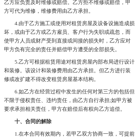
乙方应负责及时维修或赔偿。乙方拒不维修或赔偿，甲
方可代为维修，维修费用由乙方承担。
4.由于乙方施工或使用对租赁房屋及设备设施造成损
坏，或由于乙方或乙方雇员、客户行为失职或疏忽，而
使甲方人员或财产受到直接或间接的损失时，乙方应对
甲方负有完全的责任并赔偿甲方遭受的全部损失。
5.乙方可根据租赁用途对租赁房屋内部布局进行设计
和装修。该设计和装修费用由乙方承担。但乙方进行装
修或改扩建不得改变租赁房屋基本结构。
6.如乙方在经营过程中发生的任何对第三方的包括但
不限于侵权责任、违约责任，由乙方自行承担;如甲方被
要求承担相关责任，甲方在赔偿后有权向乙方追偿。
十、合同的解除
1.在本合同有效期内，若甲乙双方协商一致，可提前