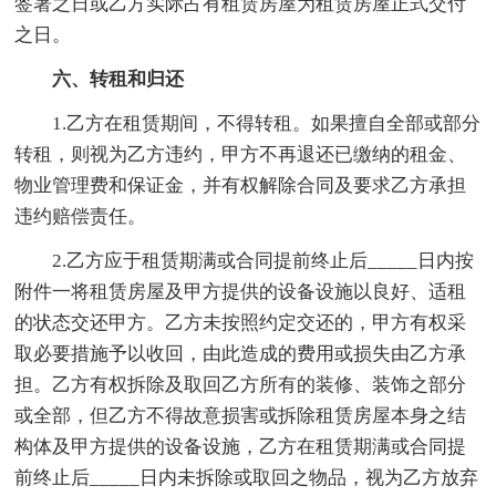
签署之日或乙方实际占有租赁房屋为租赁房屋正式交付
之日。
六、转租和归还
1.乙方在租赁期间，不得转租。如果擅自全部或部分
转租，则视为乙方违约，甲方不再退还已缴纳的租金、
物业管理费和保证金，并有权解除合同及要求乙方承担
违约赔偿责任。
2.乙方应于租赁期满或合同提前终止后_____日内按
附件一将租赁房屋及甲方提供的设备设施以良好、适租
的状态交还甲方。乙方未按照约定交还的，甲方有权采
取必要措施予以收回，由此造成的费用或损失由乙方承
担。乙方有权拆除及取回乙方所有的装修、装饰之部分
或全部，但乙方不得故意损害或拆除租赁房屋本身之结
构体及甲方提供的设备设施，乙方在租赁期满或合同提
前终止后_____日内未拆除或取回之物品，视为乙方放弃