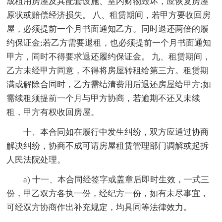
成租用房屋及其配套设施、室内财物毁坏，应恢复房屋
原状或赔偿经济损失。 八、租赁期间，若甲方要收回房
屋，必须提前一个月书面通知乙方。同时退还两倍的履
约保证金;若乙方需要退租，也必须提前一个月书面通知
甲方，同时不得要求退还履约保证金。 九、租赁期间，
乙方未经甲方同意，不得将房屋转租给第三方。租赁期
满或解除合同时，乙方需结清费用后退还房屋给甲方;如
需续租须提前一个月与甲方协商，若逾期不还又未续
租，甲方有权收回房屋。
十、本合同如在履行中发生纠纷，双方应通过协商
解决纠纷，协商不成可请房屋租赁管理部门调解或起拆
人民法院处理。
a) 十一、本合同经签字或盖章后即时生效，一式三
份，甲乙双方各执一份，经纪方一份，如有未尽事宜，
可经双方协商作出补充规定，均具同等法律效力。