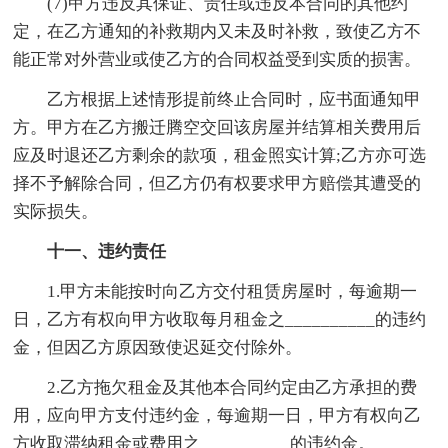
(7)甲方违反其保证、责任或违反本合同的其他约
定，在乙方通知的补救期内又未及时补救，致使乙方不
能正常对外营业或使乙方的合同权益受到实质的损害。
乙方根据上述情形提前终止合同时，应书面通知甲
方。甲方在乙方搬迁腾空交回该房屋并结算相关费用后
应及时退还乙方剩余的款项，租金照实计算;乙方亦可选
择不予解除合同，但乙方仍有权要求甲方赔偿其遭受的
实际损失。
十一、违约责任
1.甲方未能按时向乙方交付租赁房屋时，每逾期一
日，乙方有权向甲方收取每月租金之__________的违约
金，但因乙方原因致使迟延交付除外。
2.乙方拖欠租金及其他本合同约定由乙方承担的费
用，应向甲方支付违约金，每逾期一日，甲方有权向乙
方收取滞纳租金或费用之__________的违约金。