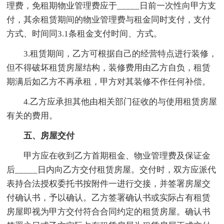
理费，免租期物业管理费应于_____日前一次性向甲方支
付，其余租赁期间的物业管理费与租金同时支付，支付
方式、时间同3.1条租金支付时间、方式。
3.租赁期间，乙方可根据自己的经营特点进行装修，
但不得破坏租赁房屋结构，装修费用由乙方自负，租赁
期满后如乙方不再承租，甲方对其装修不作任何补偿。
4.乙方应承担其他由相关部门征收的与使用租赁房屋
有关的费用。
五、房屋交付
甲方应在收到乙方首期租金、物业管理费及保证金
后_____日内向乙方交付租赁房屋。交付时，双方应派代
表持合法授权委托书按附件一进行交接，并签署房屋交
付确认书，予以确认。乙方签署确认书或实际占有租赁
房屋即视为甲方交付符合合同约定的租赁房屋。确认书