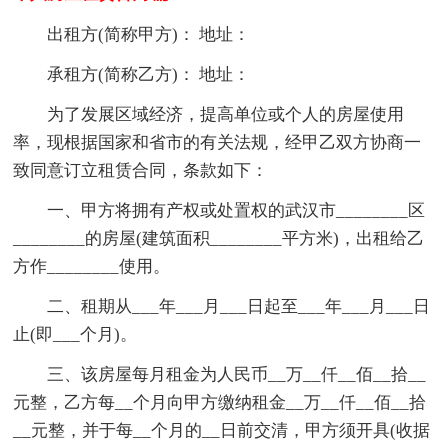
出租方(简称甲方)： 地址：
承租方(简称乙方)： 地址：
为了发展区域经济，提高单位或个人的房屋使用
率，现根据国家和省市的有关法规，经甲乙双方协商一
致同意订立租赁合同，条款如下：
一、甲方将拥有产权或处置权的武汉市________区
________的房屋(建筑面积________平方米)，出租给乙
方作________使用。
二、租期从___年___月___日起至___年___月___日
止(即___个月)。
三、该房屋每月租金为人民币__万__仟__佰__拾__
元整，乙方每__个月向甲方缴纳租金__万__仟__佰__拾
__元整，并于每__个月的__日前交清，甲方须开具(收据