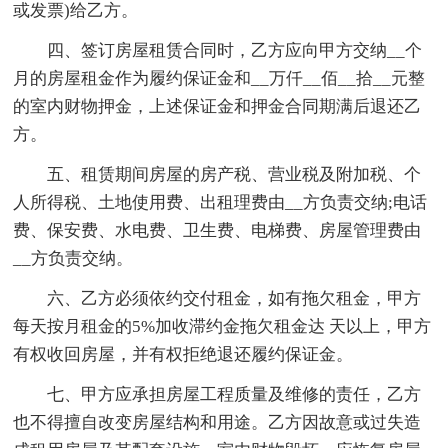
或发票)给乙方。
四、签订房屋租赁合同时，乙方应向甲方交纳__个
月的房屋租金作为履约保证金和__万仟__佰__拾__元整
的室内财物押金，上述保证金和押金合同期满后退还乙
方。
五、租赁期间房屋的房产税、营业税及附加税、个
人所得税、土地使用费、出租理费由__方负责交纳;电话
费、保安费、水电费、卫生费、电梯费、房屋管理费由
__方负责交纳。
六、乙方必须依约交付租金，如有拖欠租金，甲方
每天按月租金的5%加收滞约金拖欠租金达 天以上，甲方
有权收回房屋，并有权拒绝退还履约保证金。
七、甲方应承担房屋工程质量及维修的责任，乙方
也不得擅自改变房屋结构和用途。乙方因故意或过失造