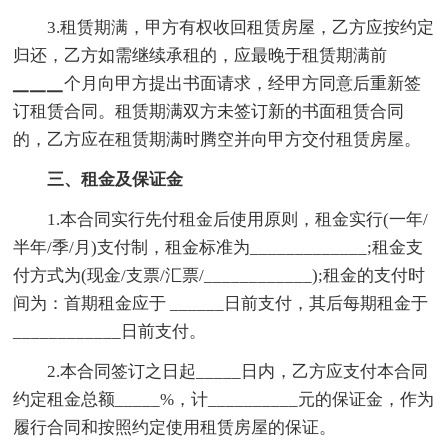
3.租赁期满，甲方有权收回租赁房屋，乙方应按约定
归还，乙方如需继续承租的，应最晚于租赁期满前
▁▁▁个月向甲方提出书面请求，经甲方同意后重新签
订租赁合同。租赁期满双方未签订新的书面租赁合同
的，乙方应在租赁期满时腾空并向甲方交付租赁房屋。
三、租金及保证金
1.本合同实行先付租金后使用原则，租金实行(一年/
半年/季/月)支付制，租金标准为_____________;租金支
付方式为(现金/支票/汇票/____________);租金的支付时
间为：首期租金应于 ______日前支付，其后每期租金于
____________日前支付。
2.本合同签订之日起_____日内，乙方应支付本合同
约定租金总额_____%，计__________元的保证金，作为
履行合同和按照约定使用租赁房屋的保证。