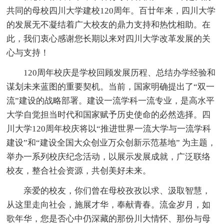
共同的母校四川大学建校120周年。百廿年来，四川大学
的发展无不凝结着广大校友的鼎力支持和热忱相助。在
此，我们衷心感谢您长期以来对四川大学改革发展的关
心与支持！
120周年校庆是学校回顾发展历程、总结办学经验和
谋划未来蓝图的重要契机。当前，国家明确提出了“双一
流”建设的战略部署。建设一流学科一流专业，是高水平
大学自觉担当时代和国家赋予历史使命的必然选择。四
川大学120周年校庆将以“推进世界一流大学与一流学科
建设”和“建设全国大众创业万众创新示范基地” 为主题，
举办一系列校庆纪念活动，以展示发展成就，广泛联络
校友，整合社会资源，共创美好未来。
亲爱的校友，你们曾在母校孜孜以求、汲取智慧，
从这里走向社会，施展才华，奉献青春。流金岁月，如
歌年华，您是否心中仍深藏的那份川大情怀、那份与母