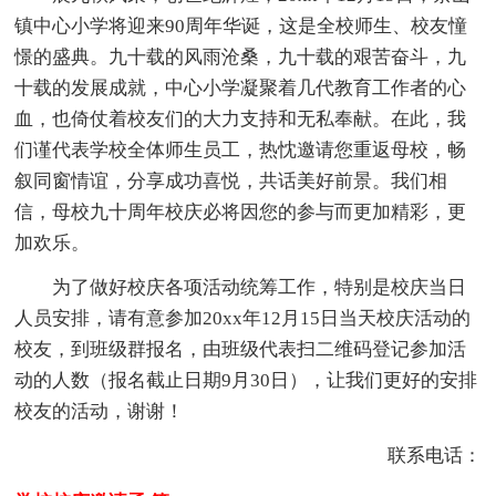
镇中心小学将迎来90周年华诞，这是全校师生、校友憧
憬的盛典。九十载的风雨沧桑，九十载的艰苦奋斗，九
十载的发展成就，中心小学凝聚着几代教育工作者的心
血，也倚仗着校友们的大力支持和无私奉献。在此，我
们谨代表学校全体师生员工，热忱邀请您重返母校，畅
叙同窗情谊，分享成功喜悦，共话美好前景。我们相
信，母校九十周年校庆必将因您的参与而更加精彩，更
加欢乐。
为了做好校庆各项活动统筹工作，特别是校庆当日
人员安排，请有意参加20xx年12月15日当天校庆活动的
校友，到班级群报名，由班级代表扫二维码登记参加活
动的人数（报名截止日期9月30日），让我们更好的安排
校友的活动，谢谢！
联系电话：