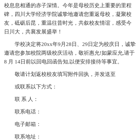
校息息相通的赤子深情。今年是母校历史上重要的里程
碑，四川大学经济学院诚挚地邀请您重返母校，凝聚校
友，砥砺后昆，重温往昔时光，共叙校友情谊，感受今
日川大，共襄发展盛举！
学校决定将20xx年9月28日、29日定为校庆日，诚挚
邀请您参加校院两级校庆活动，敬祈惠允!如蒙应允,请于
8 月 14日前以回电回函告知,以便安排接待等事宜。
敬请计划返校校友填写附件回执，并发送至
或联系以下方式：
联 系 人：
联系电话：
电子邮箱：
联系地址：