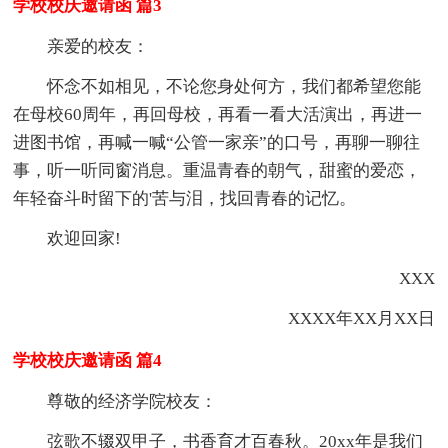
学校校庆邀请函 篇3
亲爱的校友：
怀念不如相见，不论您身处何方，我们都希望您能
在母校60周年，再回母校，再看一看大活演出，再进一
进图书馆，再喊一喊“公管一家亲”的口号，再聊一聊往
事，听一听同窗消息。重温青春的朝气，甜蜜的爱恋，
年轻奋斗时留下的'苦与泪，找回青春的记忆。
欢迎回家!
XXX
XXXX年XX月XX日
学校校庆邀请函 篇4
尊敬的经济学院校友：
弦歌不辍双甲子，书香育才百春秋。20xx年是我们