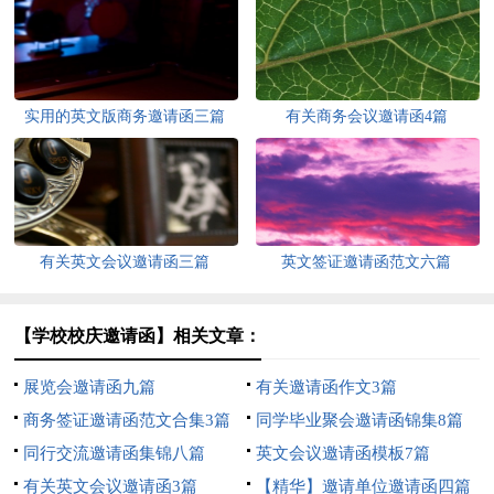
实用的英文版商务邀请函三篇
有关商务会议邀请函4篇
有关英文会议邀请函三篇
英文签证邀请函范文六篇
【学校校庆邀请函】相关文章：
展览会邀请函九篇
有关邀请函作文3篇
商务签证邀请函范文合集3篇
同学毕业聚会邀请函锦集8篇
同行交流邀请函集锦八篇
英文会议邀请函模板7篇
有关英文会议邀请函3篇
【精华】邀请单位邀请函四篇