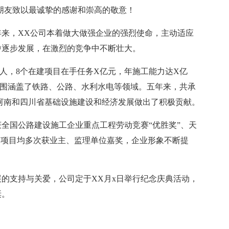
朋友致以最诚挚的感谢和崇高的敬意！
来，XX公司本着做大做强企业的强烈使命，主动适应
中逐步发展，在激烈的竞争中不断壮大。
人，8个在建项目在手任务X亿元，年施工能力达X亿
范围涵盖了铁路、公路、水利水电等领域。五年来，共承
河南和四川省基础设施建设和经济发展做出了积极贡献。
全国公路建设施工企业重点工程劳动竞赛“优胜奖”、天
各项目均多次获业主、监理单位嘉奖，企业形象不断提
的支持与关爱，公司定于XX月x日举行纪念庆典活动，
诞。