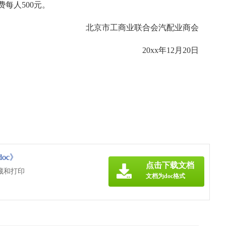
费每人500元。
北京市工商业联合会汽配业商会
20xx年12月20日
oc》
点击下载文档
藏和打印
文档为doc格式