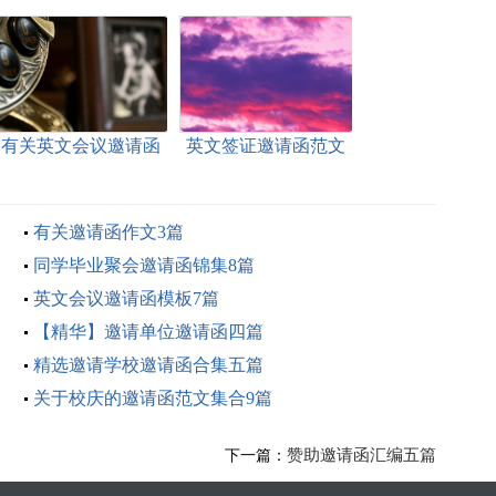
有关英文会议邀请函
英文签证邀请函范文
三篇
六篇
有关邀请函作文3篇
同学毕业聚会邀请函锦集8篇
英文会议邀请函模板7篇
【精华】邀请单位邀请函四篇
精选邀请学校邀请函合集五篇
关于校庆的邀请函范文集合9篇
赞助邀请函汇编五篇
下一篇：