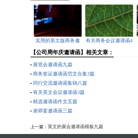
实用的英文版商务邀
有关商务会议邀请函4
请函三篇
篇
【公司周年庆邀请函】相关文章：
展览会邀请函九篇
商务签证邀请函范文合集3篇
同行交流邀请函集锦八篇
有关英文会议邀请函3篇
精选邀请函作文五篇
谢师宴邀请函三篇
英文的展会邀请函模板九篇
上一篇：