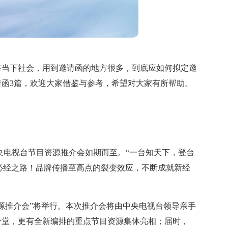
在当下社会，用到邀请函的地方很多，到底应如何拟定邀
函3篇，欢迎大家借鉴与参考，希望对大家有所帮助。
央电视台节目资源推介会如期而至。“一台知天下，登台
的必经之路！品牌传播至高点的裂变效应，不断成就新经
目资源推介会”将举行。本次推介会将由中央电视台领导亲手
一堂，更有全新编排的重点节目资源集体亮相；届时，