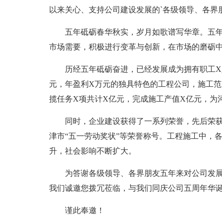
以来关心、支持公司建设发展的`各级领导、各界
五年砥砺春华秋实，岁月如歌谱写华章。五年
市场需要，积极进行变革与创新，在市场的磨砺
历经五年砥砺奋进，已经发展成为拥有职工X
元，年盈利X万元的独具特色的工程公司，施工
揽任务X项共计X亿元，完成施工产值X亿元，为
同时，企业建设获得了一系列荣誉，先后荣获
津市“五一劳动奖状”等荣誉称号。工程施工中，
升，社会影响不断扩大。
为答谢各级领导、各界朋友五年来对公司发展
我们诚邀您拨冗莅临，与我们同庆公司五周年华
谨此奉邀！