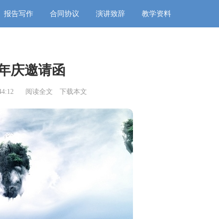
报告写作
合同协议
演讲致辞
教学资料
年庆邀请函
4:12
阅读全文
下载本文