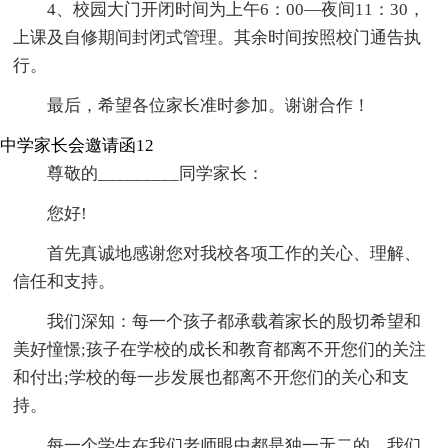
4、校园大门开闭时间为上午6：00—夜间11：30，
上课及自修期间封闭式管理。其余时间按照校门通告执
行。
最后，希望各位家长准时参加。谢谢合作！
中学家长会邀请函12
尊敬的_________同学家长：
您好!
首先真诚地感谢您对我校各项工作的关心、理解、
信任和支持。
我们深知：每一个孩子都承载着家长的殷切希望和
美好憧憬;孩子在学校的成长和教育都离不开您们的关注
和付出;学校的每一步发展也都离不开您们的关心和支
持。
每一个学生在我们老师眼中都是独一无二的，我们