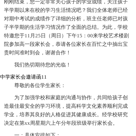
刚刚结束，您一定非常关心孩子的学业成绩，关注孩子
半学期以来在校的学习生活情况吧？我们全体老师已经
对期中考试的成绩作了详细的分析，班主任老师已对孩
子半学期的生活学习情况作了全面的总结。为此，学校
特邀您于11月25日（周日）下午15：00来学校艺术楼剧
院参加高一段家长会，恭请各位家长在百忙之中抽出宝
贵时间准时到会，谢谢合作！
我们热切期待您的光临！
中学家长会邀请函11
尊敬的各位学生家长：
为了加强学校和家庭的沟通与协作，共同给孩子创
造最佳最安全的学习环境，提高科学文化素养顺利完成
学业，培养其良好的人格促进其健康成长。经学校研究
决定在第xx周星期六上午分年段班级举行家长会。
一：具体安排如下：