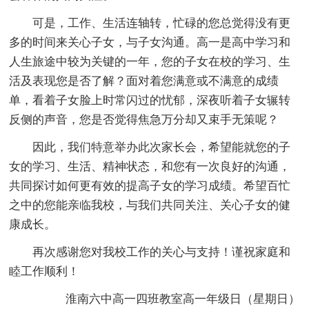
可是，工作、生活连轴转，忙碌的您总觉得没有更
多的时间来关心子女，与子女沟通。高一是高中学习和
人生旅途中较为关键的一年，您的子女在校的学习、生
活及表现您是否了解？面对着您满意或不满意的成绩
单，看着子女脸上时常闪过的忧郁，深夜听着子女辗转
反侧的声音，您是否觉得焦急万分却又束手无策呢？
因此，我们特意举办此次家长会，希望能就您的子
女的学习、生活、精神状态，和您有一次良好的沟通，
共同探讨如何更有效的提高子女的学习成绩。希望百忙
之中的您能亲临我校，与我们共同关注、关心子女的健
康成长。
再次感谢您对我校工作的关心与支持！谨祝家庭和
睦工作顺利！
淮南六中高一四班教室高一年级日（星期日）