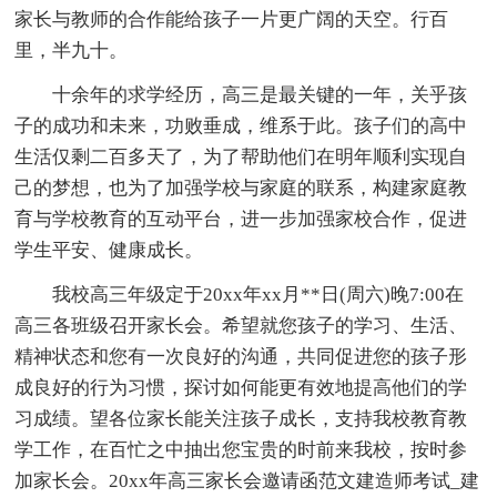
家长与教师的合作能给孩子一片更广阔的天空。行百
里，半九十。
十余年的求学经历，高三是最关键的一年，关乎孩
子的成功和未来，功败垂成，维系于此。孩子们的高中
生活仅剩二百多天了，为了帮助他们在明年顺利实现自
己的梦想，也为了加强学校与家庭的联系，构建家庭教
育与学校教育的互动平台，进一步加强家校合作，促进
学生平安、健康成长。
我校高三年级定于20xx年xx月**日(周六)晚7:00在
高三各班级召开家长会。希望就您孩子的学习、生活、
精神状态和您有一次良好的沟通，共同促进您的孩子形
成良好的行为习惯，探讨如何能更有效地提高他们的学
习成绩。望各位家长能关注孩子成长，支持我校教育教
学工作，在百忙之中抽出您宝贵的时前来我校，按时参
加家长会。20xx年高三家长会邀请函范文建造师考试_建