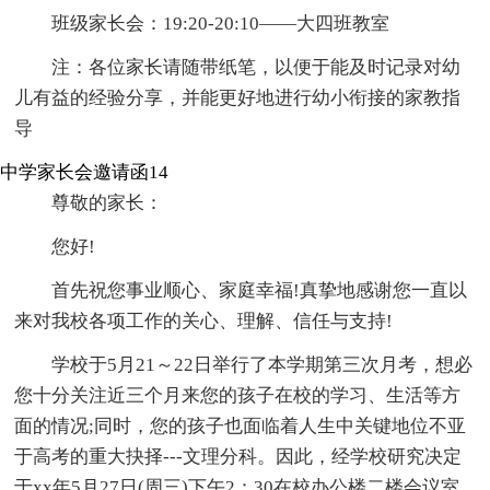
班级家长会：19:20-20:10——大四班教室
注：各位家长请随带纸笔，以便于能及时记录对幼
儿有益的经验分享，并能更好地进行幼小衔接的家教指
导
中学家长会邀请函14
尊敬的家长：
您好!
首先祝您事业顺心、家庭幸福!真挚地感谢您一直以
来对我校各项工作的关心、理解、信任与支持!
学校于5月21～22日举行了本学期第三次月考，想必
您十分关注近三个月来您的孩子在校的学习、生活等方
面的情况;同时，您的孩子也面临着人生中关键地位不亚
于高考的重大抉择---文理分科。因此，经学校研究决定
于xx年5月27日(周三)下午2：30在校办公楼二楼会议室