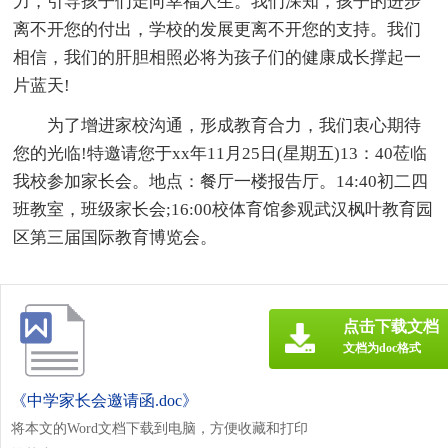
力，引导孩子们走向幸福人生。我们深知，孩子的进步
离不开您的付出，学校的发展更离不开您的支持。我们
相信，我们的肝胆相照必将为孩子们的健康成长撑起一
片蓝天!
为了增进家校沟通，形成教育合力，我们衷心期待
您的光临!特邀请您于xx年11月25日(星期五)13：40莅临
我校参加家长会。地点：餐厅一楼报告厅。14:40初二四
班教室，班级家长会;16:00校体育馆参观武汉枫叶教育园
区第三届国际教育博览会。
点击下载文档
文档为doc格式
《中学家长会邀请函.doc》
将本文的Word文档下载到电脑，方便收藏和打印