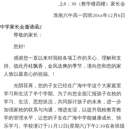
上8：30（教学楼四楼）家长会
淮南六中高一四班20xx年12月6日
中学家长会邀请函2
尊敬的家长：
您好!
感谢您一直以来对我校各项工作的关心、理解和支
持。值此丹桂飘香，金风送爽的季节，谨向您和您的家
人致以最衷心的祝福。!
光阴荏苒，您的子女已经在广海中学这个大家庭里
学习和生活了半个学期。为了向您全面汇报孩子在校的
学习、生活、思想状况，共同探讨孩子的未来，进一步
加强家校的联系与沟通，增进友谊，以提升我校教育教
学的管理水平，让您的子女在广海中学能健康成长、快
乐学习。学校谨订于11月12日(星期六)下午2:10在各班级