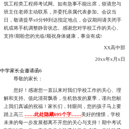
筑工程类工程师考试网。如有急事不能出席，烦请您与
班主任老师主动联系，并委托亲属代表参加。会议当
日，敬请提早x0分钟到达指定地点，会议期间请关闭手
机或将手机调整静音状态。感谢您对学校工作的关心、
支持!期盼您的光临!顺祝身体健康，事业有成!
XX高中部
20xx年x月x日
中学家长会邀请函6
尊敬的家长：
您好！感谢您一直以来对我们学校工作的关心、理
解和支持。值此清荷飘香，生机勃发的夏季，谨向您献
上我们真诚的祝福！家长们，转眼间，您的孩子马上要
踏上高三
……此处隐藏695个字……
美好的憧憬，学校
未来的每一步发展都离不开您的关心与支持！期中考试