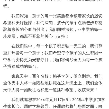
程。
我们深知，孩子的每一张笑脸都承载着家长的殷切
希望和美好憧憬；我们深知，孩子的每个点滴进步都凝
聚着家长的心血与付出；我们同样深知，zz中学的每一
步发展，都离不开您的关心与支持！
在我们眼中，每一个孩子都是独一无二的，我们尊
重并热爱每一个孩子；我们希望每个孩子的人生都因zz
中学而变得更为光彩夺目，我们将竭尽全力为每一个孩
子搭建成功的舞台。
巍巍天中，百年名校；桃芬李芳，傲立荆楚。我们
全体天中人将一如既往地耕耘在这片沃土上，我们全体
天中人将一如既往地和您一道播种希望，收获未来！
我们诚邀您在20xx年元月17日9：30到zz中学参加学
生家长会。届时学校领导、任课教师将与您面对面，向