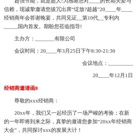
超强节能，就是超人!为感谢您对____的长期关爱与
信赖，现诚挚邀请您拔冗出席“绽放?超越”20____年____
经销商年会答谢晚宴，共同见证__第10代__专利内
_____国内首发。期盼您莅临指导!
主办方：_______有限公司
会议时间：20____年3月25日下午8:30-21:30
会议地点：_________
20____年12月1日
经销商邀请函8
尊敬的xxx经销商：
20xx年，我们又一起经历了一场严峻的考验；在新
的一年即将到来之际，真挚的邀请您参加“20xx年经销商
大会”，共同探讨xxx的发展大计！