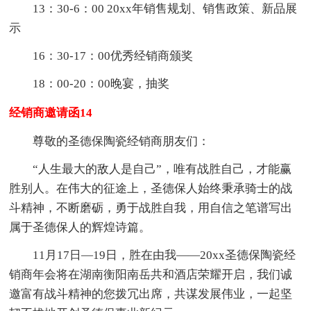
13：30-6：00 20xx年销售规划、销售政策、新品展
示
16：30-17：00优秀经销商颁奖
18：00-20：00晚宴，抽奖
经销商邀请函14
尊敬的圣德保陶瓷经销商朋友们：
“人生最大的敌人是自己”，唯有战胜自己，才能赢
胜别人。在伟大的征途上，圣德保人始终秉承骑士的战
斗精神，不断磨砺，勇于战胜自我，用自信之笔谱写出
属于圣德保人的辉煌诗篇。
11月17日—19日，胜在由我——20xx圣德保陶瓷经
销商年会将在湖南衡阳南岳共和酒店荣耀开启，我们诚
邀富有战斗精神的您拨冗出席，共谋发展伟业，一起坚