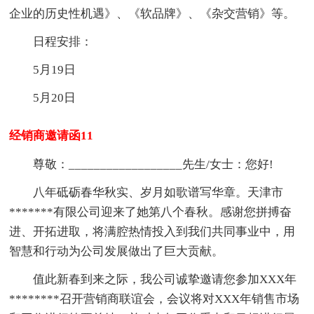
企业的历史性机遇》、《软品牌》、《杂交营销》等。
日程安排：
5月19日
5月20日
经销商邀请函11
尊敬：__________________先生/女士：您好!
八年砥砺春华秋实、岁月如歌谱写华章。天津市
*******有限公司迎来了她第八个春秋。感谢您拼搏奋
进、开拓进取，将满腔热情投入到我们共同事业中，用
智慧和行动为公司发展做出了巨大贡献。
值此新春到来之际，我公司诚挚邀请您参加XXX年
********召开营销商联谊会，会议将对XXX年销售市场