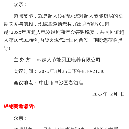
众亲：
超强节能，就是超人!为感谢您对超人节能厨房的长
期关爱与信赖，现诚挚邀请您拔冗出席“绽放61超
越”20xx年度超人电器经销商年会答谢晚宴，共同见证超
人第10代3D专利内旋火燃气灶国内首发。期盼您莅临指
导!
主 办 方： xx超人节能厨卫电器有限公司
会议时间： 20xx年3月25日下午8:30-21:30
会议地点： 中山市阜沙国贸酒店
20xx年12月1日
经销商邀请函7
众亲：