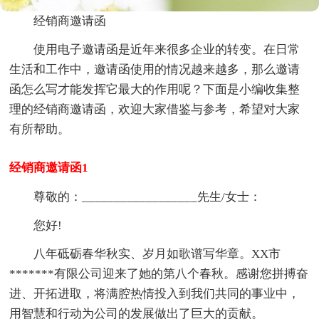
经销商邀请函
使用电子邀请函是近年来很多企业的转变。在日常
生活和工作中，邀请函使用的情况越来越多，那么邀请
函怎么写才能发挥它最大的作用呢？下面是小编收集整
理的经销商邀请函，欢迎大家借鉴与参考，希望对大家
有所帮助。
经销商邀请函1
尊敬的：__________________先生/女士：
您好!
八年砥砺春华秋实、岁月如歌谱写华章。XX市
*******有限公司迎来了她的第八个春秋。感谢您拼搏奋
进、开拓进取，将满腔热情投入到我们共同的事业中，
用智慧和行动为公司的发展做出了巨大的贡献。