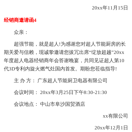
20xx年11月15日
经销商邀请函4
众亲：
超强节能，就是超人!为感谢您对超人节能厨房的长
期关爱与信赖，现诚挚邀请您拔冗出席“绽放超越”20xx
年度超人电器经销商年会答谢晚宴，共同见证超人第10
代3D专利内旋火燃气灶国内首发。期盼您莅临指导!
主 办 方： 广东超人节能厨卫电器有限公司
会议时间： 20xx年3月25日下午8:30-21:30
会议地点： 中山市阜沙国贸酒店
xx有限公司
20xx年12月1日