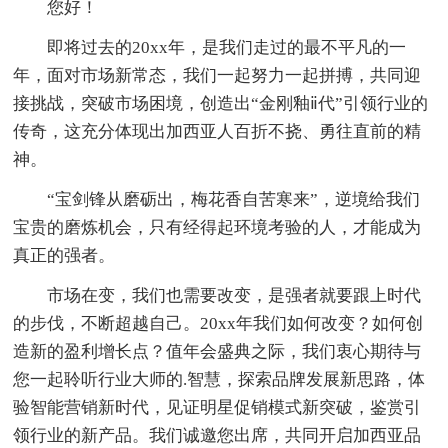
您好！
即将过去的20xx年，是我们走过的最不平凡的一
年，面对市场新常态，我们一起努力一起拼搏，共同迎
接挑战，突破市场困境，创造出“金刚釉ⅱ代”引领行业的
传奇，这充分体现出加西亚人百折不挠、勇往直前的精
神。
“宝剑锋从磨砺出，梅花香自苦寒来”，逆境给我们
宝贵的磨炼机会，只有经得起环境考验的人，才能成为
真正的强者。
市场在变，我们也需要改变，是强者就要跟上时代
的步伐，不断超越自己。20xx年我们如何改变？如何创
造新的盈利增长点？值年会盛典之际，我们衷心期待与
您一起聆听行业大师的.智慧，探索品牌发展新思路，体
验智能营销新时代，见证明星促销模式新突破，鉴赏引
领行业的新产品。我们诚邀您出席，共同开启加西亚品