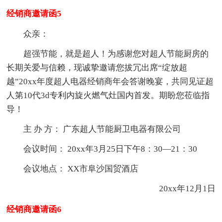
经销商邀请函5
众亲：
超强节能，就是超人！为感谢您对超人节能厨房的
长期关爱与信赖，现诚挚邀请您拔冗出席“绽放超
越”20xx年度超人电器经销商年会答谢晚宴，共同见证超
人第10代3d专利内旋火燃气灶国内首发。期盼您莅临指
导！
主 办 方： 广东超人节能厨卫电器有限公司
会议时间： 20xx年3月25日下午8：30—21：30
会议地点： XX市阜沙国贸酒店
20xx年12月1日
经销商邀请函6