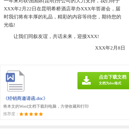
一年来对联强国际(昆明)分公司的大力支持，我们特于
XXX年2月22日在昆明希桥酒店举办XXX年答谢会，届
时我们将有丰厚的礼品，精彩的内容等待您，期待您的
光临!
让我们同叙友谊，共话未来，迎接XXX!
XXX年2月8日
点击下载文档
文档为doc格式
《经销商邀请函.doc》
将本文的Word文档下载到电脑，方便收藏和打印
推荐度：