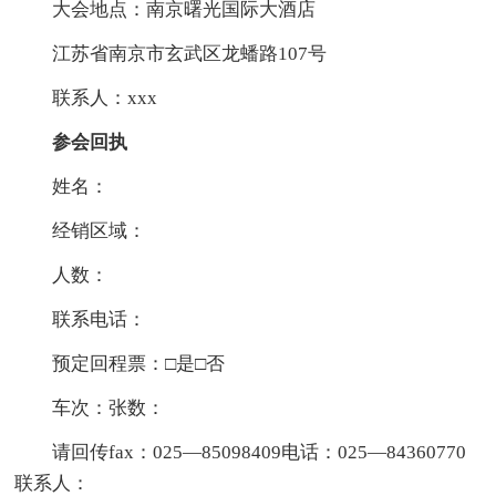
大会地点：南京曙光国际大酒店
江苏省南京市玄武区龙蟠路107号
联系人：xxx
参会回执
姓名：
经销区域：
人数：
联系电话：
预定回程票：□是□否
车次：张数：
请回传fax：025—85098409电话：025—84360770
联系人：