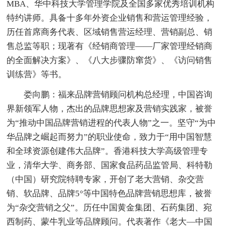
MBA、华中科技大学管理学院及全国多家优秀培训机构
特约讲师。具备十多年外资企业销售和营运管理经验，
历任首席商务代表、区域销售营运经理、营销副总、销
售总监等职；现著有《经销商管理——厂家管理经销商
的全面解决方案》、《八大步骤防窜货》、《访问销售
训练营》等书。
娄向鹏：福来品牌营销顾问机构总经理，中国咨询
界新领军人物，杰出的品牌思想家及营销实践家，被誉
为“推动中国品牌营销进程的代表人物”之一。坚守“为中
华品牌之崛起而努力”的职业使命，致力于“用中国智慧
和全球资源创建伟大品牌”。香港科技大学高级管理专
业，清华大学、商务部、国家食品药品监管局、科特勒
（中国）研究院特聘专家，开创了老大营销、杂交营
销、软品牌、品牌5°等中国特色品牌营销思想库，被誉
为“杂交营销之父”。历任中国黄金集团、石药集团、宛
西制药、蒙牛乳业等品牌顾问。代表著作《老大—中国