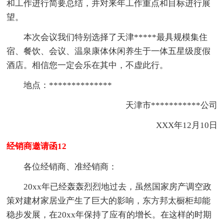
和工作进行简要总结，并对来年工作重点和目标进行展
望。
本次会议我们特别选择了天津*****最具规模集住
宿、餐饮、会议、温泉康体休闲养生于一体五星级度假
酒店。相信您一定会乐在其中，不虚此行。
地点：**************
天津市***********公司
XXX年12月10日
经销商邀请函12
各位经销商、准经销商：
20xx年已经轰轰烈烈地过去，虽然国家房产调空政
策对建材家居业产生了巨大的影响，东方邦太橱柜却能
稳步发展，在20xx年保持了应有的增长。在这样的时期