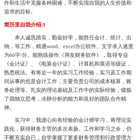
作和生活中克服各种困难，不断实现自我的人生价值和
追求的目标。
简历里自我介绍 5
本人诚恳踏实，勤奋好学，能胜任会计、统计、出
纳，等工作，精通word、excel办公软件。文字录入速度
为60字/分。能熟练操作《用友财务软件》，取得专业
《会计证》、《电算会计证》、计算机和英语等级证，
熟悉税法。有将近一年的实习工作经验，实习及工作期
间从事的也是会计工作，主要负责公司的成本核算，账
务处理等。扎实的理论基础及工作中的实际经验，锻炼
了我独立思考，冷静分析的能力和良好的团队合作精
神。
实习中，我虚心向有经验的会计师学习，将理论实
践化，获得财务主管的多次表扬。工作和学习之余，仍
不断充实自已，自学掌握了更多财务管理和行政管理方