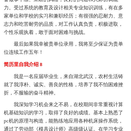
力。受过系统的教育及设计相关专业知识训练，有在多
家单位和学校的实习和兼职经历；有很强的忍耐力、意
志力和吃苦耐劳的品质，对工作认真负责，积极进取，
个性乐观执着，敢于面对困难与挑战。
最后如果我幸被贵单位录用，我将至少保证为贵单
位连续工作五年！
简历里自我介绍 8
我是一名应届毕业生，来自湖北武汉，农村生活铸
就了我淳朴、诚实、善良的性格，培养了我不怕困难挫
折，不服输的奋斗精神。
我深知学习机会来之不易，在校期间非常重视计算
机基础知识的学习，取得了良好的成绩。基本上熟悉了
pc机的原理与构造，能熟练地应用各种机床操作系统，
通过了劳动部《模具设计师》高级级认证。在学习专业