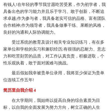
有钱人!在年轻的季节我甘愿吃苦受累，作为初学者，我
具备出色的学习能力并且乐于学习、敢于创新，不断追
求卓越;作为参与者，我具备老实可信的品格、富有团队
合作精神;作为领导者，我具备做事干练、果断的风格，
良好的沟通和人际协调能力。
受过系统的教育及设计相关专业知识练习，有在多
家单位和学校的实习和兼职经历;有很强的忍耐力、意志
力和吃苦刻苦的品质，对工作认真负责，积极进取，个
性乐观执着，敢于面对困难与挑战。
最后假如我幸被贵单位录用，我将至少保证为贵单
位连续工作五年!
简历里自我介绍 4
在大学期间，我始终以提高自身的综合素质为目
标，以自我的全面发展为努力方向，树立正确的人生