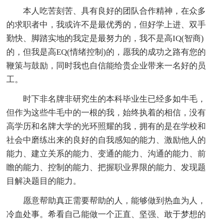
本人吃苦刻苦、具有良好的团队合作精神，在众多
的求职者中，我或许不是最优秀的，但好学上进、双手
勤快、脚踏实地的我定是最努力的，我不是高IQ(智商)
的，但我是高EQ(情绪控制)的，愿我的成功之路有您的
鞭策与鼓励，同时我也自信能给贵企业带来一名好的员
工。
时下非名牌非研究生的本科毕业生已经多如牛毛，
但作为这些牛毛中的一根的我，始终执着的相信，没有
高学历和名牌大学的光环照耀的我，拥有的是在学校和
社会中磨练出来的良好的自我感知的能力、激励他人的
能力、建立关系的能力、变通的能力、沟通的能力、前
瞻的能力、控制的能力、把握职业界限的能力、发现题
目解决题目的能力。
愿意帮助真正需要帮助的人，能够做到热血为人，
冷血处事。希看自己能做一个正直、坚强、敢于梦想的