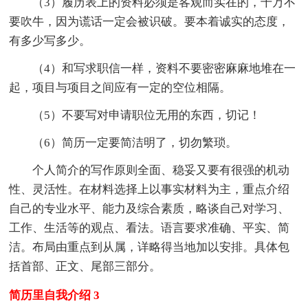
（3）履历表上的资料必须是客观而实在的，千万不
要吹牛，因为谎话一定会被识破。要本着诚实的态度，
有多少写多少。
（4）和写求职信一样，资料不要密密麻麻地堆在一
起，项目与项目之间应有一定的空位相隔。
（5）不要写对申请职位无用的东西，切记！
（6）简历一定要简洁明了，切勿繁琐。
个人简介的写作原则全面、稳妥又要有很强的机动
性、灵活性。在材料选择上以事实材料为主，重点介绍
自己的专业水平、能力及综合素质，略谈自己对学习、
工作、生活等的观点、看法。语言要求准确、平实、简
洁。布局由重点到从属，详略得当地加以安排。具体包
括首部、正文、尾部三部分。
简历里自我介绍 3