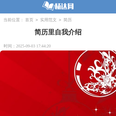
>
>
当前位置：
首页
实用范文
简历
简历里自我介绍
时间：2025-09-03 17:44:20