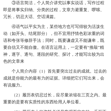
③语言简洁，个人简介讲究以事实说话，写作过程
即是将事实归纳、分类的过程，文章力避重复、啰嗦、
冗长，切忌大话、空话满篇。
④语气以平实为主，某些地方也可写得较为活泼生
动（如开头、结尾部分），但不宜用抒情色彩浓重的词
语和夸张等修辞手法；同时，既要谦虚又不能谦卑，既
要自信又不能自傲。在语言运用上，一定要有“推敲”精
神，逐字、逐句、逐段的研究、探讨，才能写出较为出
色的文章来
个人简介内容（1）首先要突出过去的成就。过去的
成就是你能力的最有力的证据。详细把它们写出来，会
有说服力。
（2）履历表切忌过长，应尽量浓缩在三页之内。最
重要的是要有实质性的东西给用人单位看。