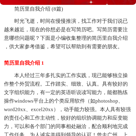
简历里自我介绍 (8篇)
时光飞逝，时间在慢慢推演，找工作对于我们说已
越来越近，现在的你想必是在写简历吧。写简历需要注
意哪些问题呢？下面是小编收集整理的简历里自我介绍
，供大家参考借鉴，希望可以帮助到有需要的朋友。
简历里自我介绍 1
本人经过三年多扎实的工作实践，现已能够独立操
作整个外贸流程。工作踏实、细致、认真。具有较好的
文字组织能力，有一定的英语听说读写能力，能都熟练
操作windows平台上的个类应用软件（如photoshop、
word20xx、excel20xx），动手能力较强。本人具有较强
的责任心和工作主动性，较好的组织协调能力和应变能
力，可以和各个部门的同事相处融洽，配合顺利地完成
工作任务。为人诚实并得到领导的认可！曾去广州、上