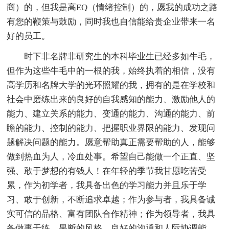
商）的，但我是高EQ（情绪控制）的，愿我的成功之路
有您的鞭策与鼓励，同时我也自信能给贵企业带来一名
好的员工。
时下非名牌非研究生的本科毕业生已经多如牛毛，
但作为这些牛毛中的一根的我，始终执着的相信，没有
高学历和名牌大学的光环照耀的我，拥有的是在学校和
社会中磨练出来的良好的自我感知的能力、激励他人的
能力、建立关系的能力、变通的能力、沟通的能力、前
瞻的能力、控制的能力、把握职业界限的能力、发现问
题解决问题的能力。愿意帮助真正需要帮助的人，能够
做到热血为人，冷血处事。希望自己能做一个正直、坚
强、敢于梦想的有钱人！在年轻的季节我甘愿吃苦受
累，作为初学者，我具备出色的学习能力并且乐于学
习、敢于创新，不断追求卓越；作为参与者，我具备诚
实可信的品格、富有团队合作精神；作为领导者，我具
备做事干练、果断的风格，良好的沟通和人际协调能