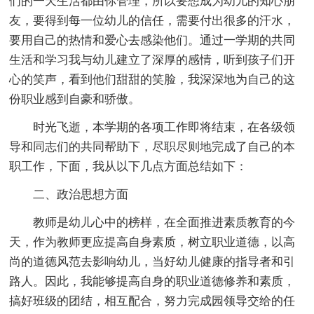
们的一天生活都由你管理，所以要想成为幼儿的知心朋
友，要得到每一位幼儿的信任，需要付出很多的汗水，
要用自己的热情和爱心去感染他们。通过一学期的共同
生活和学习我与幼儿建立了深厚的感情，听到孩子们开
心的笑声，看到他们甜甜的笑脸，我深深地为自己的这
份职业感到自豪和骄傲。
时光飞逝，本学期的各项工作即将结束，在各级领
导和同志们的共同帮助下，尽职尽则地完成了自己的本
职工作，下面，我从以下几点方面总结如下：
二、政治思想方面
教师是幼儿心中的榜样，在全面推进素质教育的今
天，作为教师更应提高自身素质，树立职业道德，以高
尚的道德风范去影响幼儿，当好幼儿健康的指导者和引
路人。因此，我能够提高自身的职业道德修养和素质，
搞好班级的团结，相互配合，努力完成园领导交给的任