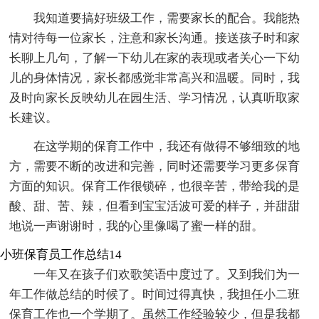
我知道要搞好班级工作，需要家长的配合。我能热
情对待每一位家长，注意和家长沟通。接送孩子时和家
长聊上几句，了解一下幼儿在家的表现或者关心一下幼
儿的身体情况，家长都感觉非常高兴和温暖。同时，我
及时向家长反映幼儿在园生活、学习情况，认真听取家
长建议。
在这学期的保育工作中，我还有做得不够细致的地
方，需要不断的改进和完善，同时还需要学习更多保育
方面的知识。保育工作很锁碎，也很辛苦，带给我的是
酸、甜、苦、辣，但看到宝宝活波可爱的样子，并甜甜
地说一声谢谢时，我的心里像喝了蜜一样的甜。
小班保育员工作总结14
一年又在孩子们欢歌笑语中度过了。又到我们为一
年工作做总结的时候了。时间过得真快，我担任小二班
保育工作也一个学期了。虽然工作经验较少，但是我都