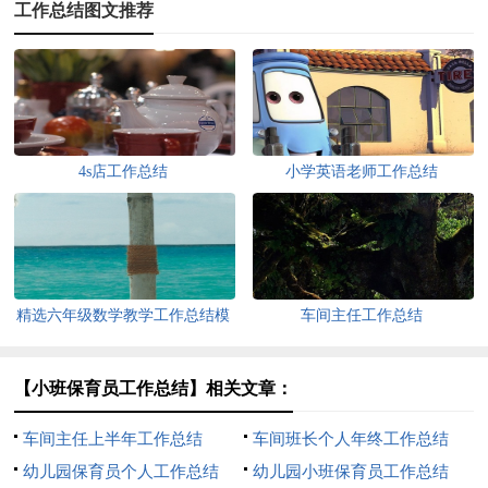
工作总结图文推荐
4s店工作总结
小学英语老师工作总结
精选六年级数学教学工作总结模
车间主任工作总结
板锦集六篇
【小班保育员工作总结】相关文章：
车间主任上半年工作总结
车间班长个人年终工作总结
幼儿园保育员个人工作总结
幼儿园小班保育员工作总结