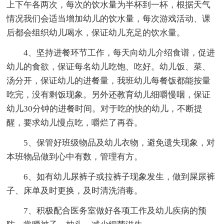
上下午各两次，每次的饮水量为半杯到一杯，根据天气
情况我们会适当增加幼儿的饮水量，每次游戏活动、课
后都会组织幼儿喝水，保证幼儿充足的饮水量。
4、坚持进餐环节工作，每天向幼儿介绍食谱，促进
幼儿的食欲，保证每名幼儿吃饱、吃好。幼儿饭、菜、
汤分开，保证幼儿的进餐量，我班幼儿每餐饭都能按量
吃完，没有剩饭现象。另外还教育幼儿细嚼慢咽，保证
幼儿30分钟的进餐时间。对于吃的快的幼儿，不断提
醒，要求幼儿慢点吃，嚼烂了再吞。
5、保管好班级物品及幼儿衣物，避免遗失现象，对
本班物品做到心中有数，管理有方。
6、如有幼儿尿裤子或拉裤子现象发生，做到屎尿裤
子、床单及时更换，及时清洗消毒。
7、积极配合医务室做好各项工作及幼儿疾病的预