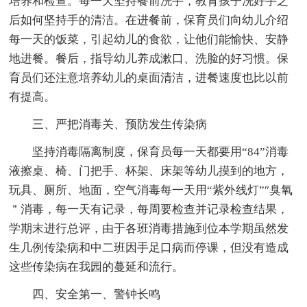
培养和检查。每一天坚持餐前洗手，教育孩子洗好手之
后如何坚持手的清洁。在进餐前，保育员们向幼儿介绍
每一天的饭菜，引起幼儿的食欲，让他们能愉快、安静
地进餐。餐后，指导幼儿养成漱口、洗脸的好习惯。保
育员们还注意培养幼儿的桌面清洁，进餐速度也比以前
有提高。
三、严把消毒关、预防发生传染病
坚持消毒隔离制度，保育员每一天都要用“84”消毒
液擦桌、椅、门把手、杯架、床架等幼儿摸到的地方，
玩具、厕所、地面，空气消毒每一天用“紫外线灯”″臭氧
＂消毒，每一天有记录，每周要检查并记录检查结果，
学期末进行总评，由于各班消毒措施到位本学期虽然发
生几例传染病和中二班因手足口病而停课，但没有造成
这些传染病在我园的蔓延和流行。
四、安全第一、警钟长鸣