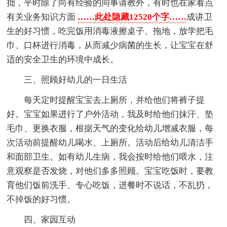
拙，平时除了向有经验的同事请教外，有时也在家看点
有关业务知识方面
……此处隐藏12520个字……
成讲卫
生的好习惯，吃完饭用消毒液擦桌子、拖地，放学把毛
巾、口杯进行消毒，从而减少病菌的生长，让宝宝在舒
适的安全卫生的环境中成长。
三、照顾好幼儿的一日生活
每天定时提醒宝宝去上厕所，并给他们将裤子提
好。宝宝如果进行了户外活动，我及时给他们抹汗、垫
毛巾、更换衣服，根据天气的变化给幼儿增减衣服，每
次活动前提醒幼儿喝水、上厕所。活动后给幼儿清洁手
和面部卫生。如有幼儿生病，我会按时给他们喂水，注
意观察是否发烧，对他们多多照顾。宝宝吃饭时，要教
育他们饭前洗手、专心吃饭，进餐时不说话，不乱扔，
不掉饭的好习惯。
四、家园互动