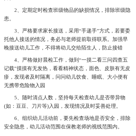
2、定期定时检查班级物品的缺损情况，排除班级隐
患。
3、严格要求家长接送，采用“手递手”方式，若要委
托他人接送的情况，务必与老师提前取得联系。加强早
晚接送幼儿工作，不得将幼儿交给陌生人，防止接错
4、严格做好晨检工作，做到“一摸二看三问四查五
记载”摸摸有无发热，看看精神状态，面色、皮肤有无皮
疹，发现者及时隔离，问问幼儿饮食、睡眠、大小便有
无携带危险物入园
5、随时清点人数，坚持每天检查幼儿是否带异物
(如：豆豆、刀片等)入园，发现情况及时妥善处理。
6、组织幼儿活动前，要先检查场地是否安全，排除
安全隐患，幼儿活动范围在保教老师的视线范围内。