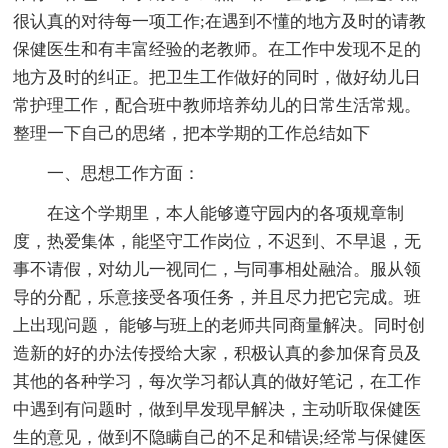
很认真的对待每一项工作;在遇到不懂的地方及时的请教
保健医生和有丰富经验的老教师。在工作中发现不足的
地方及时的纠正。把卫生工作做好的同时，做好幼儿日
常护理工作，配合班中教师培养幼儿的日常生活常规。
整理一下自己的思绪，把本学期的工作总结如下
一、思想工作方面：
在这个学期里，本人能够遵守园内的各项规章制
度，热爱集体，能坚守工作岗位，不迟到、不早退，无
事不请假，对幼儿一视同仁，与同事相处融洽。服从领
导的分配，乐意接受各项任务，并且尽力把它完成。班
上出现问题， 能够与班上的老师共同商量解决。同时创
造新的好的办法传授给大家，积极认真的参加保育员及
其他的各种学习，每次学习都认真的做好笔记，在工作
中遇到有问题时，做到早发现早解决，主动听取保健医
生的意见，做到不隐瞒自己的不足和错误;经常与保健医