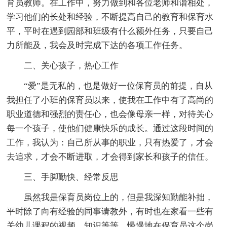
育员教师。在工作中，努力做到和各位老师和谐相处，
学习他们的长处和经验，不断提高自己的教育和保育水
平，平时在遇到园部和班级有什么额外任务，只要自己
力所能及，我会及时完成下达的各项工作任务。
二、关心孩子，热心工作
“爱”是无私的，也是做好一位保育员的前提，自从
我担任了小班的保育员以来，使我在工作中有了高尚的
职业道德和强烈的责任心，也会像母亲一样，对待关心
每一个孩子，使他们健康快乐的成长。通过这段时间的
工作，我认为：自己所从事的职业，只有热爱了，才会
去追求，才会不断进取，才会得到家长和孩子的信任。
三、手脚勤快、经常反思
虽然我是保育员岗位上的，但是我深知勤能补拙，
平时除了向有经验的同事请教外，有时也在家看一些有
关幼儿课程的视频，知识等等，慢慢地在保育员这个岗