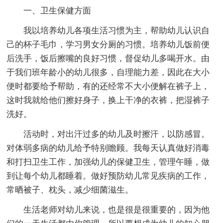
一、卫生保健方面
我以培养幼儿各项生活习惯为主，帮助幼儿认识自
己的杯子毛巾，学习男女分厕的习惯。培养幼儿饭前便
后洗手，饭后擦嘴的良好习惯，督促幼儿多喝开水。由
于我们班年龄小的幼儿很多，自理能力差，因此在大小
便时都要给予帮助，有的还经常不大小便解在裤子上，
这时我就给他们擦好身子，换上干净的衣裤，把湿裤子
洗好。
活动时，对出汗过多的幼儿及时擦汗，以防感冒。
对体弱多病的幼儿给予特别瞻顾。我每天认真做好消毒
和打扫卫生工作，加强幼儿的保健卫生，管理午睡，做
到让每个幼儿都睡着。做好预防幼儿常见疾病的工作，
常晒被子、枕头，减少细菌滋生。
生活老师对幼儿来说，也是很是很重要的，因为他