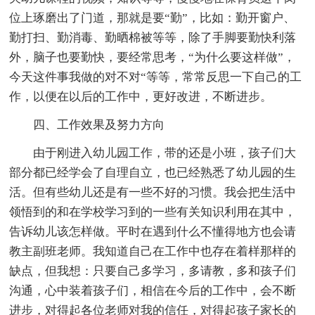
位上琢磨出了门道，那就是要“勤”，比如：勤开窗户、
勤打扫、勤消毒、勤晒棉被等等，除了手脚要勤快利落
外，脑子也要勤快，要经常思考，“为什么要这样做”，
今天这件事我做的对不对“等等，常常反思一下自己的工
作，以便在以后的工作中，更好改进，不断进步。
四、工作效果及努力方向
由于刚进入幼儿园工作，带的还是小班，孩子们大
部分都已经学会了自理自立，也已经熟悉了幼儿园的生
活。但有些幼儿还是有一些不好的习惯。我会把生活中
领悟到的和在学校学习到的一些有关知识利用在其中，
告诉幼儿该怎样做。平时在遇到什么不懂得地方也会请
教主副班老师。我知道自己在工作中也存在着样那样的
缺点，但我想：只要自己多学习，多请教，多和孩子们
沟通，心中装着孩子们，相信在今后的工作中，会不断
进步，对得起各位老师对我的信任，对得起孩子家长的