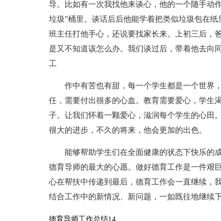
导。比如有一次我找他来谈心，他的一个随手动作
垃圾”桶里。谈话后后他能学着把类似垃圾包在纸
班主任打他手心，还说要找家长来。上初三后，爸
是又不知道该怎么办。我们谈过后，带着他去向
工
作中有苦也有甜，每一个学生都是一个世界
任，需要付出很多的心血。教育需要爱心，学生渴
子。让我们怀着一颗爱心，滋润每个学生的心田
很大的进步，不久的将来，他会更加的出色。
能够帮助学生们在全面健康的状态下快乐的
德育导师的最大的心愿。做好德育工作是一件艰
心在帮扶中传递到最后，德育工作会一直继续，
结合工作中的新情况、新问题，一如既往地继续
德育导师工作总结14