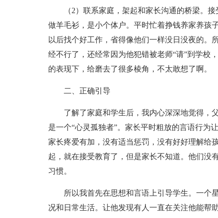
（2）联系家庭，架起和家长沟通的桥梁。接
做羊毛衫，是小个体户。平时忙着挣钱养家养孩
以后找个好工作，省得像他们一样没日没夜的。
经不行了，还经常因为他犯错被老师“请”到学校
的表现下，给磨去了很多棱角，不太敢想了啊。
二、正确引导
了解了家庭和学生后，我内心深深地觉得，
是一个“心灵孤独者”。家长平时粗放的言语行为
家长疼爱有加，没有适当惩罚，没有好好理解给
起，就在接受教育了，但是家长不知道。他们没
习惯。
所以我首先在思想和言语上引导学生。一个
况和日常生活。让他发现有人一直在关注他能帮