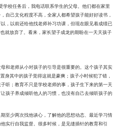
受学校任务后，我电话联系学生的父母。他们都在家里
子，自己文化程度不高，全家人都希望孩子能好好读书，
所以，以前还给他找老师补习功课，但现在眼见着成绩已
，也就放弃了。看来，家长望子成龙的期盼在一天天孩子
父母和老师从小对孩子的引导是很重要的。这个孩子其实
让置身其中的孩子觉得这就是豪爽；孩子小时候犯了错，
孩子听；教育不只是学校老师的事，孩子生下来的第一天
有让孩子养成倾听他人的习惯，也没有自己去倾听孩子的
星期至少两次找他谈心，了解他的思想动态、最近学习情
助他实行自我监督。很多时候，是见缝插针的教育和引