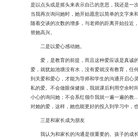
是以点头或是摇头来表示自己的意思，我还是一
当我再次询问她时，她开始愿意以简单的文字来
随着交谈的次数的增多，与老师的距离开始拉近
替她高兴。
二是以爱心感动她。
爱，是教育的前提，而且这种爱应该是真诚
爱，就犹如池塘没有水，没有爱就没有教育，任
到关爱和爱心，才能为导师和学生的沟通开启心
私的爱。不会做眼保健操，我就课后利用空余时
小心的询问她；不会系红领巾我就一遍一遍的教
对她的爱，这样，她也能更好的投入到学习中，
三是和家长成为朋友
我认为和家长的沟通是很重要的。孩子的成