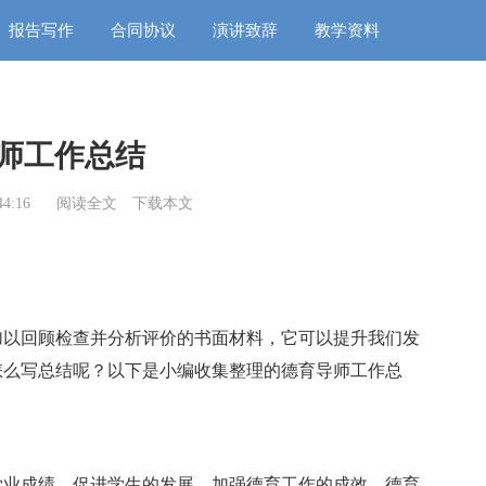
报告写作
合同协议
演讲致辞
教学资料
师工作总结
4:16
阅读全文
下载本文
加以回顾检查并分析评价的书面材料，它可以提升我们发
怎么写总结呢？以下是小编收集整理的德育导师工作总
学业成绩，促进学生的发展，加强德育工作的成效，德育