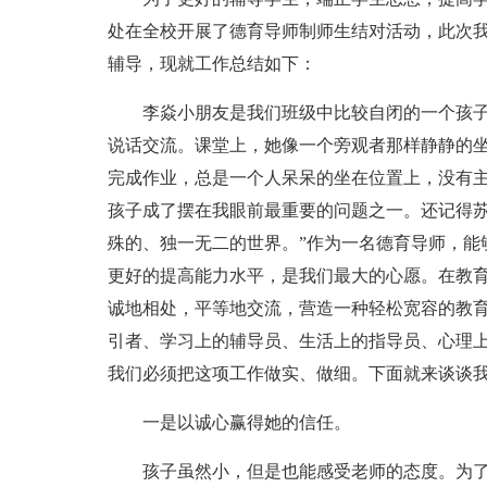
处在全校开展了德育导师制师生结对活动，此次
辅导，现就工作总结如下：
李焱小朋友是我们班级中比较自闭的一个孩
说话交流。课堂上，她像一个旁观者那样静静的
完成作业，总是一个人呆呆的坐在位置上，没有
孩子成了摆在我眼前最重要的问题之一。还记得苏
殊的、独一无二的世界。”作为一名德育导师，能
更好的提高能力水平，是我们最大的心愿。在教
诚地相处，平等地交流，营造一种轻松宽容的教
引者、学习上的辅导员、生活上的指导员、心理
我们必须把这项工作做实、做细。下面就来谈谈
一是以诚心赢得她的信任。
孩子虽然小，但是也能感受老师的态度。为