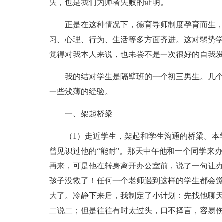
失，也是我们为师者失败的证明。
正是在这种情况下，德育导师制度孕育而生
习、心理、行为、生活等多方面齐进。这对弱势
觉得对我本人来说，也未尝不是一次很好的自我
我的结对学生是隔壁班的一个初三男生。几
一些浅薄的经验。
一、架起桥梁
（1）走近学生，架起和学生沟通的桥梁。本
曾见识过他的“能耐”。那天中午他和一个同学来
再来，可是他在转身离开办公室前，说了一句让办
孩子没救了！任何一个老师遇到这样的学生都会
大了。冷静下来后，我制定了小计划：先找他聊
二说二；但是往往有时太过头，口不择言，容易伤