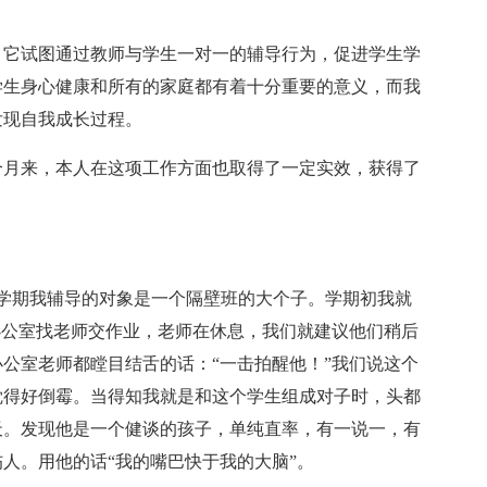
，它试图通过教师与学生一对一的辅导行为，促进学生学
学生身心健康和所有的家庭都有着十分重要的意义，而我
发现自我成长过程。
个月来，本人在这项工作方面也取得了一定实效，获得了
学期我辅导的对象是一个隔壁班的大个子。学期初我就
办公室找老师交作业，老师在休息，我们就建议他们稍后
公室老师都瞠目结舌的话：“一击拍醒他！”我们说这个
觉得好倒霉。当得知我就是和这个学生组成对子时，头都
天。发现他是一个健谈的孩子，单纯直率，有一说一，有
人。用他的话“我的嘴巴快于我的大脑”。