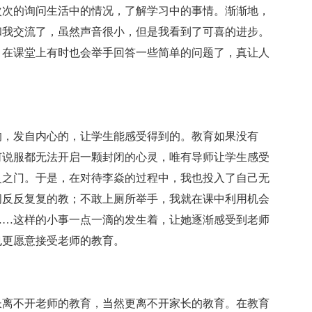
次次的询问生活中的情况，了解学习中的事情。渐渐地，
和我交流了，虽然声音很小，但是我看到了可喜的进步。
，在课堂上有时也会举手回答一些简单的问题了，真让人
的，发自内心的，让学生能感受得到的。教育如果没有
何说服都无法开启一颗封闭的心灵，唯有导师让学生感受
灵之门。于是，在对待李焱的过程中，我也投入了自己无
间反反复复的教；不敢上厕所举手，我就在课中利用机会
……这样的小事一点一滴的发生着，让她逐渐感受到老师
也更愿意接受老师的教育。
长离不开老师的教育，当然更离不开家长的教育。在教育