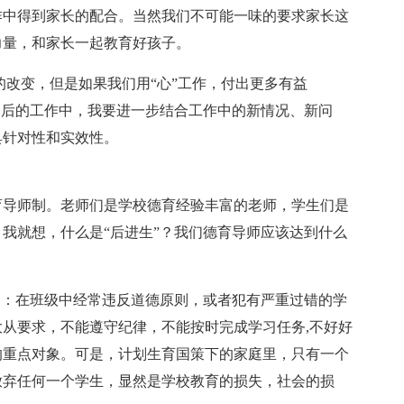
作中得到家长的配合。当然我们不可能一味的要求家长这
力量，和家长一起教育好孩子。
的改变，但是如果我们用“心”工作，付出更多有益
今后的工作中，我要进一步结合工作中的新情况、新问
具针对性和实效性。
育导师制。老师们是学校德育经验丰富的老师，学生们是
我就想，什么是“后进生”？我们德育导师应该达到什么
是：在班级中经常违反道德原则，或者犯有严重过错的学
从要求，不能遵守纪律，不能按时完成学习任务,不好好
的重点对象。可是，计划生育国策下的家庭里，只有一个
放弃任何一个学生，显然是学校教育的损失，社会的损