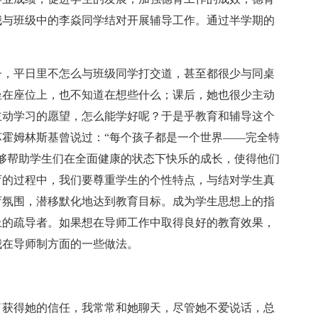
我与班级中的李焱同学结对开展辅导工作。通过半学期的
子，平日里不怎么与班级同学打交道，甚至都很少与同桌
坐在座位上，也不知道在想些什么；课后，她也很少主动
主动学习的愿望，怎么能学好呢？于是乎教育和辅导这个
霍姆林斯基曾说过：“每个孩子都是一个世界——完全特
够帮助学生们在全面健康的状态下快乐的成长，使得他们
育的过程中，我们要尊重学生的个性特点，与结对学生真
育氛围，潜移默化地达到教育目标。成为学生思想上的指
上的疏导者。如果想在导师工作中取得良好的教育效果，
我在导师制方面的一些做法。
了获得她的信任，我常常和她聊天，尽管她不爱说话，总