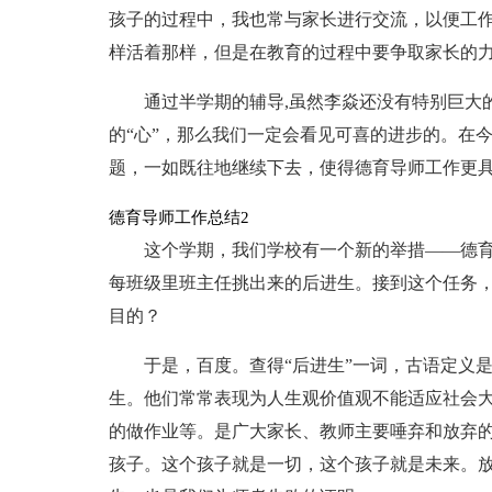
孩子的过程中，我也常与家长进行交流，以便工
样活着那样，但是在教育的过程中要争取家长的
通过半学期的辅导,虽然李焱还没有特别巨大
的“心”，那么我们一定会看见可喜的进步的。在
题，一如既往地继续下去，使得德育导师工作更
德育导师工作总结2
这个学期，我们学校有一个新的举措——德
每班级里班主任挑出来的后进生。接到这个任务，
目的？
于是，百度。查得“后进生”一词，古语定义
生。他们常常表现为人生观价值观不能适应社会大
的做作业等。是广大家长、教师主要唾弃和放弃
孩子。这个孩子就是一切，这个孩子就是未来。