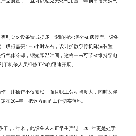
定产品质量，而且可以缩减天然气用量，年预节省天然气
否则会对设备造成损坏，影响抽速;另外如遇停产、设备
一般得需要4～5小时左右，设计扩散泵停机降温装置，
进行气体冷却，缩短降温时间，这样一来可节省维持泵电
利于机修人员维修工作的迅速开展。
操作，此操作不仅繁琐，而且职工劳动强度大，同时又伴
在20--年，把这方面的工作切实落地。
了，3年来，此设备从未正常生产过，20--年更是处于