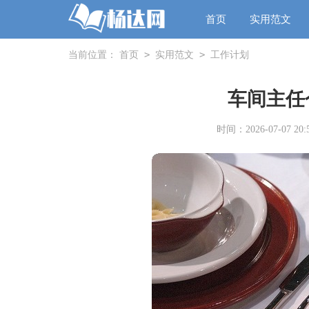
首页
实用范文
>
>
当前位置：
首页
实用范文
工作计划
车间主任
时间：2026-07-07 20:5