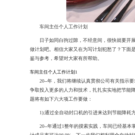
车间主任个人工作计划
日子如同白驹过隙，不经意间，很快就要开
做计划吧。相信大家又在为写计划犯愁了？下面
鉴与参考，希望对大家有所帮助。
车间主任个人工作计划1
20--年，我们将继续认真贯彻公司有关指示
争取投入更多的人力和技术，扎扎实实地把节能降
题将有如下六大项工作要做：
1);通过全自动封口机的引进来达到节能降耗
20--年通过1整年的摸索实践，车间已经基