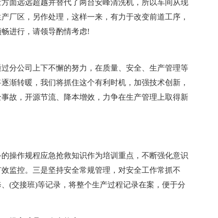
量方面远远超越并替代了两台安峰清洗机，所以车间从现
生产厂区，另作处理，这样一来，有力于改变前道工序，
畅进行，请领导酌情考虑!
，通过分公司上下不懈的努力，在质量、安全、生产管理等
势将逐渐转暖，我们将抓住这个有利时机，加强技术创新，
全事故，开源节流、降本增效，力争在生产管理上取得新
。
备的操作规程应急抢救知识作为培训重点，不断强化意识
有效监控。三是坚持安全常规管理，对安全工作常抓不
、(交接班)等记录，将整个生产过程记录在案，便于分