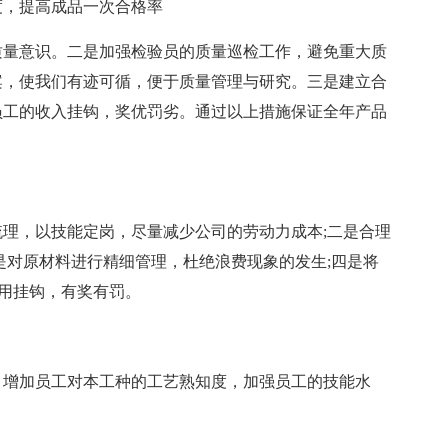
度，提高成品一次合格率
质量意识。二是加强检验员的质量巡检工作，避免重大质
案，使我们有迹可循，便于质量管理与研究。三是建立合
员工的收入挂钩，奖优罚劣。通过以上措施保证全年产品
理，以技能定岗，尽量减少公司的劳动力成本;二是合理
是对原材料进行精细管理，杜绝浪费现象的发生;四是将
使用挂钩，有奖有罚。
训，增加员工对本工种的工艺熟知度，加强员工的技能水