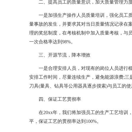
二、提高员工的质量意识，加大质量管理力
一是加强生产操作人员质量培训，强化员工
量事故的发生，并要求其对当日质量情况记录在
理的奖惩制度，在考核机制中加入质量考核，与
一次合格率达到98%。
三、开源节流，降本增效
一是合理安排人员，对现有的岗位人员进行梳
安排工作时间，尽量连续生产，避免能源浪费;三
刀具(量具、钻具等公用器具逐步摸索)与员工的
四、保证工艺贯彻率
在20xx年，我们将加强员工的生产工艺培
平，保证工艺的贯彻率达到100%。