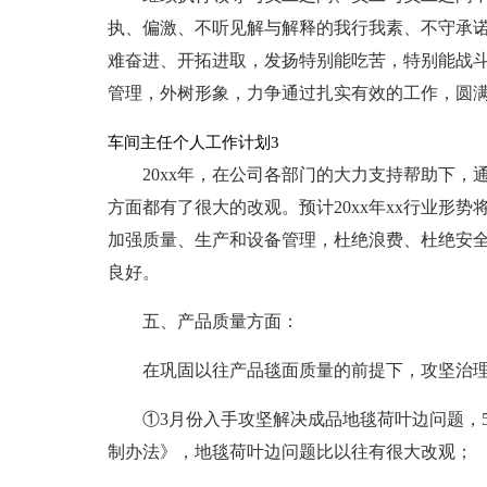
执、偏激、不听见解与解释的我行我素、不守承诺的
难奋进、开拓进取，发扬特别能吃苦，特别能战
管理，外树形象，力争通过扎实有效的工作，圆
车间主任个人工作计划3
20xx年，在公司各部门的大力支持帮助下
方面都有了很大的改观。预计20xx年xx行业形
加强质量、生产和设备管理，杜绝浪费、杜绝安
良好。
五、产品质量方面：
在巩固以往产品毯面质量的前提下，攻坚治
①3月份入手攻坚解决成品地毯荷叶边问题，
制办法》，地毯荷叶边问题比以往有很大改观；