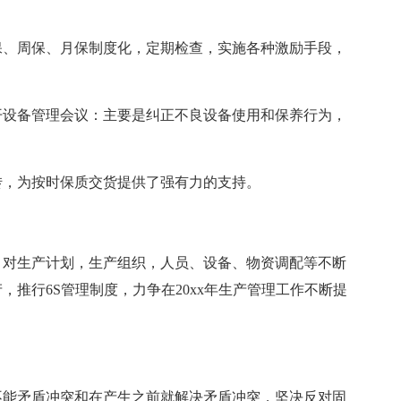
保、周保、月保制度化，定期检查，实施各种激励手段，
开设备管理会议：主要是纠正不良设备使用和保养行为，
转，为按时保质交货提供了强有力的支持。
理，对生产计划，生产组织，人员、设备、物资调配等不断
推行6S管理制度，力争在20xx年生产管理工作不断提
不能矛盾冲突和在产生之前就解决矛盾冲突，坚决反对固