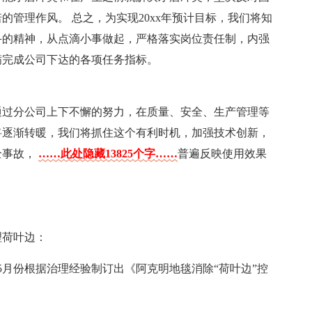
管理作风。 总之，为实现20xx年预计目标，我们将知
斗的精神，从点滴小事做起，严格落实岗位责任制，内强
满完成公司下达的各项任务指标。
，通过分公司上下不懈的努力，在质量、安全、生产管理等
势将逐渐转暖，我们将抓住这个有利时机，加强技术创新，
全事故，
……此处隐藏13825个字……
普遍反映使用效果
理荷叶边：
5月份根据治理经验制订出《阿克明地毯消除“荷叶边”控