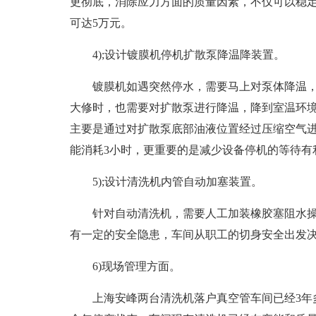
更彻底，消除应力方面的质量因素，不仅可以稳
可达5万元。
4);设计镀膜机停机扩散泵降温降装置。
镀膜机如遇突然停水，需要马上对泵体降温，
大修时，也需要对扩散泵进行降温，降到室温环境
主要是通过对扩散泵底部油液位置经过压缩空气
能消耗3小时，更重要的是减少设备停机的等待有
5);设计清洗机内管自动加塞装置。
针对自动清洗机，需要人工加装橡胶塞阻水
有一定的安全隐患，车间从职工的切身安全出发决定
6)现场管理方面。
上海安峰两台清洗机落户真空管车间已经3年多