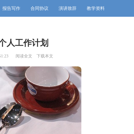
报告写作
合同协议
演讲致辞
教学资料
个人工作计划
1:23
阅读全文
下载本文