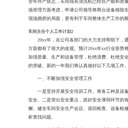
全年停产状态，车间现有清洗机已经在产能和质
场管理方面考虑，申请公司领导将两台设备移除
现场拥挤的局面，更有利于车间整体生产工作的顺
车间主任个人工作计划2
20xx年，在公司各部门的大力支持帮助下
方面都有了很大的改观。预计20xx年xx行业形
加强质量、生产和设备管理，杜绝浪费、杜绝安
的突破。新的一年我们将认真做好以下几项工作
一、不断加强安全管理工作
一是坚持开展安全培训工作。将各工种及设
安全。二是突出安全重点，抓好安全薄弱环节的
懈。健全车间安全生产会议、巡回检查、设备检修
析查找问题。