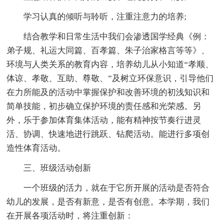
学习认真的倾听与聆听，注重注意力的培养;
结合教学和日常生活中我们会渗透国学经典《例：
弟子规、礼运大同篇、百孝篇、朱子治家格言等等》、
环境与人类关系的教育内容，培养幼儿从小知道“孝顺、
体谅、孝敬、互助、尊敬、”及树立环保意识，引导他们
在力所能及的活动中掌握保护和改善环境的初浅知识和
简单技能，初步确立保护环境的责任感和光荣感。另
外，乐于参加体育集体活动，能有精神按节奏行进灵
活、协调、快速地进行跳跃、钻爬活动。能进行多项创
造性体育活动。
三、班级活动创新
一个班级的活力，就在于它所开展的活动是否符合
幼儿的发展，是否有新意，是否有创意。本学期，我们
在开展各项活动时，将注重创新：