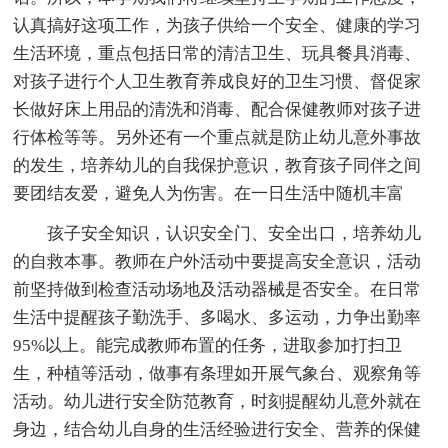
认真搞好这项工作，为孩子供给一个安全、健康的学习
生活环境，重点包括日常的清洁卫生、玩具餐具消毒、
对孩子进行个人卫生教育养成良好的卫生习惯、督促家
长做好床上用品的清洗和消毒、配合保健教师对孩子进
行体检等等。另外还有一个重点就是防止幼儿意外事故
的发生，培养幼儿的自我保护意识，教育孩子同伴之间
要团结友爱，避免人为伤害。在一日生活中随机丰富
孩子安全知识，认识安全门、安全出口，培养幼儿
的自救本事。教师在户外活动中要提高安全意识，活动
前坚持做到检查活动场地及活动器械是否安全。在日常
生活中提醒孩子勤洗手、多喝水、多运动，力争出勤率
95%以上。能完成教师布置的任务，进取参加打扫卫
生，种植等活动，做事有条理如开展气象台、观察角等
活动。幼儿进行安全防范教育，时刻提醒幼儿意外就在
身边，结合幼儿自身的生活经验进行安全、营养的保健