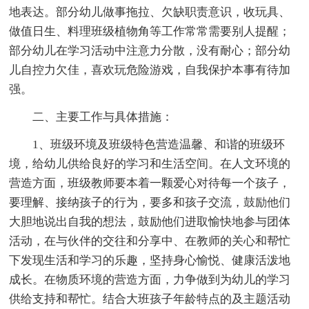
地表达。部分幼儿做事拖拉、欠缺职责意识，收玩具、
做值日生、料理班级植物角等工作常常需要别人提醒；
部分幼儿在学习活动中注意力分散，没有耐心；部分幼
儿自控力欠佳，喜欢玩危险游戏，自我保护本事有待加
强。
二、主要工作与具体措施：
1、班级环境及班级特色营造温馨、和谐的班级环
境，给幼儿供给良好的学习和生活空间。在人文环境的
营造方面，班级教师要本着一颗爱心对待每一个孩子，
要理解、接纳孩子的行为，要多和孩子交流，鼓励他们
大胆地说出自我的想法，鼓励他们进取愉快地参与团体
活动，在与伙伴的交往和分享中、在教师的关心和帮忙
下发现生活和学习的乐趣，坚持身心愉悦、健康活泼地
成长。在物质环境的营造方面，力争做到为幼儿的学习
供给支持和帮忙。结合大班孩子年龄特点的及主题活动