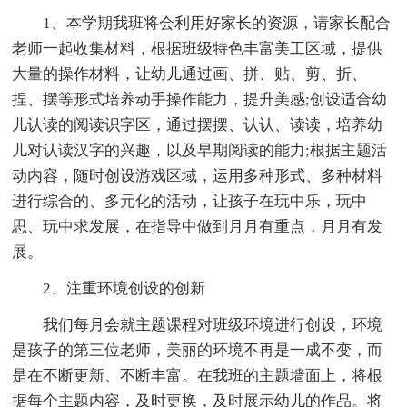
1、本学期我班将会利用好家长的资源，请家长配合
老师一起收集材料，根据班级特色丰富美工区域，提供
大量的操作材料，让幼儿通过画、拼、贴、剪、折、
捏、摆等形式培养动手操作能力，提升美感;创设适合幼
儿认读的阅读识字区，通过摆摆、认认、读读，培养幼
儿对认读汉字的兴趣，以及早期阅读的能力;根据主题活
动内容，随时创设游戏区域，运用多种形式、多种材料
进行综合的、多元化的活动，让孩子在玩中乐，玩中
思、玩中求发展，在指导中做到月月有重点，月月有发
展。
2、注重环境创设的创新
我们每月会就主题课程对班级环境进行创设，环境
是孩子的第三位老师，美丽的环境不再是一成不变，而
是在不断更新、不断丰富。在我班的主题墙面上，将根
据每个主题内容，及时更换，及时展示幼儿的作品。将