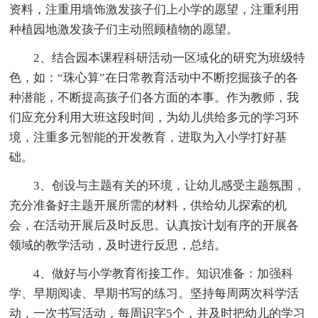
资料，注重用墙饰激发孩子们上小学的愿望，注重利用
种植园地激发孩子们主动照顾植物的愿望。
2、结合园本课程科研活动一区域化的研究为班级特
色，如：“珠心算”在日常教育活动中不断挖掘孩子的各
种潜能，不断提高孩子们各方面的本事。作为教师，我
们应充分利用大班这段时间，为幼儿供给多元的学习环
境，注重多元智能的开发教育，进取为入小学打好基
础。
3、创设与主题有关的环境，让幼儿感受主题氛围，
充分准备好主题开展所需的材料，供给幼儿探索的机
会，在活动开展后及时反思。认真按计划有序的开展各
领域的教学活动，及时进行反思，总结。
4、做好与小学教育衔接工作。知识准备：加强科
学、早期阅读、早期书写的练习。坚持每周两次科学活
动，一次书写活动，每周识字5个，并及时把幼儿的学习