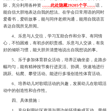
际，充分利用各种资
……此处隐藏29205个字……
话，
能自信大胆地表达自我的想法。在学会日常用语的同时
爱看书，爱听故事，能与同伴老师沟通，能用自我语言
表达自我所见所闻。
4、乐意与人交往，学习互助合作和分享。有同情
心，不怕困难，有初步的职责感。乐意与人交谈，有良
好的倾听习惯，能大胆并清楚地说出自我想说的事。
5、乐于参加体育群众活动，培养正确坐姿，走路步
幅均匀，能有精神按节奏行进灵活、协调、快速地进行
跳跃、钻爬、攀登活动。能进行多项创造性体育活动。
6、培养幼儿对歌唱活动的兴趣，发展幼儿在歌唱活
动中的创造性和合作性。
四、具体措施：
1、充分利用社区资源与周边的环境构成互动，带领