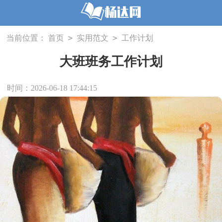
>
>
当前位置：
首页
实用范文
工作计划
大班班务工作计划
时间：2026-06-18 17:44:15