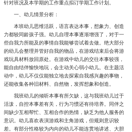
针对班况及本学期的工作重点拟订学期工作计划。
一、幼儿情景分析：
本班幼儿思维活跃，语言表达本事，想象力、创造
力都较同龄孩子强。幼儿自理本事逐渐增强了，对于一
些自我力所能及的事情自我能够尝试着去做。绝大部分
的幼儿会整理并管好自我的物品，在游戏结束后会将游
戏玩具材料放回原处。在游戏中幼儿的交往本事较强，
能自由结伴愉快地玩，会主动关心弱小幼儿。在主题活
动中，幼儿不仅仅能独立地去探索自我感兴趣的事物，
还能收集各种旧材料、自然物，发挥想象和创造。
我班幼儿的倾听本事有所欠缺，这与我班幼儿过于
活泼，自控本事差有关，行为习惯还有待培养。同伴之
间缺少互相帮忙、互相合作的热情，缺乏为他人服务的
意识。幼儿喜欢表演游戏和主角游戏，但规则意识较
差。有部分性格较为内向的幼儿不能连贯地讲述、大胆