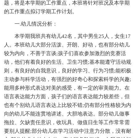
题，将是本学期的工作重点，本班将针对班况及本学期
的工作重点拟订学期工作计划。
一.幼儿情况分析：
本学期我班共有幼儿42名，其中男生25人，女生17
人。本班幼儿大部分活泼、开朗、好动，也有部分幼儿
较为内向，不善于言谈;孩子们喜欢参加激烈的竞赛活
动，他们有着良好的生活、卫生习惯;基本能遵守活动规
则，有良好的自我意识，良好的学习、行为习惯;能积极
主动参与科学活动，有强烈的好奇心和探索科学的兴趣;
能用多种形式表达对美的感受，有一定的审美能力。在
语言表达能力方面，孩子们的语言表达能力较差些，但
也有个别幼儿语言表达上比较不错;仍有部分性格较为内
向的幼儿不能连贯地讲述、大胆地表达。部分幼儿做事
拖拉、欠缺责任意识，收玩具、做值日生等工作常常需
要别人提醒;部分幼儿在学习活动中注意力分散，没有耐