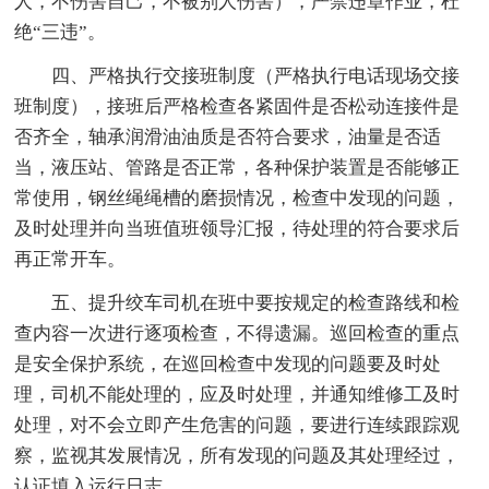
人，不伤害自己，不被别人伤害），严禁违章作业，杜
绝“三违”。
四、严格执行交接班制度（严格执行电话现场交接
班制度），接班后严格检查各紧固件是否松动连接件是
否齐全，轴承润滑油油质是否符合要求，油量是否适
当，液压站、管路是否正常，各种保护装置是否能够正
常使用，钢丝绳绳槽的磨损情况，检查中发现的问题，
及时处理并向当班值班领导汇报，待处理的符合要求后
再正常开车。
五、提升绞车司机在班中要按规定的检查路线和检
查内容一次进行逐项检查，不得遗漏。巡回检查的重点
是安全保护系统，在巡回检查中发现的问题要及时处
理，司机不能处理的，应及时处理，并通知维修工及时
处理，对不会立即产生危害的问题，要进行连续跟踪观
察，监视其发展情况，所有发现的问题及其处理经过，
认证填入运行日志。