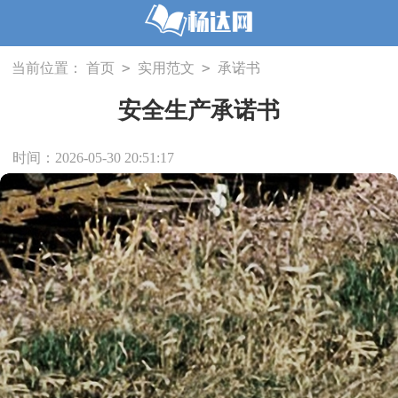
>
>
当前位置：
首页
实用范文
承诺书
安全生产承诺书
时间：2026-05-30 20:51:17