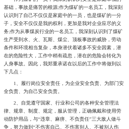
基础，事故是痛苦的根源;作为煤矿的一名员工，我深刻
认识到了自己不仅仅是家庭中的一员，也是煤矿的一分
子，安全不仅仅是我的权利，更加是我对企业应尽的义
务;作为从事煤炭行业的一名员工，我深刻认识到了煤矿
生产受到水、火、瓦斯、煤尘、顶板事故的威胁，劳动
条件和环境相当复杂，本身潜伏着诸多不安全因素，潜
在的危险性大，工作中稍有疏忽，潜在的危险会转化为
人身事故。因此，我郑重承诺在以后的工作中将做到以
下几点：
1、履行岗位安全责任，为企业安全负责、为部门安
全负责、为自己安全负责。
2、自觉遵守国家、行业和公司的各种安全管理法
律、规章、制度、规定，服从管理，正确佩戴和使用劳
动防护用品，与“违章、麻痹、不负责任”三大敌人做斗
争，努力做到“不伤害自己、不伤害别人、不被别人伤