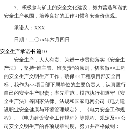
7、积极参与矿上的安全文化建设，努力营造和谐的
安全生产氛围，培养良好的工作习惯和安全价值观。
承诺人：XXX
日期：二〇xx年六月四日
安全生产承诺书 篇10
安全生产，人人有责。为进一步贯彻落实《安全生
产法》，坚持“谁主管、谁负责”的原则，切实做××工程
的安全生产文明生产工作，确保××工程项目部安全目
标，我作为××项目部下属单位的主要负责人，认真履行
自己的安全生产职责；率先垂范，模范执行和遵守《安
全生产法》等国家法律、法规和国家电网公司《电力建
设职业安全健康与环境管理规定》、《电力安全工作规
程》、《电力建设安全工作规程》等规程、规定及××公
司安全文明生产的各项规章制度。努力并严格做到：