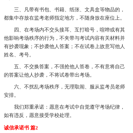
三、凡带有书包、书籍、纸张、文具盒等物品的，
都集中存放在监考老师指定地方，不随身放在座位上。
四、在考场内不交头接耳、互打暗号，喧哗或有其
他影响考场秩序的行为，不夹带与考试内容有关材料并
有抄袭现象；不抄袭他人答案；不在试卷上故意写他人
姓名、考号。
五、不交换答案，不强抢他人答卷，不有意将自己
的答案让他人抄袭，不将试卷带出考场。
六、不扰乱考场秩序，无理取闹、服从监考员老师
安排。
我们郑重承诺：愿意在考试中自觉遵守考场纪律，
如有违反，愿意接受学校处理。
诚信承诺书 篇2