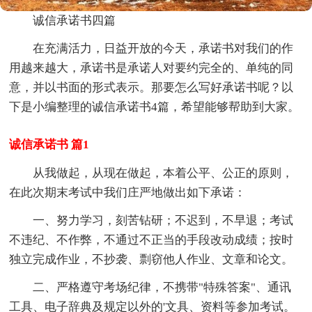
诚信承诺书四篇
在充满活力，日益开放的今天，承诺书对我们的作
用越来越大，承诺书是承诺人对要约完全的、单纯的同
意，并以书面的形式表示。那要怎么写好承诺书呢？以
下是小编整理的诚信承诺书4篇，希望能够帮助到大家。
诚信承诺书 篇1
从我做起，从现在做起，本着公平、公正的原则，
在此次期末考试中我们庄严地做出如下承诺：
一、努力学习，刻苦钻研；不迟到，不早退；考试
不违纪、不作弊，不通过不正当的手段改动成绩；按时
独立完成作业，不抄袭、剽窃他人作业、文章和论文。
二、严格遵守考场纪律，不携带"特殊答案"、通讯
工具、电子辞典及规定以外的'文具、资料等参加考试。