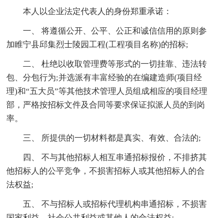
本人以企业法定代表人的身份郑重承诺：
一、 将遵循公开、公平、公正和诚信信用的原则参
加睢宁县邱集烈士陵园工程(工程项目名称)的招标;
二、 杜绝以收取管理费等形式的一切挂靠、违法转
包、分包行为;并选派有丰富经验的在编建造师(项目经
理)和“五大员”等其他技术管理人员组成相应的项目经理
部，严格按招标文件及合同等要求保证拟派人员的到岗
率。
三、 所提供的一切材料都是真实、有效、合法的;
四、 不与其他招标人相互串通招标报价，不排挤其
他招标人的公平竞争，不损害招标人或其他招标人的合
法权益;
五、 不与招标人或招标代理机构串通招标，不损害
国家利益，社会公共利益或其他人的合法权益;