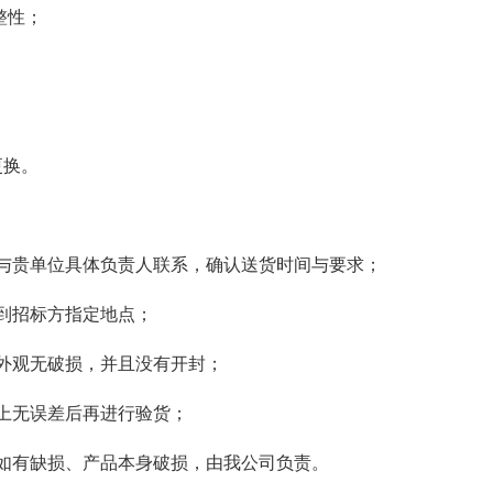
整性；
更换。
与贵单位具体负责人联系，确认送货时间与要求；
到招标方指定地点；
外观无破损，并且没有开封；
上无误差后再进行验货；
如有缺损、产品本身破损，由我公司负责。