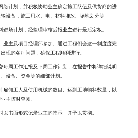
网络计划，并积极协助业主确定施工队伍及供货商的进
运输设备，施工用水、电、材料堆放、场地划分等。
料进场计划，经监理审核后报业主进行最后定板。
，业主及项目经理部参加。通过工程例会这一制度度完
中出现的各种问题，确保工程顺利进行。
交每周工作汇报及下周工作计划，在报告中将详细说明
力、设备、资金等的细部计划。
种雇佣工人及使用机械的数目、运到工地物料数量，以
便业主随时查阅。
时以书面形式记录业主的指示，并予以贯彻。