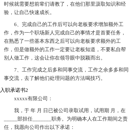
时候就需要想前辈们请教了，在他们那里汲取知识和经
验，让自己快速成长。
6、完成自己的工作后可以向老板要求增加额外工
作，作为一个职场新人完成自己的事情才是首要任务，
在熟悉了一些基本东西之后可以向老板要求额外的工
作，但是做额外的工作一定要让老板知道，不要私自帮
别人做工作，这会让你在领导眼中脱颖而出。
7、工作完成之后多和同事交流，工作之余多多和同
事交流，去了解他们处理问题的方法喝技巧。
入职承诺书2
xxxxx有限公司：
我，于 年 月 日已被公司录取试用，试用期 月，在
_____部担任_______职务。为明确本人在工作期间之责
任，我愿向公司作出以下承诺：