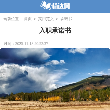
>
>
当前位置：
首页
实用范文
承诺书
入职承诺书
时间：2025-11-13 20:52:37