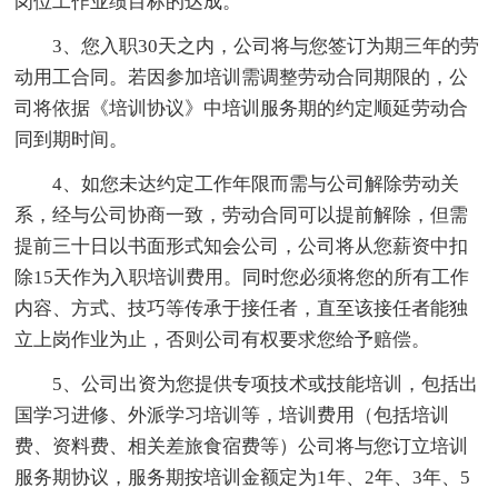
岗位工作业绩目标的达成。
3、您入职30天之内，公司将与您签订为期三年的劳
动用工合同。若因参加培训需调整劳动合同期限的，公
司将依据《培训协议》中培训服务期的约定顺延劳动合
同到期时间。
4、如您未达约定工作年限而需与公司解除劳动关
系，经与公司协商一致，劳动合同可以提前解除，但需
提前三十日以书面形式知会公司，公司将从您薪资中扣
除15天作为入职培训费用。同时您必须将您的所有工作
内容、方式、技巧等传承于接任者，直至该接任者能独
立上岗作业为止，否则公司有权要求您给予赔偿。
5、公司出资为您提供专项技术或技能培训，包括出
国学习进修、外派学习培训等，培训费用（包括培训
费、资料费、相关差旅食宿费等）公司将与您订立培训
服务期协议，服务期按培训金额定为1年、2年、3年、5