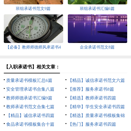
班组承诺书范文9篇
班组承诺书汇编6篇
【必备】教师师德师风承诺书4
企业承诺书范文8篇
篇
【入职承诺书】相关文章：
质量承诺书模板汇总6篇
【精品】诚信承诺书范文六篇
安全管理承诺书合集八篇
【推荐】服务承诺书8篇
教师师德承诺书汇编9篇
【精选】教师承诺书四篇
教师承诺书范文合集七篇
【精华】学生安全承诺书四篇
【精品】诚信承诺书四篇
【精选】质量承诺书模板集锦
食品承诺书模板集合十篇
8篇
【热门】服务承诺书四篇