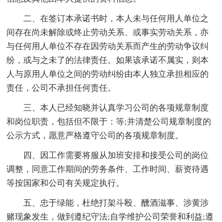
二、在签订本承诺书时，本人未与任何用人单位之
间存在尚未解除或终止劳动关系、或事实劳动关系，亦
与任何用人单位不存在因劳动关系而产生的劳动争议纠
纷，或与之未了的法律责任。如果该承诺不属实，则本
人与原用人单位之间的劳动纠纷由本人独立承担相应的
责任，公司不承担任何责任。
三、本人已经知晓并认真学习公司的各项规章制度
和岗位职责，包括但不限于：等;并清楚公司规章制度的
公示方式，愿意严格遵守公司的各项规章制度。
四、因工作需要将服从加班安排和接受公司的岗位
调整，同意工作期间的劳务条件、工作时间、薪资待遇
等按国家和公司有关规定执行。
五、忠于绿能，杜绝打架斗殴、醺酒滋事、涉黄涉
赌现象发生，做到遵纪守法;自学维护公司荣誉和利益;遵