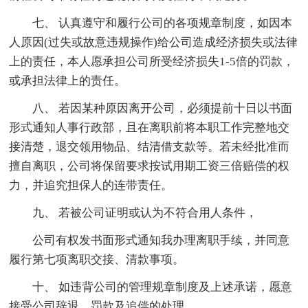
七、 认真遵守和履行公司的各项规章制度，如因本
人原因(过失或故意违规操作)给公司造成经济损失或法律
上的责任，本人愿承担公司所受经济损失1-5倍的罚款，
或承担法律上的责任。
八、 若因某种原因离开公司，必须提前十日以书面
形式通知人事行政部，且在离职前将本职工作完整地交
接清楚，退交领用物品、结清借支款等。若未经批准而
擅自离职，公司将保留要求按试用期工资三倍赔偿的权
力，并追究担保人的连带责任。
九、 若被公司证明或认为不符合用人条件，
公司有权发书面形式通知我办理离职手续，并同意
履行第七项离职交接、清款事项。
十、 如违背公司的管理规章制度及上述承诺，愿意
接受公司辞退、罚款及追偿的处理。