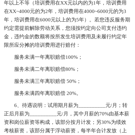
年以上不等（培训费用在XX元以内的为1年，培训费用
在XX~4000元的为2年，培训费用在4000~6000元的为3
年，培训费用在6000元以上的为5年）。若您违反服务期
约定需提前解除劳动关系，您须按约定向公司支付违约
金，违约金的数额将按所发生培训费用及未履行约定年
限所应分摊的培训费用进行赔付：
服务未满一年离职赔偿100%；
服务未满二年离职赔偿80%；
服务未满三年离职赔偿 50%；
服务未满四年离职赔偿 20%。
6、待遇说明：试用期月薪为__________元/月；转
正后月薪为__________元/月，其中月薪的70%由基本薪
资和岗位薪资等构成，该部分按月计发；另30%为绩效
考核薪资，该部分属于浮动薪资，每半年合计发放（上