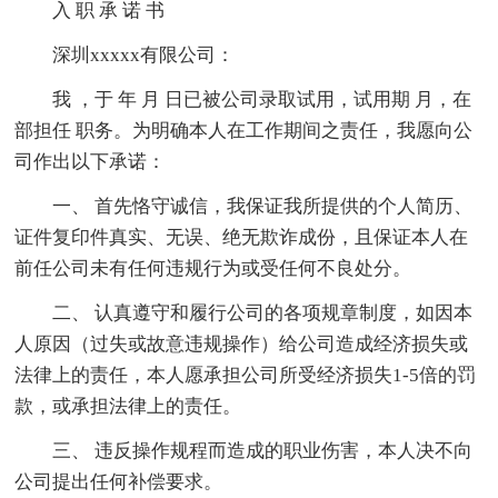
入 职 承 诺 书
深圳xxxxx有限公司：
我 ，于 年 月 日已被公司录取试用，试用期 月，在
部担任 职务。为明确本人在工作期间之责任，我愿向公
司作出以下承诺：
一、 首先恪守诚信，我保证我所提供的个人简历、
证件复印件真实、无误、绝无欺诈成份，且保证本人在
前任公司未有任何违规行为或受任何不良处分。
二、 认真遵守和履行公司的各项规章制度，如因本
人原因（过失或故意违规操作）给公司造成经济损失或
法律上的责任，本人愿承担公司所受经济损失1-5倍的罚
款，或承担法律上的责任。
三、 违反操作规程而造成的职业伤害，本人决不向
公司提出任何补偿要求。