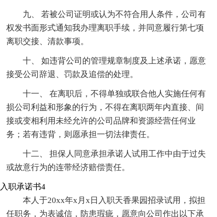
九、 若被公司证明或认为不符合用人条件，公司有
权发书面形式通知我办理离职手续，并同意履行第七项
离职交接、清款事项。
十、 如违背公司的管理规章制度及上述承诺，愿意
接受公司辞退、罚款及追偿的处理。
十一、 在离职后，不得单独或联合他人实施任何有
损公司利益和形象的行为，不得在离职两年内直接、间
接或变相利用未经允许的公司品牌和资源经营任何业
务；若有违背，则愿承担一切法律责任。
十二、 担保人同意承担承诺人试用工作中由于过失
或故意行为的连带经济赔偿责任。
入职承诺书4
本人于20xx年x月x日入职天香果园招录试用，拟担
任职务，为表诚信，防患瑕疵，愿意向公司作出以下承