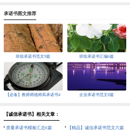
承诺书图文推荐
班组承诺书范文9篇
班组承诺书汇编6篇
【必备】教师师德师风承诺书4
企业承诺书范文8篇
篇
【诚信承诺书】相关文章：
质量承诺书模板汇总6篇
【精品】诚信承诺书范文六篇