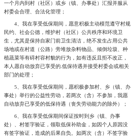
一个月内到村（社区）或乡（镇、办事处）汇报并服从
村委会合理、合法化管理；
4、我在享受低保期间，愿意积极主动模范遵守村规
民约、社会公德，维护村（社区）公共秩序和环境卫
生，尤其是保持自家门前卫生清洁，绝不发生占用公共
场地或在村道（公路）旁堆放杂料物品、倾倒垃圾、种
植蔬菜等有碍村容村貌的行为，如有违反且拒不改正，
本人愿自动放弃已享受的.低保待遇并接受村委会或相关
部门的处理；
5、我在享受低保期间，愿积极参加村、乡（镇、办
事处）举行的公益性劳动，若两次（含）不参加，我愿
自动放弃已享受的低保待遇（丧失劳动能力的除外）；
6、我在享受低保期间保证按时到乡（镇、办事
处）、村签字验证，领取低保补助金，如因个人原因没
有签字验证，造成的后果自负。如两次（含）不签字验