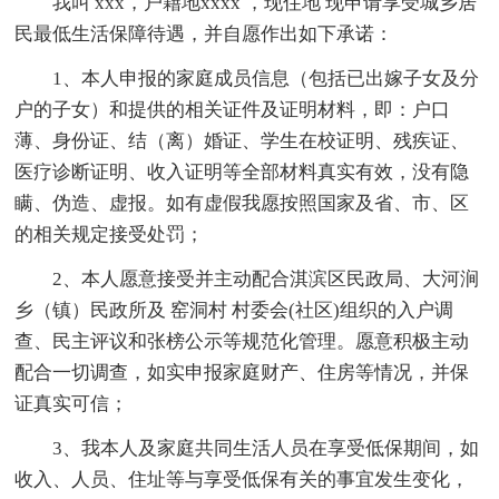
我叫 xxx，户籍地xxxx ，现住地 现申请享受城乡居
民最低生活保障待遇，并自愿作出如下承诺：
1、本人申报的家庭成员信息（包括已出嫁子女及分
户的子女）和提供的相关证件及证明材料，即：户口
薄、身份证、结（离）婚证、学生在校证明、残疾证、
医疗诊断证明、收入证明等全部材料真实有效，没有隐
瞒、伪造、虚报。如有虚假我愿按照国家及省、市、区
的相关规定接受处罚；
2、本人愿意接受并主动配合淇滨区民政局、大河涧
乡（镇）民政所及 窑洞村 村委会(社区)组织的入户调
查、民主评议和张榜公示等规范化管理。愿意积极主动
配合一切调查，如实申报家庭财产、住房等情况，并保
证真实可信；
3、我本人及家庭共同生活人员在享受低保期间，如
收入、人员、住址等与享受低保有关的事宜发生变化，