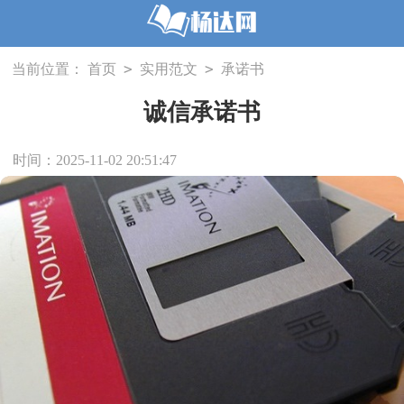
>
>
当前位置：
首页
实用范文
承诺书
诚信承诺书
时间：2025-11-02 20:51:47