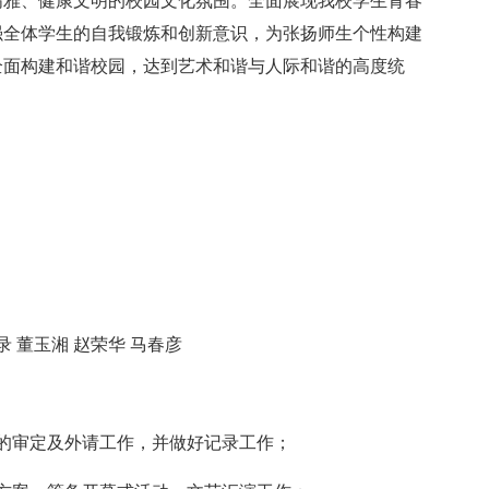
高雅、健康文明的校园文化氛围。全面展现我校学生青春
强全体学生的自我锻炼和创新意识，为张扬师生个性构建
全面构建和谐校园，达到艺术和谐与人际和谐的高度统
录 董玉湘 赵荣华 马春彦
的审定及外请工作，并做好记录工作；