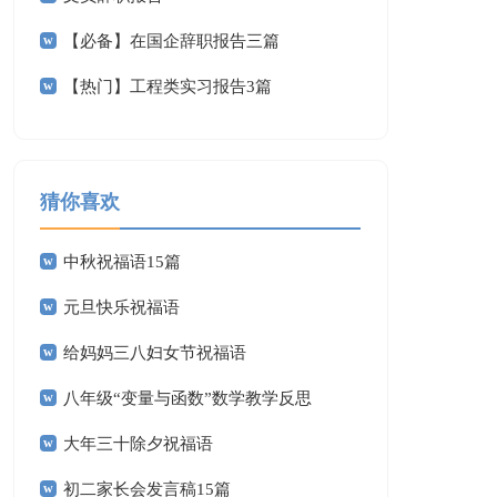
【必备】在国企辞职报告三篇
【热门】工程类实习报告3篇
猜你喜欢
中秋祝福语15篇
元旦快乐祝福语
给妈妈三八妇女节祝福语
八年级“变量与函数”数学教学反思
大年三十除夕祝福语
初二家长会发言稿15篇