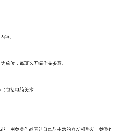
要内容。
级为单位，每班选五幅作品参赛。
等（包括电脑美术）
乐趣，用参赛作品表达自己对生活的喜爱和热爱。参赛作