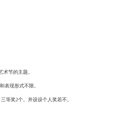
艺术节的主题。
料和表现形式不限。
，三等奖2个。并设设个人奖若不。