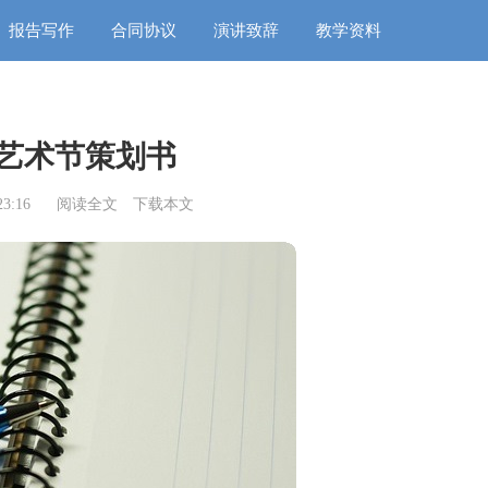
报告写作
合同协议
演讲致辞
教学资料
艺术节策划书
3:16
阅读全文
下载本文