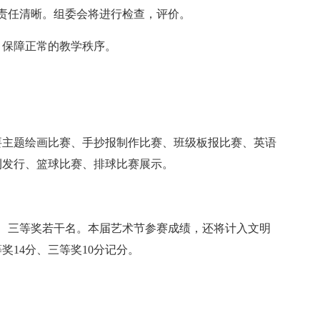
责任清晰。组委会将进行检查，评价。
，保障正常的教学秩序。
要主题绘画比赛、手抄报制作比赛、班级板报比赛、英语
刊发行、篮球比赛、排球比赛展示。
、三等奖若干名。本届艺术节参赛成绩，还将计入文明
奖14分、三等奖10分记分。