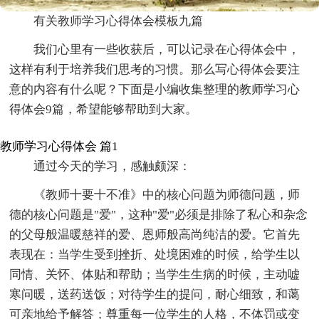
有关教师学习心得体会模板九篇
我们心里有一些收获后，可以记录在心得体会中，
这样有利于培养我们思考的习惯。那么写心得体会要注
意的内容有什么呢？下面是小编收集整理的教师学习心
得体会9篇，希望能够帮助到大家。
教师学习心得体会 篇1
通过今天的学习，感触颇深：
《教师十要十不准》中的核心问题为师德问题，师
德的核心问题是"爱"，这种"爱"必须是排除了私心和杂念
的父母般温暖慈祥的爱、恩师般高尚纯洁的爱。它首先
表现在：当学生受到挫折、处境困难的时候，给学生以
同情、关怀、体贴和帮助；当学生生病的时候，主动嘘
寒问暖，送药送饭；对待学生的提问，耐心细致，和蔼
可亲地给予解答；尊重每一位学生的人格，不体罚或变