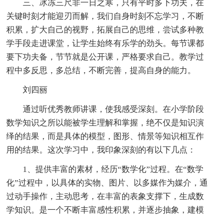
三、冰冻三尺非一日之寒，只有平时多下功夫，在
关键时刻才能迎刃而解，我们自身时刻不忘学习，不断
积累，扩大自己的视野，拓展自己的思维，尝试多种教
学手段走进课堂，让学生始终有乐学的劲头。每节课都
要下功夫备，节节就是公开课，严格要求自己。教学过
程中多反思，多总结，不断完善，提高自身的能力。
刘四丽
通过听优秀教师讲课，使我感受深刻。在小学阶段
数学知识之所以能被学生理解和掌握，绝不仅是知识演
绎的结果，而是具体的模型，图形、情景等知识相互作
用的结果。这次学习中，我印象深刻的有以下几点：
1、提供丰富的素材，经历“数学化”过程。在“数学
化”过程中，以具体的实物、图片、以多媒作为媒介，通
过动手操作，主动思考，在丰富的表象支撑下，生成数
学知识。是一个不断丰富感性积累，并逐步抽象，建模