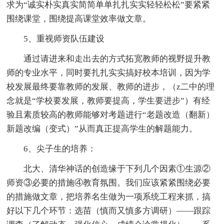
求为“诚实朴实真实简简单单扎扎实实轻轻松松”要紧紧
围绕课堂，围绕提高课堂效率做文章。
5、重视师资队伍建设
通过请进来和走出去的方式拓宽教师的视野提升教
师的专业水平，同时要扎扎实实搞好校本培训，因为学
校发展最终要靠教师的发展、教师的进步，（z二中的理
念就是“学校要发展，教师要提高，学生要进步”）有经
验且素质较高的教师能够对考题进行“老题改造（翻新）
新题改编（变式）”从而真正提高学生的解题能力。
6、尖子生的培养：
北大、清华神话的创造缘于下列几个因素①生源②
师资③必要的措施④教育氛围。我们应该紧紧围绕必要
的措施做文章，把培养名生做为一项系统工程来抓，搞
好以下几个环节：选苗（慎而又慎多方调研）——跟踪