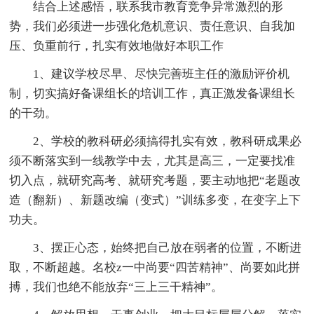
结合上述感悟，联系我市教育竞争异常激烈的形
势，我们必须进一步强化危机意识、责任意识、自我加
压、负重前行，扎实有效地做好本职工作
1、建议学校尽早、尽快完善班主任的激励评价机
制，切实搞好备课组长的培训工作，真正激发备课组长
的干劲。
2、学校的教科研必须搞得扎实有效，教科研成果必
须不断落实到一线教学中去，尤其是高三，一定要找准
切入点，就研究高考、就研究考题，要主动地把“老题改
造（翻新）、新题改编（变式）”训练多变，在变字上下
功夫。
3、摆正心态，始终把自己放在弱者的位置，不断进
取，不断超越。名校z一中尚要“四苦精神”、尚要如此拼
搏，我们也绝不能放弃“三上三干精神”。