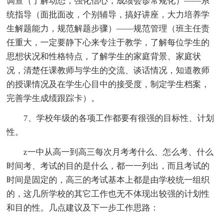
调查（了解动态，强化信心，成绩会诊常规化）——系
统指导（面批面改，个别辅导，搞好讲座，大力培养学
生解题能力，规范解题步骤）——规范管理（班主任责
任重大，一定要静下心来专注于教学，了解每位学生的
思想状况和性格特点，了解学生的家庭背景、家庭状
况，清楚任课教师与学生的交流、谈话情况，知道教师
的授课情况及在学生心目中的接受度，制定学生档案，
完善学生成绩跟踪卡）。
7、学校年级的各项工作都要有很强的目标性、计划
性。
z一中从高一到高三每次月考考什么、怎么考、什么
时间考、考试的目的是什么，都一一列出，而且考试的
时间是固定的，高三的考试基本上都是由学校统一组织
的，这几所学校的其它工作也无不体现出较强的计划性
和目的性。几点建议及下一步工作思路：