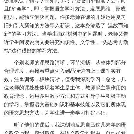
创造机会，指导学生如何学习，使他们不但能学会，而
且能“会学”，即：掌握语文学习方法，发展思维，形成
能力，能独立解决问题。许多老师在课的开始运用复习
旧知引入新知的方法导入新课，这本身渗透了“温故而知
新”的学习方法。当学生面对材料中的问题时，老师又告
诉学生阅读说明文要讲究知识性、文学性，“先思考再动
笔”这种很好的学习方法。
个别老师的课思路清晰，环节流畅，从整体到部分
合理过渡，再接着重点切入到品读诗句上；课扎实有
效，注重训练，板块清晰，值得我深刻学习！总之，几
位老师的课处处体现着学生是主体，教师起主导作用的
教育理念，运用多种教学方法和方式引导学生积极主动
的学习，掌握语文基础知识和基本技能以及它们所体现
的语文思想方法，为学生进一步学习打好基础。
听了他们的课后，我深刻地反思自己这几来年的语
文教学历程，感慨良多。在语文教学过程中，自己虽然