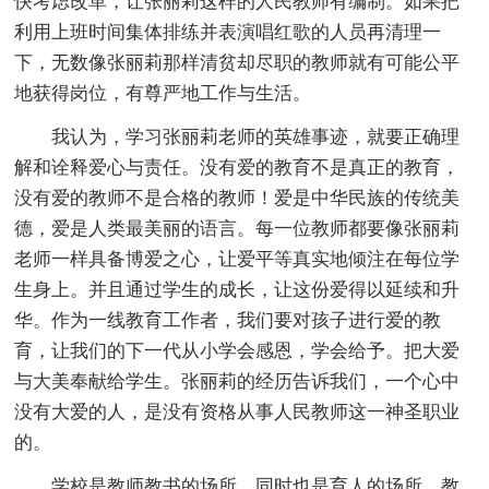
快考虑改革，让张丽莉这样的人民教师有编制。如果把
利用上班时间集体排练并表演唱红歌的人员再清理一
下，无数像张丽莉那样清贫却尽职的教师就有可能公平
地获得岗位，有尊严地工作与生活。
我认为，学习张丽莉老师的英雄事迹，就要正确理
解和诠释爱心与责任。没有爱的教育不是真正的教育，
没有爱的教师不是合格的教师！爱是中华民族的传统美
德，爱是人类最美丽的语言。每一位教师都要像张丽莉
老师一样具备博爱之心，让爱平等真实地倾注在每位学
生身上。并且通过学生的成长，让这份爱得以延续和升
华。作为一线教育工作者，我们要对孩子进行爱的教
育，让我们的下一代从小学会感恩，学会给予。把大爱
与大美奉献给学生。张丽莉的经历告诉我们，一个心中
没有大爱的人，是没有资格从事人民教师这一神圣职业
的。
学校是教师教书的场所，同时也是育人的场所，教