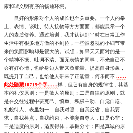
康和谐文明有序的畅通环境。
良好的形象对个人的成长也至关重要。一个人的举
止、表情、谈吐、待人接物等方方面面，都能展示一个
人的素质修养。通过培训，我才认识到平时在日常工作
生活中有很多地方做的不到位，一些被忽视的小细节带
来的负面影响却是很大的。试想，如果天天面对的是一
个精神不振、吐词不清、面无表情的同事，不光自己不
会有好心情，也给身边人带来负能量。提高自身形象，
既提升了自己，也给他人带来了正能量，何乐而不
……
此处隐藏10715个字……
样，但它有自身的规律性，其基
本的礼仪原则：一是敬人的原则；二是自律的原则，就
是在交往过程中要克己、慎重、积极主动、自觉自愿、
礼貌待人、表里如一，自我对照，自我反省，自我要
求，自我检点，自我约束，不能妄自尊大，口是心非；
三是适度的原则，适度得体，掌握分寸；四是真诚的原