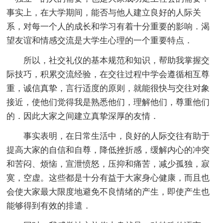
事实上，在大学期间，能否与他人建立良好的人际关
系，对每一个人的成长和学习有着十分重要的影响．渴
望友谊和情感交流是大学生心理的一个重要特点．
所以，社交礼仪的基本规范和知识，帮助我掌握交
际技巧，积累交流经验，在交往过程中学会遵循相互尊
重，诚信真挚，言行适度的原则，就能很快与交往对象
接近，使他们觉得我是熟悉他们，理解他们，尊重他们
的．因此大家之间建立真挚深厚的友情．
事实表明，在日常生活中，良好的人际交往有助于
提高大家的自信和自尊，降低挫折感，缓解内心的冲突
和苦闷、烦恼，宣泄愤怒，压抑和痛苦，减少孤独，寂
寞，空虚。这些都是十分有益于大家身心健康，而且也
会使大家最大限度地避免不良情绪的产生，即使产生也
能够得到有效的排遣．