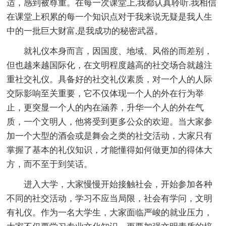
适，感到被尊重。在每一次课堂上,我都认真聆听.我相信
在课堂上积累的每一个知识点对于我来说无疑是我人生
中的一批巨大财富,是我成功的秘密武器。
就礼仪本身而言，因国度、地域、风俗的而差别，
但也越来越国际化，在文明程度越高的社交场合就越注
重社交礼仪。具备好的社交礼仪素质，对一个人的人际
交际影响至关重要，它不仅体现一个人的外在行为举
止，更突显一个人的内在涵养，升华一个人的外在气
质，一个文明人，他将受到更多公众的欢迎。当大家参
加一个大型的酒会或是舞会之类的社交活动，大家只有
掌握了基本的礼仪知识，才能懂得如何做更加的得体大
方，而不至于到笑话。
进入大学，大家慢慢开始接触社会，开始参加各种
不同的社交活动，学习不应当局限，社会有学问，文明
有礼仪。作为一名大学生，大家面临严峻的就业压力，