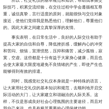
所以，社交礼仪的基本规范和知识，帮助我掌握交
际技巧，积累交流经验，在交往过程中学会遵循相互尊
重，诚信真挚，言行适度的原则，就能很快与交往对象
接近，使他们觉得我是熟悉他们，理解他们，尊重他们
的。因此大家之间建立真挚深厚的友情。
事实表明，在日常生活中，良好的人际交往有助于
提高大家的自信和自尊，降低挫折感，缓解内心的冲突
和苦闷、烦恼，宣泄愤怒，压抑和痛苦，减少孤独，寂
寞，空虚。这些都是十分有益于大家身心健康，而且也
会使大家最大限度地避免不良情绪的产生，即使产生也
能够得到有效的排遣。
同时，我感觉社交礼仪本身就是一种特殊的语言，
让大家用社交礼仪的基本知识和规范，去顺利地开启交
际活动的大门，让大家建立和谐融洽的人际关系。这
样，不仅是形成良好社会心理氛围的主要途径，而且对
我自己来说，也具有极其重要的心理保健功能。