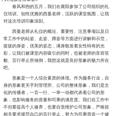
春风和煦的五月，我们在襄阳参加了公司组织的礼
仪培训。知性优雅的西曼老师，活跃的课堂氛围，让我
对这次培训印象深刻。
西曼老师从礼仪的概论、重要性、注意事项以及日
常工作中的站姿、走姿、蹲姿等方面进行讲解和示范，
挺拔的身姿，优美的姿态，满身散发着女性特有的光
彩，让我们被课堂内容吸引的同时，也被老师的音容笑
貌、言行举止所倾倒，我想这就是良好形象的魅力所在
吧。
形象是一个人综合素质的体现。作为服务行业，自
身的形象更关乎到管理所、公司的整体形象，我们是文
化的传播者，一言一行、一举一动都代表着公司的形
象，也影响服务的质量和司乘的满意度。我们在工作中
不但要提高个人修养，也要自觉维护公司形象，严格按
相关要求规范自己的言行举止，努力为司乘营造一个健