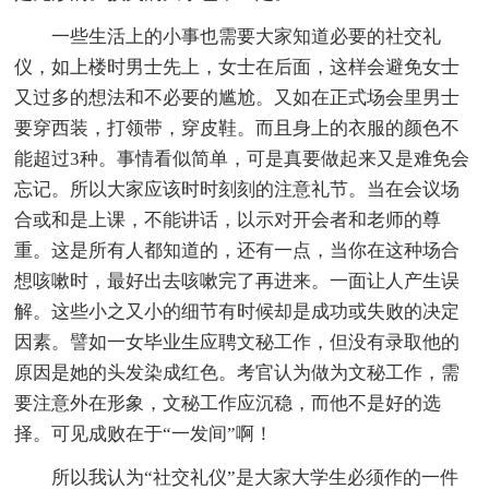
一些生活上的小事也需要大家知道必要的社交礼
仪，如上楼时男士先上，女士在后面，这样会避免女士
又过多的想法和不必要的尴尬。又如在正式场会里男士
要穿西装，打领带，穿皮鞋。而且身上的衣服的颜色不
能超过3种。事情看似简单，可是真要做起来又是难免会
忘记。所以大家应该时时刻刻的注意礼节。当在会议场
合或和是上课，不能讲话，以示对开会者和老师的尊
重。这是所有人都知道的，还有一点，当你在这种场合
想咳嗽时，最好出去咳嗽完了再进来。一面让人产生误
解。这些小之又小的细节有时候却是成功或失败的决定
因素。譬如一女毕业生应聘文秘工作，但没有录取他的
原因是她的头发染成红色。考官认为做为文秘工作，需
要注意外在形象，文秘工作应沉稳，而他不是好的选
择。可见成败在于“一发间”啊！
所以我认为“社交礼仪”是大家大学生必须作的一件