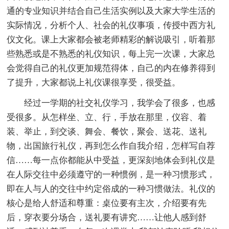
通的专业知识并结合自己生活实例以及大家大学生活的
实际情况，分析个人、社会的礼仪事项，传授中西方礼
仪文化。课上大家都会被老师精彩的解说吸引，听着那
些熟悉或是不熟悉的礼仪知识，每上完一次课，大家总
会觉得自己的礼仪更加规范得体，自己的内在修养得到
了提升，大家都说上礼仪课很享受，很受益。
经过一学期的社交礼仪学习，我学会了很多，也感
受很多。从怎样坐、立、行，手放在那里，仪容、着
装、举止，到交谈、舞会、餐饮，聚会、送花、送礼
物，出国旅行礼仪，再到怎么作自我介绍，怎样写自荐
信……每一点你都能从中受益，更深刻地体会到礼仪是
在人际交往中必须遵守的一种惯例，是一种习惯形式，
即在人与人的交往中约定俗成的一种习惯做法。礼仪的
核心是给人舒适和尊重：桌位要有主次，介绍要有先
后，穿衣要分场合，送礼要有讲究……让他人感到舒