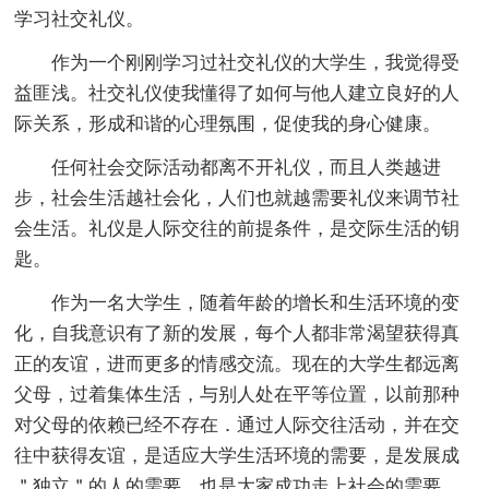
学习社交礼仪。
作为一个刚刚学习过社交礼仪的大学生，我觉得受
益匪浅。社交礼仪使我懂得了如何与他人建立良好的人
际关系，形成和谐的心理氛围，促使我的身心健康。
任何社会交际活动都离不开礼仪，而且人类越进
步，社会生活越社会化，人们也就越需要礼仪来调节社
会生活。礼仪是人际交往的前提条件，是交际生活的钥
匙。
作为一名大学生，随着年龄的增长和生活环境的变
化，自我意识有了新的发展，每个人都非常渴望获得真
正的友谊，进而更多的情感交流。现在的大学生都远离
父母，过着集体生活，与别人处在平等位置，以前那种
对父母的依赖已经不存在．通过人际交往活动，并在交
往中获得友谊，是适应大学生活环境的需要，是发展成
＂独立＂的人的需要，也是大家成功走上社会的需要．