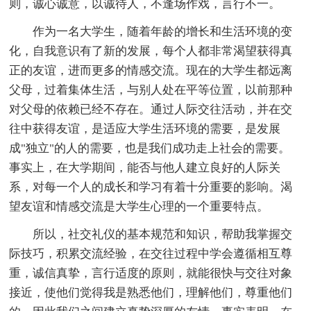
则，诚心诚意，以诚待人，不逢场作戏，言行不一。
作为一名大学生，随着年龄的增长和生活环境的变
化，自我意识有了新的发展，每个人都非常渴望获得真
正的友谊，进而更多的情感交流。现在的大学生都远离
父母，过着集体生活，与别人处在平等位置，以前那种
对父母的依赖已经不存在。通过人际交往活动，并在交
往中获得友谊，是适应大学生活环境的需要，是发展
成"独立"的人的需要，也是我们成功走上社会的需要。
事实上，在大学期间，能否与他人建立良好的人际关
系，对每一个人的成长和学习有着十分重要的影响。渴
望友谊和情感交流是大学生心理的一个重要特点。
所以，社交礼仪的基本规范和知识，帮助我掌握交
际技巧，积累交流经验，在交往过程中学会遵循相互尊
重，诚信真挚，言行适度的原则，就能很快与交往对象
接近，使他们觉得我是熟悉他们，理解他们，尊重他们