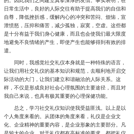
的。因此我们之间建立真挚深厚的友情。事实表明，在
日常生活中，良好的人际交往有助于提高我们的自信和
自尊，降低挫折感，缓解内心的冲突和苦闷、烦恼，宣
泄愤怒，压抑和痛苦，减少孤独，寂寞，空虚。这些都
是十分有益于我们身心健康，而且也会使我们最大限度
地避免不良情绪的产生，即使产生也能够得到有效的排
遣。
同时，我感觉社交礼仪本身就是一种特殊的语言，
让我们用社交礼仪的基本知识和规范，去顺利地开启交
际活动的大门，让我们建立和谐融洽的人际关系。这
样，不仅是形成良好社会心理氛围的主要途径，而且对
我自己来说，也具有极其重要的心理保健功能。
总之，学习社交礼仪知识使我受益匪浅。以上是以
个人角度来看的。从团体的角度来看，礼仪是企业文
化、企业精神的重要内容，是企业形象的主要部分。凡
是较大的企业，对于礼仪都有高标准的要求，都把礼仪