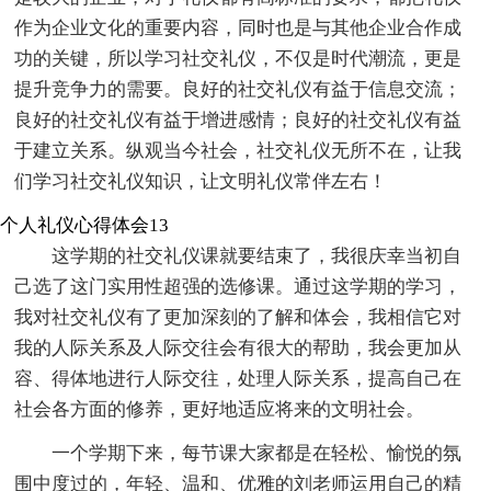
作为企业文化的重要内容，同时也是与其他企业合作成
功的关键，所以学习社交礼仪，不仅是时代潮流，更是
提升竞争力的需要。良好的社交礼仪有益于信息交流；
良好的社交礼仪有益于增进感情；良好的社交礼仪有益
于建立关系。纵观当今社会，社交礼仪无所不在，让我
们学习社交礼仪知识，让文明礼仪常伴左右！
个人礼仪心得体会13
这学期的社交礼仪课就要结束了，我很庆幸当初自
己选了这门实用性超强的选修课。通过这学期的学习，
我对社交礼仪有了更加深刻的了解和体会，我相信它对
我的人际关系及人际交往会有很大的帮助，我会更加从
容、得体地进行人际交往，处理人际关系，提高自己在
社会各方面的修养，更好地适应将来的文明社会。
一个学期下来，每节课大家都是在轻松、愉悦的氛
围中度过的，年轻、温和、优雅的刘老师运用自己的精