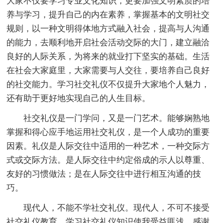
大家不仅要学习专业文化知识，更要加强文明素质的培
养与学习，提升自己的内在素养，掌握基本的文明社交
规则，以一种文明得体地方式融入社会，提高与人沟通
的能力，去顺利地开启社会活动交际的大门，建立融洽
良好的人际关系，为将来的就业打下坚实的基础。生活
在社会大家庭里，大家需要与人交往，要培养自己良好
的社交能力。学习社交礼仪不仅提升大家地个人魅力，
还有助于更好地实现自己的人生目标。
社交礼仪是一门学问，又是一门艺术。能够娴熟地
掌握和得心应手地运用社交礼仪，是一个人成功的重要
因素。礼仪是人际交往中适用的一种艺术，一种交际方
式或交际方法。是人际交往中约定俗成的示人以尊重、
友好的习惯做法；是在人际交往中进行相互沟通的技
巧。
现代人，不能不学社交礼仪。现代人，不可不接受
社交礼仪教育。学习社交礼仪知识使我受益匪浅，感谢