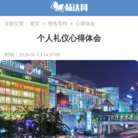
>
>
当前位置：
首页
报告写作
心得体会
个人礼仪心得体会
时间：2026-01-13 14:37:09