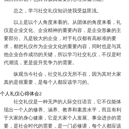
总之，学习社交礼仪知识使我受益匪浅。
以上是以个人角度来看的。从团体的角度来看，礼
仪是企业文化、企业精神的重要内容，是企业形象的主
要部分。凡是较大的企业，对于礼仪都有高标准的要
求，都把礼仪作为企业文化的重要内容，同时也是与其
他企业合作成功的关键，所以学习社交礼仪，不仅是时
代潮流，更是提升竞争力的需要。
纵观当今社会，社交礼仪无所不在，因为其对大家
真的是很重要，是每个人都应该学习的。
个人礼仪心得体会2
社交礼仪是一种无声的人际交往语言，它不仅能体
现出一个人的修养、涵养、教养和素质水平，而且有利
于大家的身心健康，它是大家个人发展、事业进步的需
要，是社会时代的需要，是一门必修课，每个人都应该