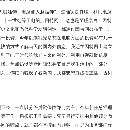
人腿延伸，电脑使人脑延伸”。这确实是真理，利用电脑
二十一世纪等于电脑加因特网”，这也是至理名言，因特
历史文化和当代科学发明创造，都通过因特网公布于世。
第一投资。今年以来我光是花在电脑方面的投资就有几千
最快的方式了解当天的国内外信息。我还在因特网上建立
会到了电子时代给我们带来的利处。利用电视获取信息，
联播、焦点访谈等新闻知识类节目是我生活中的一部分，
因为工作忙而耽误了看新闻，我都要想办法看重播，否则
经理至今，一直以分管后勤保障部门为主。今年新任总经理
房等工作，后根据工作需要，客房另行安排由其他领导负
共同的特点，就是都不直接面向顾客，而是为服务部门作