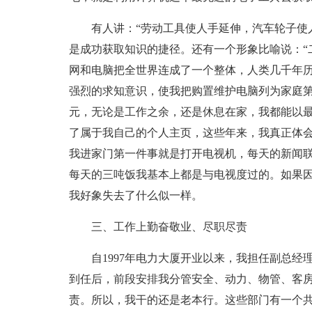
有人讲：“劳动工具使人手延伸，汽车轮子使
是成功获取知识的捷径。还有一个形象比喻说：“
网和电脑把全世界连成了一个整体，人类几千年
强烈的求知意识，使我把购置维护电脑列为家庭
元，无论是工作之余，还是休息在家，我都能以
了属于我自己的个人主页，这些年来，我真正体
我进家门第一件事就是打开电视机，每天的新闻
每天的三吨饭我基本上都是与电视度过的。如果
我好象失去了什么似一样。
三、工作上勤奋敬业、尽职尽责
自1997年电力大厦开业以来，我担任副总
到任后，前段安排我分管安全、动力、物管、客
责。所以，我干的还是老本行。这些部门有一个