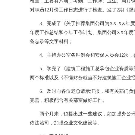
检查，主要有六项，考勤、工作牌、卫生、周月例
对职员12月份工作日志进行了检查。发了2期《督
3、完成了《关于推荐集团公司为XX-XX年
年度工作总结和今年工作计划、集团公司XX年度
备忘录等文字材料；
4、主持办公室各种例会和安保人员会12次，
5、学完了《建筑工程施工总承包企业资质等
两个标准以及《不懂财务就当不好建筑施工企业
6、及时向各位老总请示汇报，和有关部门负
完善，积极配合有关部室做好工作。
两个月来，也提出过一些建议，如加强办公
依法治司，加强企业文化建设等。