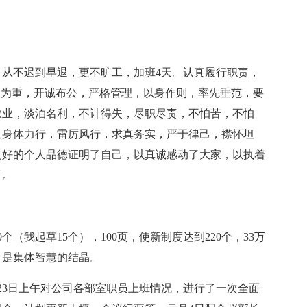
。
从不迟到早退，更不旷工，加班4天。认真履行职责，
作为重，开诚布公，严格管理，以身作则，率先垂范，要
敬业，淡泊名利，不计得失，尽职尽责，不怕苦，不怕
又身体力行，雷厉风行，求真务实，严于律己，襟怀坦
良好的个人品德证明了自己，以真诚感动了大家，以执着
可。
（我起草15个），100页，使新制度达到220个，33万
，是集体智慧的结晶。
午和23日上午对公司各部室职员上班情况，进行了一次全面