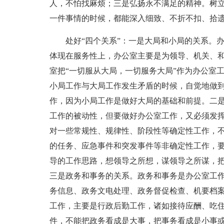
人，不怕找麻烦；三是弘扬永不满足的精神。树
一件事情的时候，都能深入细致、不折不扣、拾
处好“四个关系”：一是大局和小局的关系。
体现在服务性上，办公室主要是为领导、机关、
室把“一切服从大局，一切服务大局”作为办公室
小局工作与大局工作发生矛盾的时候，自觉地做
作，因为小局工作是做好大局的基础和前提。二
工作的被动性，但要做好办公室工作，又必须发
对一些常规性、规律性、阶段性等确定性工作，
的任务、应急事件和突发事件等非确定性工作，
导的工作思路，想领导之所想，谋领导之所谋，
三是政务和事务的关系。政务和事务是办公室工
务信息、政务文电处理、政务督促检查、机要档
工作，主要是行政后勤工作，诸如接待应酬、吃
件，不能把政务看成是大事，把事务看成是小事