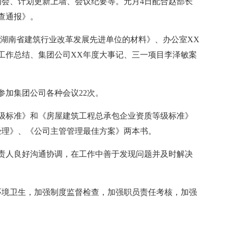
会、计划更新上墙、会议纪要等。元月4日配合赵部长
查通报》。
度湖南省建筑行业改革发展先进单位的材料》、办公室XX
工作总结、集团公司XX年度大事记、三一项目李泽敏案
参加集团公司各种会议22次。
级标准》和《房屋建筑工程总承包企业资质等级标准》
经理》、《公司主管管理最佳方案》两本书。
责人良好沟通协调，在工作中善于发现问题并及时解决
环境卫生，加强制度监督检查，加强职员责任考核，加强