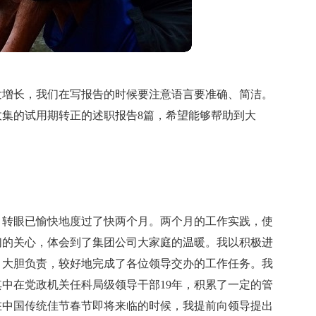
发增长，我们在写报告的时候要注意语言要准确、简洁。
集的试用期转正的述职报告8篇，希望能够帮助到大
司，转眼已愉快地度过了快两个月。两个月的工作实践，使
们的关心，体会到了集团公司大家庭的温暖。我以积极进
，大胆负责，较好地完成了各位领导交办的工作任务。我
其中在党政机关任科局级领导干部19年，积累了一定的管
在中国传统佳节春节即将来临的时候，我提前向领导提出