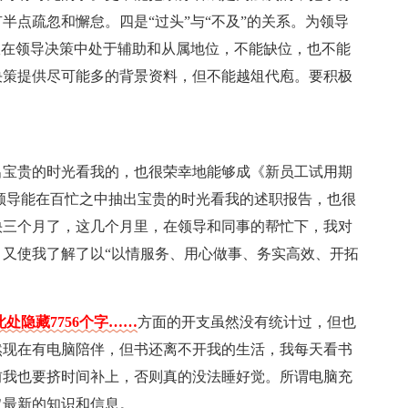
半点疏忽和懈怠。四是“过头”与“不及”的关系。为领导
室在领导决策中处于辅助和从属地位，不能缺位，也不能
决策提供尽可能多的背景资料，但不能越俎代庖。要积极
出宝贵的时光看我的，也很荣幸地能够成《新员工试用期
领导能在百忙之中抽出宝贵的时光看我的述职报告，也很
快三个月了，这几个月里，在领导和同事的帮忙下，我对
又使我了解了以“以情服务、用心做事、务实高效、开拓
处隐藏7756个字……
方面的开支虽然没有统计过，但也
然现在有电脑陪伴，但书还离不开我的生活，我每天看书
前我也要挤时间补上，否则真的没法睡好觉。所谓电脑充
取最新的知识和信息。