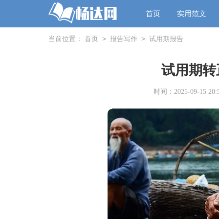
首页
实用范文
>
>
当前位置：
首页
报告写作
试用期报告
试用期转
时间：2025-09-15 20:5