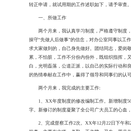
转正申请，就试用期的工作述职如下，请予审查
一、所做工作
两个月来，我认真学习制度，严格遵守制度，
操守“先做人后做事”的信念，对办公室同事以工
求大家做到的，自己身先做好。团结同志，爱岗
累，不怕脏，工作不分份内份外，既组织指挥，
白，光明磊落，公道正派，以自己的实际行动和
的热情奉献在工作中，赢得了领导和同事们的认
两个月来，我完成的主要工作:
1、XX年度制度的修改编制工作。新增制度50个
字。新修订的制度凝聚了全公司广大员工的心血
2、完成督察工作2次。XX年12月22日下