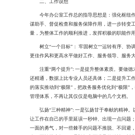
二、工作设想
今年办公室工作总的指导思想是：强化枢纽
谋助手、督促检查和服务保障作用，进一步转变
量，为整体工作的顺利推进，发挥积极的职能作
树立“一个目标”： 牢固树立““运转有序、
更佳作风和更高水平做好工作、服务领导、服务
注重“两个提升”: 一是提升整体素质。要做
还精通，数据上比专业人员还具体；二是提升工作
的落实推动到“极限”，把政务服务优化到“极限”，把
管理体系，不再让其仅仅是电脑中的几个文档。
弘扬“三种精神”: 一是弘扬甘于奉献的精神
让工作在自己的手里延误一秒钟、出现一点问题
一面的勇气，对一些棘手的问题不推脱、不回避