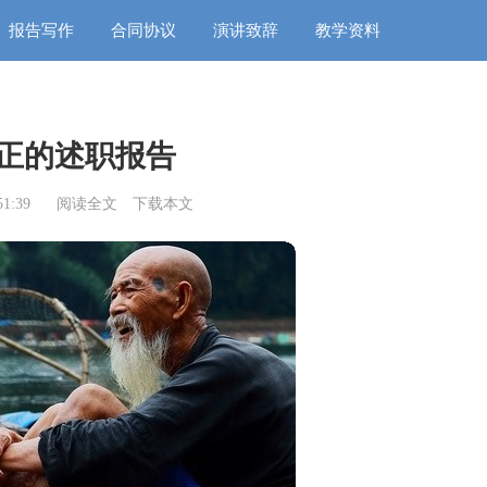
报告写作
合同协议
演讲致辞
教学资料
正的述职报告
1:39
阅读全文
下载本文