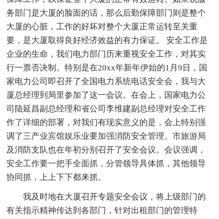
务部门是大厦的脸面的话，那么后勤保障部门则是整个
大厦的心脏，工作的好坏对整个大厦正常运转至关重
要，是大厦取得良好经济效益的有力保证。 安全工作是
企业的生命，我们电力部门历来重视安全工作，对其实
行一票否决制。特别是在20xx年新年伊始的1月9日，国
家电力公司即召开了全国电力系统电话安全会，我与大
厦总经理到局里参加了这一会议。在会上，国家电力公
司陆延昌副总经理和省公司李维建副总经理对安全工作
作了详细的部署，对我们有现实意义的是，会上特别强
调了三产业宾馆娱乐业要加强消防安全管理。市旅游局
及消防支队也在年初分别召开了安全会议。会议强调，
安全工作要一把手全面抓，分管领导具体抓，其他领导
协同抓，上上下下都来抓。
我及时地在大厦召开专题安全会议，将上级部门的
有关指示精神传达到各部门，针对出租部门的管理特