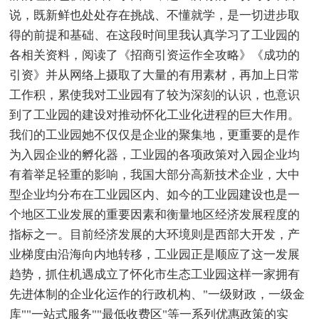
说，既新鲜也处处存在挑战、不懂就学，是一切进步取
得的前提和基础、在这段时间里我认真学习了工业园的
各相关资料，阅读了《招商引资运作全攻略》《成功的
引资》并从网络上摄取了大量的有用素材，再加上日常
工作积，累使我对工业园有了较为深刻的认识，也意识
到了工业园的建设对推动怀化工业化进程的巨大作用。
我们的工业园她不仅仅是企业的聚集地，更重要的是作
为入园企业的孵化器，工业园的各项政策对入园企业均
有着举足轻重的影响，我国大部分高新技术企业，大中
型企业均分布在工业园区内、如今的工业园建设也是一
个地区工业发展的重要因素和衡量地区经济发展程度的
指标之一。目前经济发展的大环境则是西部大开发，产
业梯度由沿海向内地转移，工业园正是顺应了这一发展
趋势，抓住机遇成立了怀化市生态工业园这样一家拥有
先进体制的企业化运作的行政机构、"一级财政，一级金
库""一站式服务""最低收费区"等一系列优惠政策的实