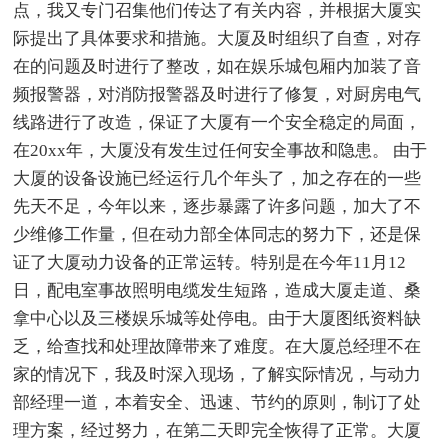
点，我又专门召集他们传达了有关内容，并根据大厦实
际提出了具体要求和措施。大厦及时组织了自查，对存
在的问题及时进行了整改，如在娱乐城包厢内加装了音
频报警器，对消防报警器及时进行了修复，对厨房电气
线路进行了改造，保证了大厦有一个安全稳定的局面，
在20xx年，大厦没有发生过任何安全事故和隐患。 由于
大厦的设备设施已经运行几个年头了，加之存在的一些
先天不足，今年以来，逐步暴露了许多问题，加大了不
少维修工作量，但在动力部全体同志的努力下，还是保
证了大厦动力设备的正常运转。特别是在今年11月12
日，配电室事故照明电缆发生短路，造成大厦走道、桑
拿中心以及三楼娱乐城等处停电。由于大厦图纸资料缺
乏，给查找和处理故障带来了难度。在大厦总经理不在
家的情况下，我及时深入现场，了解实际情况，与动力
部经理一道，本着安全、迅速、节约的原则，制订了处
理方案，经过努力，在第二天即完全恢得了正常。大厦