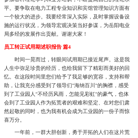
平。要争取在电力工程专业知识和宾馆管理知识方面有
一个较大的进步。我要经常深入实际，及时掌握设备设
施的运行状况，为领导宏观决策当好参谋，为岳阳电业
局多经的发展作出贡献。谢谢大家！
员工转正试用期述职报告 篇4
时间一晃而过，转眼间试用期已接近尾声。这是我
人生中弥足珍贵的经历，也给我留下了精彩而美好的回
忆。在这段时间里您们给予了我足够的宽容，支持和帮
助，让我充分感受到了领导们"海纳百川"的胸襟，感受
到了工业园人"不经历风雨，怎能见彩虹"的豪气，也体
会到了工业园人作为拓荒者的艰难和坚定、在对您们肃
然起敬的同时，也为我有机会成为工业园的一份子而惊
喜万分。
一年前，一群大胆创新，勇于开拓的人们在这片荒