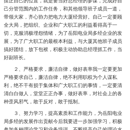
摆正自己的位置，就是要当好总经理的参谋，完成好自
己分管范围内的工作任务，和其他领导班子成员一道，
带领大家，齐心协力把电力大厦经营好。自己一定要顾
全大局，把组织、企业和广大职工的利益看得高于一
切，克服消极埋怨情绪，为了岳阳电业局多经企业的发
展，为了广大职工的最根本利益，与大厦其他班子成员
搞好团结，放下包袱，积极主动协助总经理抓工作，当
好副班长。
２、严格要求，廉洁自律，做好表率我一定要更加
严格要求自己，廉洁自律，绝不利用职权为个人谋私
利，绝不干有损于集体和广大职工们的事情，一定要清
清白白做人，堂堂正正办事，做好表率，对社会上的各
种歪风邪气，敢于反对，敢于抵制。
３、努力学习，提高素质和工作能力，为岳阳电业
局多经的发展作出贡献今后我要进一步加强学习，积极
参加各种理论学习和业务培训，不断提高自己的理论水