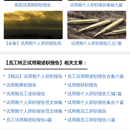
医院试用期辞职报告
试用期个人辞职报告集锦七篇
【必备】试用期个人辞职报告四
试用期个人辞职报告汇总7篇
篇
【员工转正试用期述职报告】相关文章：
【精品】试用期个人辞职报告
员工试用期述职报告合集六篇
3篇
试用期离职报告
试用期辞职报告
试用期员工述职报告
试用期个人辞职报告汇编7篇
试用期个人辞职报告范文锦集
试用期个人辞职报告集合十篇
五篇
试用期个人辞职报告范文锦集
试用期员工辞职报告
9篇
员工试用期述职报告4篇
试用期员工辞职报告15篇