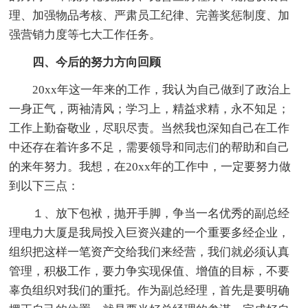
理、加强物品考核、严肃员工纪律、完善奖惩制度、加
强营销力度等七大工作任务。
四、今后的努力方向回顾
20xx年这一年来的工作，我认为自己做到了政治上
一身正气，两袖清风；学习上，精益求精，永不知足；
工作上勤奋敬业，尽职尽责。当然我也深知自己在工作
中还存在着许多不足，需要领导和同志们的帮助和自己
的来年努力。我想，在20xx年的工作中，一定要努力做
到以下三点：
１、放下包袱，抛开手脚，争当一名优秀的副总经
理电力大厦是我局投入巨资兴建的一个重要多经企业，
组织把这样一笔资产交给我们来经营，我们就必须认真
管理，积极工作，要力争实现保值、增值的目标，不要
辜负组织对我们的重托。作为副总经理，首先是要明确