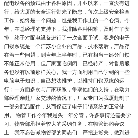
配电设备的预试由于各种原因，开业以来，一直没有进
行，给大厦的安全运行带来了隐患，每次上级安全检查
工作，始终是一个问题，也是我工作上的一个心病。今
年，在总经理的支持下，我排除各种困难，及时作了安
排，终于对配电设备进行了一次全面予试。客房的电子
门锁系统是一个江苏小企业的产品，技术落后，产品存
在着一些问题，到今年上半年时，已有相当一部分门锁
不能正常使用，但厂家面临倒闭，已经转产，对售后服
务也没有以前那样关心。我一方面利用自己学到的一些
电脑电子知识，自己想法维护，以维持门锁系统的运
行；一方面多次与厂家联系，争取他们的支持，在动力
部经理亲赴厂家交涉的情况下，厂家专门为我厦赶制了
一部分配品配件，从而保证了电子门锁系统的正常使
用。 物管工作今年我是头一年分管，许多事情还需要学
习。物管部承担着较大的采购任务，在物管部的会议
上，我不忘告诫物管部的同志们，严把进货关，做到进