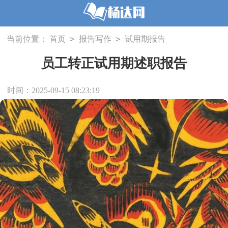
>
>
当前位置：
首页
报告写作
试用期报告
员工转正试用期述职报告
时间：2025-09-15 08:23:19