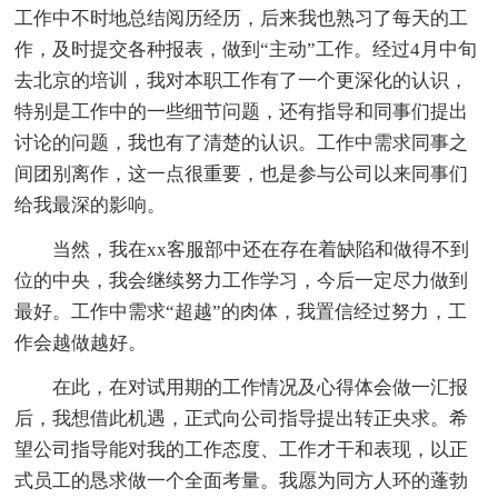
工作中不时地总结阅历经历，后来我也熟习了每天的工
作，及时提交各种报表，做到“主动”工作。经过4月中旬
去北京的培训，我对本职工作有了一个更深化的认识，
特别是工作中的一些细节问题，还有指导和同事们提出
讨论的问题，我也有了清楚的认识。工作中需求同事之
间团别离作，这一点很重要，也是参与公司以来同事们
给我最深的影响。
当然，我在xx客服部中还在存在着缺陷和做得不到
位的中央，我会继续努力工作学习，今后一定尽力做到
最好。工作中需求“超越”的肉体，我置信经过努力，工
作会越做越好。
在此，在对试用期的工作情况及心得体会做一汇报
后，我想借此机遇，正式向公司指导提出转正央求。希
望公司指导能对我的工作态度、工作才干和表现，以正
式员工的恳求做一个全面考量。我愿为同方人环的蓬勃