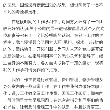
的回想。固然没有轰轰烈烈的战果，但也阅历了一番不
平凡的考验和磨砺。
在这段时间的工作学习中，对同方人环有了一个比
较完好的认识;关于公司的展开进程和管理以及个人的岗
位职责等都有了一个比较明晰的认识。在熟习工作的过
程中，我也慢慢领会了同方人环“承担、探求、超越”的
肉体，团结协作、开拓创新，为同方人环的稳步展开添
加新的活力。在指导和同事们的悉心关怀和指导下，经
过自身的不懈努力，各方面均取得了一定的进步，现将
我的工作学习情况作如下汇报。
我的工作主要是行政管理、费用管理、物资管理及
办公室内的一些日常工作。在工作中我努力做好本职工
作，进步工作效率及工作质量。因无工作阅历，期初的
一段时间里常常呈现问题，在此谢谢指导和同事们的热
心辅佐，让我及时发现工作中的缺乏，并且认真更正。