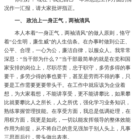
况作一汇报，请大家批评指正。
一、 政治上一身正气，两袖清风
本人本着“一身正气，两袖清风”的做人原则，恪守
着“公生明，廉生威”的人生信条。在办事时做到公正、
公平、合理，一心为公，廉洁自律，以服众人。我常常
深思：“当干部为什么？”当干部最简单的就是在党和国
家安排的岗位上，尽职尽责，忠于职守，多劳多得的事
要干，多劳少得的事也要干，甚至是劳而不得的事，只
要是工作需要更要带头干。在工作中就应该为企业着
想，为大家着想，不能讲享受，更不能讲攀比，如果攀
比就要攀比人之所长，人之所优，强化学习业务知识，
熟练掌握管理技能。在享受方面，我总是低调处理，在
用权方面，我更是如此，一切以能发挥领导的整体效能
作用为前提，从不将自己的意见强加于别人头上，凡事
三思而后行，带头做出表率。