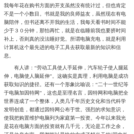
我每年花在购书方面的开支虽然没有统计过，但也肯定
不是一个小数目。书就是我的良师益友，虽然现在有电
脑陪伴，但书还离不开我的生活，我每天看书时间不能
少于３０分钟，那怕再忙，就是在临睡前我也要挤时间
补上，否则真的没法睡好觉。所谓电脑充电，就是利用
计算机这个最先进的电子工具去获取最新的知识和信
息。
有人讲：“劳动工具使人手延伸，汽车轮子使人腿延
伸，电脑使人脑延伸”。这确实是真理，利用电脑是成功
获取知识的捷径。还有一个形象比喻说：“二十一世纪等
于电脑加因特网”，这也是至理名言，因特网和电脑把全
世界连成了一个整体，人类几千年历史文化和当代科学
发明创造，都通过因特网公布于世。强烈的求知意识，
使我把购置维护电脑列为家庭第一投资。今年以来我光
是花在电脑方面的投资就有几千元，无论是工作之余，