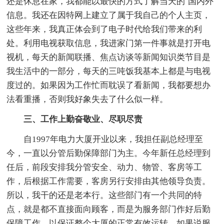
还是休息在家，我都能以最快的方式了解当天的`国内外
信息。我还在因特网上建立了属于我自己的个人主页，
这些年来，我真正体会到了电子时代给我们带来的利
处。利用电视获取信息，我进家门第一件事就是打开电
视机，每天的新闻联播、焦点访谈等新闻知识类节目是
我生活中的一部分，每天的三吨饭我基本上都是与电视
度过的。如果因为工作忙而耽误了看新闻，我都要想办
法看重播，否则我好象失去了什么似一样。
三、工作上勤奋敬业、尽职尽责
自1997年电力大厦开业以来，我担任副总经理至
今，一直以分管后勤保障部门为主。今年新任总经理到
任后，前段安排我分管安全、动力、物管、客房等工
作，后根据工作需要，客房另行安排由其他领导负责。
所以，我干的还是老本行。这些部门有一个共同的特
点，就是都不直接面向顾客，而是为服务部门作好后勤
保障工作，以保证整个大厦的正常有效运转。如果说服