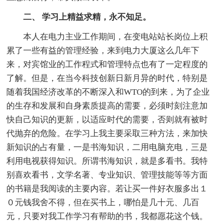
二、 学习上精益求精，永不知足。
本人在电力主业工作期间，在变电站站长岗位上积
累了一些有益的管理经验，来到电力大厦这么几年下
来，对宾馆业的工作程式和管理特点也有了一定程度的
了解。但是，在当今科技创新日新月异的时代，特别是
随着我国经济改革的不断深入和WTO的到来，为了企业
的生存和发展和自身素质提高的需要，必须时刻注意加
快自己知识的更新，以适应时代的需要，否则就有被时
代抛弃的危险。在学习上我主要采取三种方法，来加快
新知识的占有量，一是书海知识，二用电脑充电，三是
利用电视获得知识。所谓书海知识，就是多看书。我特
别喜欢看书，文学名著、专业知识、管理技能等等方面
的书籍是我阅读的主要内容。若让买一件好衣服多出１
０元钱我舍不得，但在买书上，哪怕是几十元、几百
元，只要对我工作学习有帮助的书，我都愿花这个钱。