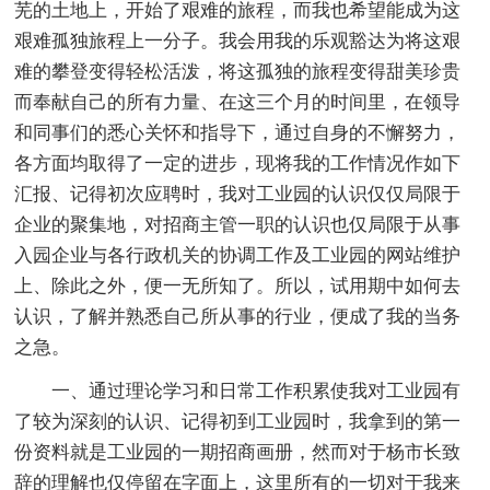
芜的土地上，开始了艰难的旅程，而我也希望能成为这
艰难孤独旅程上一分子。我会用我的乐观豁达为将这艰
难的攀登变得轻松活泼，将这孤独的旅程变得甜美珍贵
而奉献自己的所有力量、在这三个月的时间里，在领导
和同事们的悉心关怀和指导下，通过自身的不懈努力，
各方面均取得了一定的进步，现将我的工作情况作如下
汇报、记得初次应聘时，我对工业园的认识仅仅局限于
企业的聚集地，对招商主管一职的认识也仅局限于从事
入园企业与各行政机关的协调工作及工业园的网站维护
上、除此之外，便一无所知了。所以，试用期中如何去
认识，了解并熟悉自己所从事的行业，便成了我的当务
之急。
一、通过理论学习和日常工作积累使我对工业园有
了较为深刻的认识、记得初到工业园时，我拿到的第一
份资料就是工业园的一期招商画册，然而对于杨市长致
辞的理解也仅停留在字面上，这里所有的一切对于我来