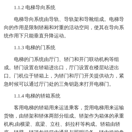
1.1.2 电梯导向系统
电梯导向系统由导轨、导轨架和导靴组成。电梯导
向的作用是限制轿厢和对重的活动空间，使其在导向系
统作用下只能垂直升降运动。
1.1.3 电梯的门系统
电梯的门系统由厅门、轿门和开门联动机构等组
成。轿门设置在轿箱进出口，厅门设置在楼层站进出
口。门机位于轿箱上，为轿门和厅门开关提供动力，紧
急时候可以通过厅门处的三角钥匙来打开电梯门。
1.1.4 电梯的轿箱系统
客用电梯的轿箱用来运送乘客，货用电梯用来运输
货物，由轿架和轿体两部分组成。轿架作为箱体的承重
机构,由横梁、底梁、立柱、斜拉杆等构成。轿箱由轿