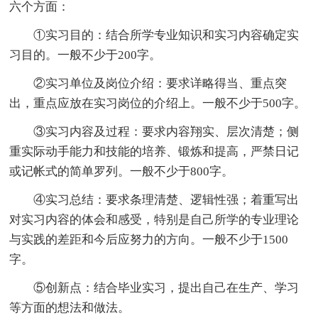
六个方面：
①实习目的：结合所学专业知识和实习内容确定实
习目的。一般不少于200字。
②实习单位及岗位介绍：要求详略得当、重点突
出，重点应放在实习岗位的介绍上。一般不少于500字。
③实习内容及过程：要求内容翔实、层次清楚；侧
重实际动手能力和技能的培养、锻炼和提高，严禁日记
或记帐式的简单罗列。一般不少于800字。
④实习总结：要求条理清楚、逻辑性强；着重写出
对实习内容的体会和感受，特别是自己所学的专业理论
与实践的差距和今后应努力的方向。一般不少于1500
字。
⑤创新点：结合毕业实习，提出自己在生产、学习
等方面的想法和做法。