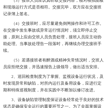
（3）接班人员应认真听取交接内容，核对模拟图板
和现场运行方式是否相符。交接完毕，双方应在交接班
记录簿上签名。
（4）交接班时，应尽量避免倒闸操作和许可工作。
在交接中发生事故或异常运行情况时，须立即停止交
接，原则上应由交班人员负责处理，接班人员应主动协
助处理。当事故处理告一段落时，再继续办理交接班手
续。
（5）若遇接班者有醉酒或精神失常情况时，交班人
员应拒绝交接，并迅速报告上级领导，做出适当安排。
2、巡回检查制度为了掌握、监视设备运行状况，及
时发现异常和缺陷，对所内运行及备用设备，应进行定
期和特殊巡视制度，并在实践中不断加以修订改进。
3、设备缺陷管理制度保证设备经常处于良好的技术
状态是确保安全运行的重要环节之一。为了全面掌握设