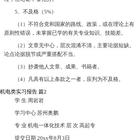
5、不及格（5%）
（1）不符合党和国家的路线、政策，或在理论上有
原则性错误，未掌握已学的有关专业知识、技能差。
（2）文章无中心，层次混淆不清，主要论据短缺。
论点论据脱节或严重搭配不当。
（3）抄袭他人文章、成果、书籍者。
（4）凡具有以上条款之一者，应判为不及格。
机电类实习报告 篇2
学 生 周岩岩
学习中心 苏州奥鹏
专 业 机电一体化技术 层 次 高起专
提交日期 20xx年8月3日