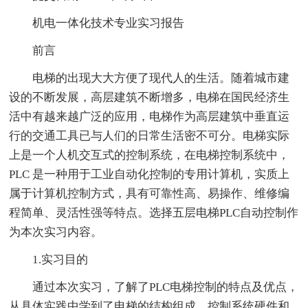
机电一体化技术专业实习报告
前言
电梯的出现大大方便了现代人的生活。随着城市建
设的不断发展，高层建筑不断增多，电梯在国民经济生
活中有越来越广泛的应用，电梯作为高层建筑中垂直运
行的交通工具已与人们的日常生活密不可分。电梯实际
上是一个人机交互式的控制系统，在电梯控制系统中，
PLC 是一种用于工业自动化控制的专用计算机，实质上
属于计算机控制方式，具有可靠性高、易操作、维修编
程简单、灵活性强等特点。选择五层电梯PLC自动控制作
为本次实习内容。
1.实习目的
通过本次实习，了解了PLC电梯控制的特点及优点，
从具体实践中学到了电梯的结构组成、控制系统硬件和