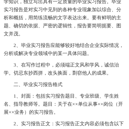
学知识，独立写出具有一定质量的毕业实习报告。毕业
实习报告是对实习中见到的各种专业现象加以综合、分
析和概括，用简练流畅的文字表达出来。要有鲜明的主
题、确切的依据、严密的逻辑性，报告要简明扼要、图
文并茂。
2、毕业实习报告应能够较好地结合企业实际情况，
分析或解决专业领域中的某一具体问题。
3、在写作过程中，必须端正文风和学风，诚信治
学。切忌东抄西拼，改头换面，剽窃他人的成果。
二、毕业实习报告格式
1、封面：包括实习报告题目、专业班级、学生姓
名、指导教师等。题目：关于在××单位从事××岗位（开
展××业务）的实习报告。
2、实习报告正文：实习报告正文内容必须包含以下