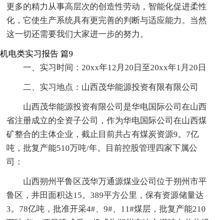
更多的精力从事高层次的创造性劳动，智能化促进柔性
化，它使生产系统具有更完善的判断与适应能力。当然
这一切还需要我们大家进一步的努力。
机电类实习报告 篇9
一、实习时间：20xx年12月20日至20xx年1月20日
二、实习地点：山西茂华能源投资有限有限公司
山西茂华能源投资有限公司是华电国际公司在山西
省注册成立的全资子公司，作为华电国际公司在山西煤
矿整合的主体企业，截止目前共占有煤炭资源9。7亿
吨，批复产能510万吨/年。目前控股管理四家下属公
司：
山西朔州平鲁区茂华万通源煤业公司位于朔州市平
鲁区，井田面积达15。389平方公里，保有资源储量达
3。78亿吨，批准开采4#、9#、11#煤层，批复产能210