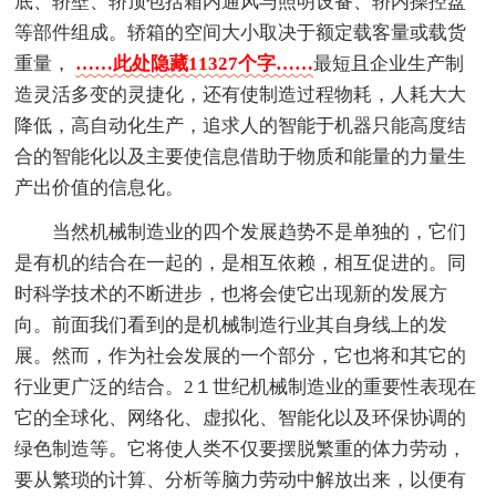
底、轿壁、轿顶包括箱内通风与照明设备、轿内操控盘
等部件组成。轿箱的空间大小取决于额定载客量或载货
重量，
……此处隐藏11327个字……
最短且企业生产制
造灵活多变的灵捷化，还有使制造过程物耗，人耗大大
降低，高自动化生产，追求人的智能于机器只能高度结
合的智能化以及主要使信息借助于物质和能量的力量生
产出价值的信息化。
当然机械制造业的四个发展趋势不是单独的，它们
是有机的结合在一起的，是相互依赖，相互促进的。同
时科学技术的不断进步，也将会使它出现新的发展方
向。前面我们看到的是机械制造行业其自身线上的发
展。然而，作为社会发展的一个部分，它也将和其它的
行业更广泛的结合。2１世纪机械制造业的重要性表现在
它的全球化、网络化、虚拟化、智能化以及环保协调的
绿色制造等。它将使人类不仅要摆脱繁重的体力劳动，
要从繁琐的计算、分析等脑力劳动中解放出来，以便有