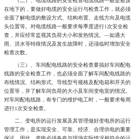
（二）、电缆线路的安全检查电缆线路一般是敷设
在地下的，要做好电缆的安全运行与检查工作，就必须
全面了解电缆的敷设方式、结构布置、走线方向及电缆
头位置等。对电缆线路一般要求每季度进行1次安全检
查，并应经常监视其负荷大小和发热情况。—如遇大
雨、洪水等特殊情况及发生故障时，还须临时增加安全
检查次数。
（三）、车间配电线路的安全检查要搞好车间配电
线路的安全检查工作，也必须全面了解车间配电线路的
布线情况、结构形式、导线型号规格及配电箱和开关的
位置等，并了解车间负荷的大小及车间变电室的情况。
对车间配电线路，有专门的维护电工时，一般要求每周
进行1次安全检查。
二、变电所的运行发展及其管理做好变电所的运行
管理工作，是实现安全、可靠、经济、合理供电的重要
保证。因此，变电必须备有与现场实际情况相符合的运