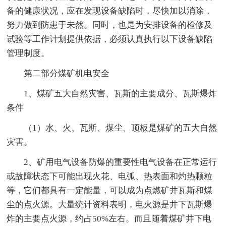
备的健康状况，应在发现设备缺陷时，尽快加以消除，
努力做到防患于未然。同时，也是为安排设备的检修及
试验等工作计划提供依据，必须认真执行以下设备缺陷
管理制度。
第二部分煤矿机电安全
1、煤矿五大自然灾害、瓦斯的主要成分、瓦斯爆炸
条件
（1）水、火、瓦斯、煤尘、顶板是煤矿的五大自然
灾害。
2、矿用电气设备防爆的重要性电气设备在正常运行
或故障状态下可能出现火花、电弧、热表面和灼热颗粒
等，它们都具有一定能量，可以成为点燃矿井瓦斯和煤
尘的点火源。大量统计资料表明，电火源是井下瓦斯爆
炸的主要点火源，约占50%左右。而且随着煤矿井下电