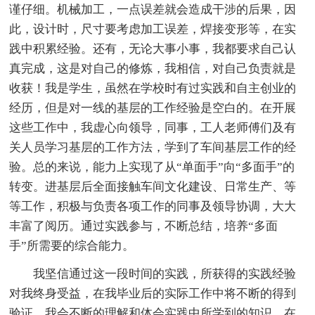
谨仔细。机械加工，一点误差就会造成干涉的后果，因
此，设计时，尺寸要考虑加工误差，焊接变形等，在实
践中积累经验。还有，无论大事小事，我都要求自己认
真完成，这是对自己的修炼，我相信，对自己负责就是
收获！我是学生，虽然在学校时有过实践和自主创业的
经历，但是对一线的基层的工作经验是空白的。在开展
这些工作中，我虚心向领导，同事，工人老师傅们及有
关人员学习基层的工作方法，学到了车间基层工作的经
验。总的来说，能力上实现了从“单面手”向“多面手”的
转变。进基层后全面接触车间文化建设、日常生产、等
等工作，积极与负责各项工作的同事及领导协调，大大
丰富了阅历。通过实践参与，不断总结，培养“多面
手”所需要的综合能力。
我坚信通过这一段时间的实践，所获得的实践经验
对我终身受益，在我毕业后的实际工作中将不断的得到
验证，我会不断的理解和体会实践中所学到的知识，在