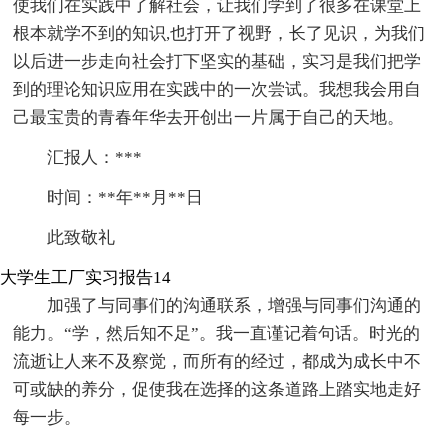
使我们在实践中了解社会，让我们学到了很多在课堂上
根本就学不到的知识,也打开了视野，长了见识，为我们
以后进一步走向社会打下坚实的基础，实习是我们把学
到的理论知识应用在实践中的一次尝试。我想我会用自
己最宝贵的青春年华去开创出一片属于自己的天地。
汇报人：***
时间：**年**月**日
此致敬礼
大学生工厂实习报告14
加强了与同事们的沟通联系，增强与同事们沟通的
能力。“学，然后知不足”。我一直谨记着句话。时光的
流逝让人来不及察觉，而所有的经过，都成为成长中不
可或缺的养分，促使我在选择的这条道路上踏实地走好
每一步。