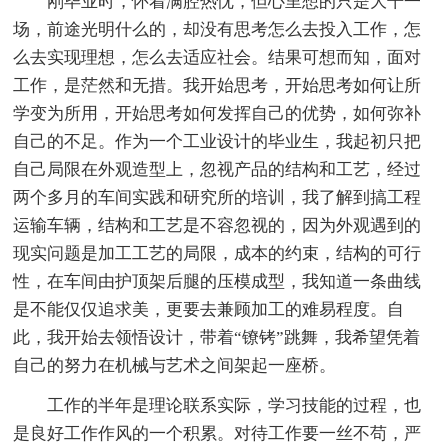
刚毕业时，怀着满腔热忱，但心里想的只是大干一
场，前途光明什么的，却没有思考怎么去投入工作，怎
么去实现理想，怎么去适应社会。结果可想而知，面对
工作，是茫然和无措。我开始思考，开始思考如何让所
学变为所用，开始思考如何发挥自己的优势，如何弥补
自己的不足。作为一个工业设计的毕业生，我起初只把
自己局限在外观造型上，忽视产品的结构和工艺，经过
两个多月的车间实践和研究所的培训，我了解到搞工程
运输车辆，结构和工艺是不容忽视的，因为外观遇到的
现实问题是加工工艺的局限，成本的约束，结构的可行
性，在车间由护顶架后腿的压模成型，我知道一条曲线
是不能仅仅追求美，更要去兼顾加工的难易程度。自
此，我开始去领悟设计，带着“镣铐”跳舞，我希望凭着
自己的努力在机械与艺术之间架起一座桥。
工作的半年是理论联系实际，学习技能的过程，也
是良好工作作风的一个积累。对待工作要一丝不苟，严