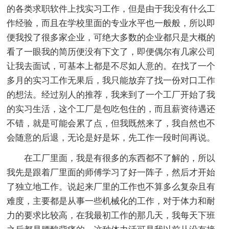
的各类求职软件上找实习工作，但是由于我没有什么工
作经验，而且在学校里面的专业水平也一般般，所以即
便我投了很多家企业，可绝大多数的企业都只是大概的
看了一眼我的简历便没有下文了，即便偶尔有几家公司
让我去面试，可基本上都是不尽如人意的。在找了一个
多月的实习工作无果后，我只能放弃了找一份对口工作
的想法。经过别人的推荐，我来到了一个工厂开始了我
的实习生活，这个工厂是包吃包住的，而且薪资待遇还
不错，就是可能会累了点，但我既然来了，我自然也不
会随意的后退，无论是好是坏，先工作一段时间再说。
在工厂里面，我是有很多的东西都不了解的，所以
我先是跟着厂里面的师傅学习了好一阵子，然后才开始
了独立地工作。说起来厂里的工作也不算多么复杂且有
难度，主要都是从事一些机械化的工作，对于体力和耐
力的要求比较高，在我最初工作的那几天，我每天下班