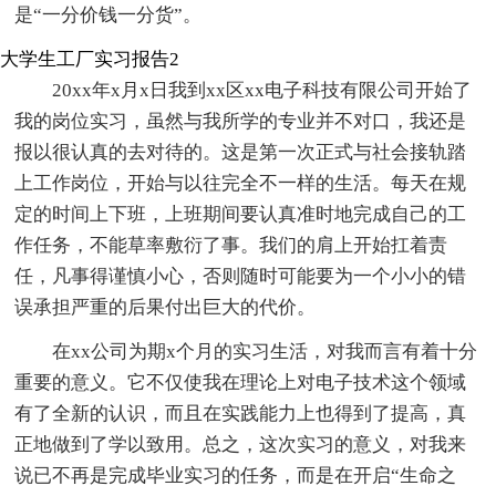
是“一分价钱一分货”。
大学生工厂实习报告2
20xx年x月x日我到xx区xx电子科技有限公司开始了
我的岗位实习，虽然与我所学的专业并不对口，我还是
报以很认真的去对待的。这是第一次正式与社会接轨踏
上工作岗位，开始与以往完全不一样的生活。每天在规
定的时间上下班，上班期间要认真准时地完成自己的工
作任务，不能草率敷衍了事。我们的肩上开始扛着责
任，凡事得谨慎小心，否则随时可能要为一个小小的错
误承担严重的后果付出巨大的代价。
在xx公司为期x个月的实习生活，对我而言有着十分
重要的意义。它不仅使我在理论上对电子技术这个领域
有了全新的认识，而且在实践能力上也得到了提高，真
正地做到了学以致用。总之，这次实习的意义，对我来
说已不再是完成毕业实习的任务，而是在开启“生命之