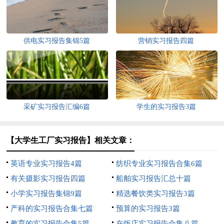
供电实习报告集锦5篇
营销实习报告四篇
采矿实习报告汇编6篇
学生的实习报告3篇
【大学生工厂实习报告】相关文章：
英语专业实习报告4篇
纺织专业实习报告合集6篇
有关摄影实习报告四篇
船舶实习报告汇总十篇
小学实习报告集锦9篇
精选餐饮类实习报告3篇
产科的实习报告合集七篇
预算的实习报告3篇
教育的实习报告合集5篇
在饭店实习报告合集八篇