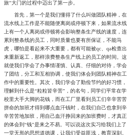
旅”大门的过程中迈出了第一步。
首先，第一个是我们懂得了什么叫做团队精神，在
流水线上工作是不能随便离岗或停顿下来，如果流水线
上有一个人离岗或停顿将会影响整条生产线的速度，连
累到整条线的员工，同时质量也要有所保证，不能马
虎，哪怕是看起来不大重要，都有可能被qc、qa检查出
来重新返工，那样浪费整条生产线上的员工的时间。这
就使我们学会了办事情谨慎、认真、仔细的对待，学会
了团结，分工和互相协调，使我们体会到团队精神在工
作中的重要性。其次，我们学会了勤俭节约的好习惯，
理解到什么是“粒粒皆辛苦”，的名句，同学们平常在学
校里大手大脚的花钱，而在工厂里看到员工们辛辛苦苦
拼命的加班才得到哪点血汗钱时，在我们自己也拿到辛
辛苦苦地加班，用自己血汗挣回来的加班费时，才真正
的体会到“钱”是来之不易。可以说这次实习给我们上了
一堂无形的思想道德课，让我们受益匪浅，教育深刻。