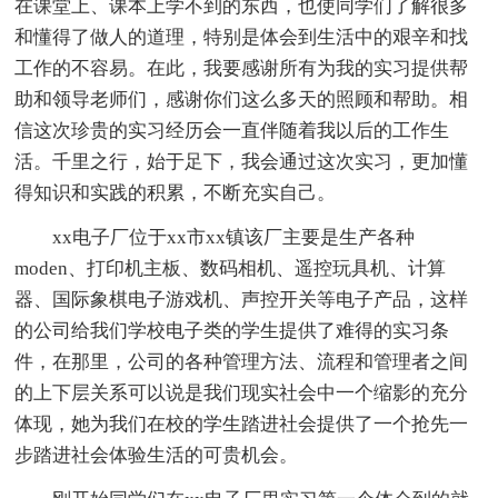
在课堂上、课本上学不到的东西，也使同学们了解很多
和懂得了做人的道理，特别是体会到生活中的艰辛和找
工作的不容易。在此，我要感谢所有为我的实习提供帮
助和领导老师们，感谢你们这么多天的照顾和帮助。相
信这次珍贵的实习经历会一直伴随着我以后的工作生
活。千里之行，始于足下，我会通过这次实习，更加懂
得知识和实践的积累，不断充实自己。
xx电子厂位于xx市xx镇该厂主要是生产各种
moden、打印机主板、数码相机、遥控玩具机、计算
器、国际象棋电子游戏机、声控开关等电子产品，这样
的公司给我们学校电子类的学生提供了难得的实习条
件，在那里，公司的各种管理方法、流程和管理者之间
的上下层关系可以说是我们现实社会中一个缩影的充分
体现，她为我们在校的学生踏进社会提供了一个抢先一
步踏进社会体验生活的可贵机会。