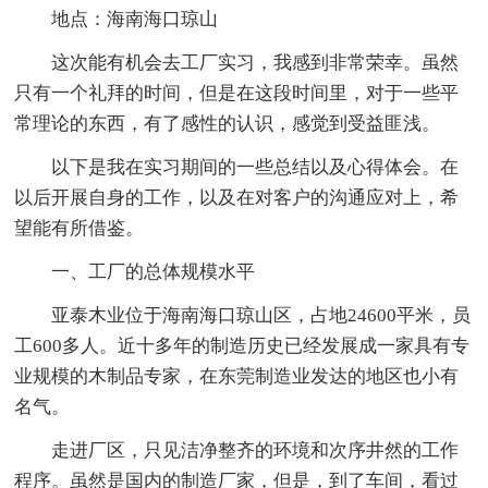
地点：海南海口琼山
这次能有机会去工厂实习，我感到非常荣幸。虽然
只有一个礼拜的时间，但是在这段时间里，对于一些平
常理论的东西，有了感性的认识，感觉到受益匪浅。
以下是我在实习期间的一些总结以及心得体会。在
以后开展自身的工作，以及在对客户的沟通应对上，希
望能有所借鉴。
一、工厂的总体规模水平
亚泰木业位于海南海口琼山区，占地24600平米，员
工600多人。近十多年的制造历史已经发展成一家具有专
业规模的木制品专家，在东莞制造业发达的地区也小有
名气。
走进厂区，只见洁净整齐的环境和次序井然的工作
程序。虽然是国内的制造厂家，但是，到了车间，看过