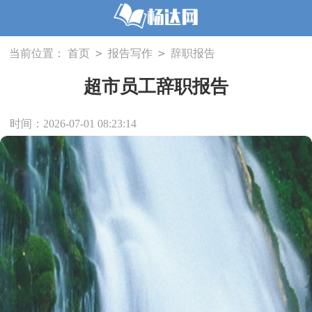
>
>
当前位置：
首页
报告写作
辞职报告
超市员工辞职报告
时间：2026-07-01 08:23:14