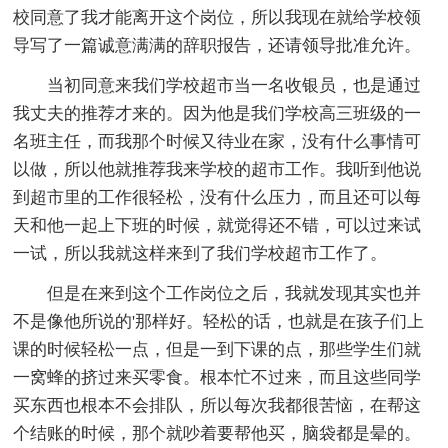
校同意了我才能离开这个岗位，所以我现在就给学校领
导写了一篇诚意满满的辞职报告，还请领导批准允许。
当初同意来我们学校超市当一名收银员，也是通过
我丈夫的推荐才来的。因为他是我们学校高三班级的一
名班主任，而我那个时候又待业在家，没有什么事情可
以做，所以他就推荐我来学校的超市工作。我听到他说
到超市里的工作很轻松，没有什么压力，而且还可以每
天和他一起上下班的时候，就觉得还不错，可以过来试
一试，所以我就这样来到了我们学校超市工作了。
但是在来到这个工作岗位之后，我就发现其实也并
不是像他所说的'那样好。轻松的话，也就是在孩子们上
课的时候轻松一点，但是一到下课的点，那些学生们就
一窝蜂的挤过来买零食。根本忙不过来，而且这些同学
买东西也根本不会排队，所以每次我都很苦恼，在帮这
个结账的时候，那个就吵着要帮他买，脑袋都是晕的。