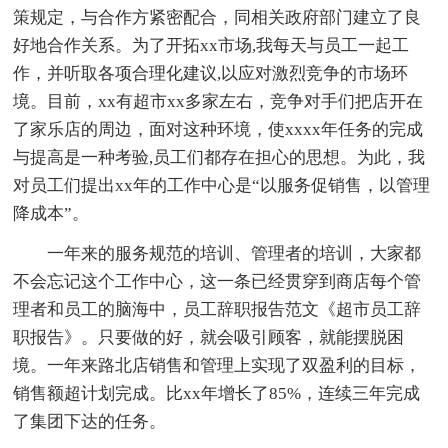
策规定，与合作方紧密配合，同相关政府部门建立了良
好地合作关系。为了开拓xx市场,我每天与员工一起工
作，并听取各项合理化建议,以应对激烈竞争的市场环
境。目前，xx有超市xx多家左右，竞争对手们把店开在
了家乐店的周边，面对这种环境，使xxxx年任务的完成
与提高是一种考验,员工们都存在担心的思想。为此，我
对员工们提出xx年的工作中心是“以服务促销售，以管理
降成本”。
一年来的服务规范的培训、管理者的培训，大家都
不会忘记这个工作中心，这一条已经贯穿到商店每个管
理者和员工的脑海中，员工辞职报告范文《超市员工辞
职报告》。只要做的好，就会吸引顾客，就能摆脱困
境。一年来路北店销售和管理上实现了双盈利的目标，
销售额超计划完成。比xx年增长了85%，连续三年完成
了集团下达的任务。