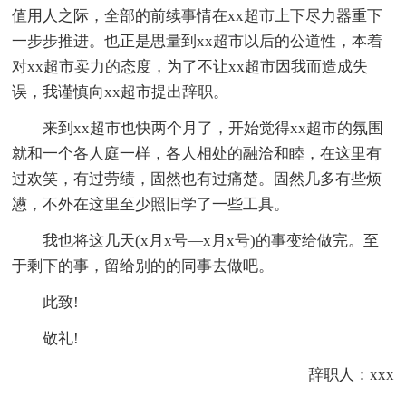
值用人之际，全部的前续事情在xx超市上下尽力器重下
一步步推进。也正是思量到xx超市以后的公道性，本着
对xx超市卖力的态度，为了不让xx超市因我而造成失
误，我谨慎向xx超市提出辞职。
来到xx超市也快两个月了，开始觉得xx超市的氛围
就和一个各人庭一样，各人相处的融洽和睦，在这里有
过欢笑，有过劳绩，固然也有过痛楚。固然几多有些烦
懑，不外在这里至少照旧学了一些工具。
我也将这几天(x月x号—x月x号)的事变给做完。至
于剩下的事，留给别的的同事去做吧。
此致!
敬礼!
辞职人：xxx