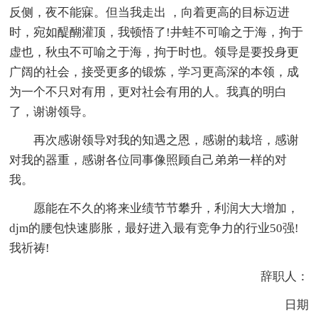
反侧，夜不能寐。但当我走出 ，向着更高的目标迈进
时，宛如醍醐灌顶，我顿悟了!井蛙不可喻之于海，拘于
虚也，秋虫不可喻之于海，拘于时也。领导是要投身更
广阔的社会，接受更多的锻炼，学习更高深的本领，成
为一个不只对有用，更对社会有用的人。我真的明白
了，谢谢领导。
再次感谢领导对我的知遇之恩，感谢的栽培，感谢
对我的器重，感谢各位同事像照顾自己弟弟一样的对
我。
愿能在不久的将来业绩节节攀升，利润大大增加，
djm的腰包快速膨胀，最好进入最有竞争力的行业50强!
我祈祷!
辞职人：
日期