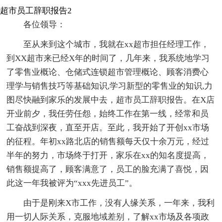
超市员工辞职报告2
各位领导：
至从来到这个城市，我就在xx超市担任经理工作，
到XX超市来已经X年的时间了，几年来，我系统地学习
了零售业概论、仓储式连锁超市管理概论、顾客消费心
理学与销售技巧等基础知识,学习新型的零售业的知识,力
图尽快融到家乐的发展中去，超市员工辞职报告。在X店
开业前夕，我任劳任怨，始终工作在第一线，经常和员
工奋战到深夜，直至开店。至此，我开始了开创xx市场
的征程。年初xx路北店的销售额每天仅十余万元，经过
半年的努力，市场终于打开，家乐在xx的知名度提高，
销售额提高了，顾客满意了，员工的脸充满了喜悦，因
此这一年我被评为“xxx先进员工”。
由于是刚来X市工作，没有人缘关系，一年来，我利
用一切人际关系，克服地域差别，了解xx市场及各项政