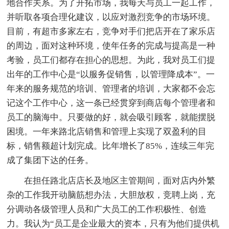
地合作关系。为了开拓市场，我每天与员工一起工作，
并听取各项合理化建议，以应对激烈竞争的市场环境。
目前，有超市多家左右，竞争对手们把店开在了家乐店
的周边，面对这种环境，使年任务的完成与提高是一种
考验，员工们都存在担心的思想。为此，我对员工们提
出年的工作中心是“以服务促销售，以管理降成本”。一
年来的服务规范的培训、管理者的培训，大家都不会忘
记这个工作中心，这一条已经贯穿到商店每个管理者和
员工的脑海中。只要做的好，就会吸引顾客，就能摆脱
困境。一年来路北店销售和管理上实现了双盈利的目
标，销售额超计划完成。比年增长了85%，连续三年完
成了集团下达的任务。
在担任路北店店长及地区主管期间，面对店内外繁
杂的工作我开动脑筋想办法，大胆放权，竞聘上岗，充
分调动各级管理人员和广大员工的工作积极性、创造
力。我认为“员工是企业最大的资本，只有为他们提供机