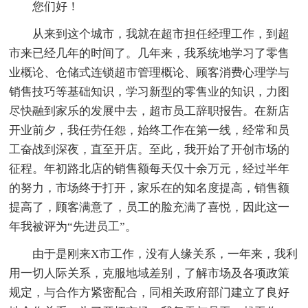
您们好！
从来到这个城市，我就在超市担任经理工作，到超
市来已经几年的时间了。几年来，我系统地学习了零售
业概论、仓储式连锁超市管理概论、顾客消费心理学与
销售技巧等基础知识，学习新型的零售业的知识，力图
尽快融到家乐的发展中去，超市员工辞职报告。在新店
开业前夕，我任劳任怨，始终工作在第一线，经常和员
工奋战到深夜，直至开店。至此，我开始了开创市场的
征程。年初路北店的销售额每天仅十余万元，经过半年
的努力，市场终于打开，家乐在的知名度提高，销售额
提高了，顾客满意了，员工的脸充满了喜悦，因此这一
年我被评为“先进员工”。
由于是刚来X市工作，没有人缘关系，一年来，我利
用一切人际关系，克服地域差别，了解市场及各项政策
规定，与合作方紧密配合，同相关政府部门建立了良好