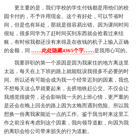
更主要的是，我们学校的学生付钱都是用他们的校
园卡付的，不予许用现金。这个有好处，可以节省时
间，但是也有坏处，那就是很容易出错。因为课间时间
很短，很多同学为了赶时间买到东西就会抢着过来结
账，有时候我都还没有来得及在收钱的机子上输入正确
的金额，同
……此处隐藏4365个字……
是我用心写的。
我要辞职的第一个原因是因为我家住的地方离这里
太远，每天在上下班的路上就能耽误我很多不必要的时
间。所以还有可能会成为我一个经常迟到的因素，我也
不想每天这么早就要起来，去挤地铁赶公交。不仅会让
我感觉很疲劳，还会影响我一天的上班心情，更严重的
是还会在晚上回去的路上因为太晚而遇到危险。所以我
想换一份离我家能近一点的工作。鉴于我当时来这里工
作之前没有考虑到这个因素，我向领导道歉，向因为我
的离职会给公司带来损失的行为道歉。