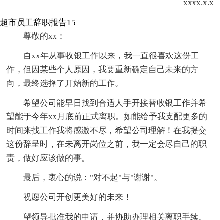
xxxx.x.x
超市员工辞职报告15
尊敬的xx：
自xx年从事收银工作以来，我一直很喜欢这份工
作，但因某些个人原因，我要重新确定自己未来的方
向，最终选择了开始新的工作。
希望公司能早日找到合适人手开接替收银工作并希
望能于今年xx月底前正式离职。如能给予我支配更多的
时间来找工作我将感激不尽，希望公司理解！在我提交
这份辞呈时，在未离开岗位之前，我一定会尽自己的职
责，做好应该做的事。
最后，衷心的说："对不起"与"谢谢"。
祝愿公司开创更美好的未来！
望领导批准我的申请，并协助办理相关离职手续。