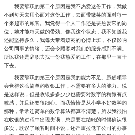
我要辞职的第二个原因是我不热爱这份工作，我做
不到每天去用心面对这份工作，去面带微笑的面对每一
个来超市的顾客。我觉得一个人工作还是要热爱它的岗
位，她才能每天做的带劲。像我这个状态，我不知道我
还能坚持多久，我每天带着烦闷的心情上班，不仅影响
公司同事的情绪，还会令顾客对我们的服务感到不满。
所以我还是辞职去找一份我热爱的工作，在那里一直干
下去。
我要辞职的第三个原因是我的能力不足。虽然领导
会觉得这么简单的收银工作，不需要有多大的能力。说
是这样说，但是收银多多少少也需要对数字的稍微有点
敏感，并且还要很细心。而我恰恰是从小学不好数学的
那种，常常连简单的数学算法都算不清楚，所以我很怕
在收银的过程中出现失误，总是要在结账的时候确认很
多次，耽误了顾客时间不说，还严重拉低了公司的办事